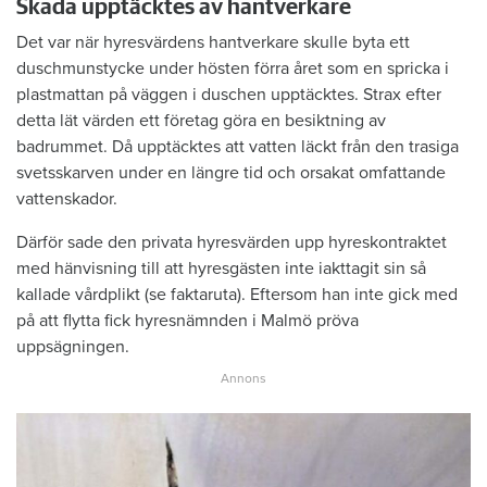
Skada upptäcktes av hantverkare
Det var när hyresvärdens hantverkare skulle byta ett
duschmunstycke under hösten förra året som en spricka i
plastmattan på väggen i duschen upptäcktes. Strax efter
detta lät värden ett företag göra en besiktning av
badrummet. Då upptäcktes att vatten läckt från den trasiga
svetsskarven under en längre tid och orsakat omfattande
vattenskador.
Därför sade den privata hyresvärden upp hyreskontraktet
med hänvisning till att hyresgästen inte iakttagit sin så
kallade vårdplikt (se faktaruta). Eftersom han inte gick med
på att flytta fick hyresnämnden i Malmö pröva
uppsägningen.