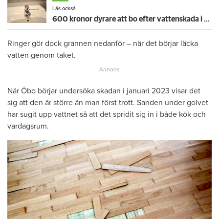
Läs också
600 kronor dyrare att bo efter vattenskada i Varberg
Ringer gör dock grannen nedanför – när det börjar läcka
vatten genom taket.
När Öbo börjar undersöka skadan i januari 2023 visar det
sig att den är större än man först trott. Sanden under golvet
har sugit upp vattnet så att det spridit sig in i både kök och
vardagsrum.