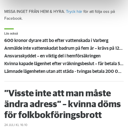
MISSA INGET FRÅN HEM & HYRA.
Tryck här
för att följa oss på
Facebook.
Läs också
600 kronor dyrare att bo efter vattenskada i Varberg
Anmälde inte vattenskadat badrum på fem år – krävs på 125 000 kronor
Ansvarsskyddet – en viktig del i hemförsäkringen
Kvinna kapade lägenhet efter vräkningsbeslut – får betala 50 000
Lämnade lägenheten utan att städa - tvingas betala 200 000 kronor
”Visste inte att man måste
ändra adress” – kvinna döms
för folkbokföringsbrott
24 JULI
KL 16:10