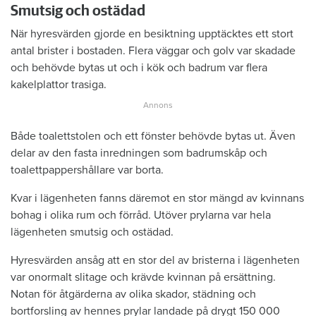
Smutsig och ostädad
När hyresvärden gjorde en besiktning upptäcktes ett stort
antal brister i bostaden. Flera väggar och golv var skadade
och behövde bytas ut och i kök och badrum var flera
kakelplattor trasiga.
Både toalettstolen och ett fönster behövde bytas ut. Även
delar av den fasta inredningen som badrumskåp och
toalettpappershållare var borta.
Kvar i lägenheten fanns däremot en stor mängd av kvinnans
bohag i olika rum och förråd. Utöver prylarna var hela
lägenheten smutsig och ostädad.
Hyresvärden ansåg att en stor del av bristerna i lägenheten
var onormalt slitage och krävde kvinnan på ersättning.
Notan för åtgärderna av olika skador, städning och
bortforsling av hennes prylar landade på drygt 150 000