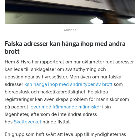
Falska adresser kan hänga ihop med andra
brott
Hem & Hyra har rapporterat om hur oklarheter runt adresser
kan leda till anklagelser om svartuthyrning och
uppsägningar av hyresgäster. Men även om hur falska
adresser
kan hänga ihop med andra typer av brott
som
bidragsfusk och narkotikabrottslighet. Felaktiga
registreringar kan även skapa problem för människor som
på pappret
lever med främmande människor
i sin
lägenheter, eftersom de inte ändrat adress
hos
Skatteverket
när de flyttat.
En grupp som haft svårt att leva upp till myndigheternas