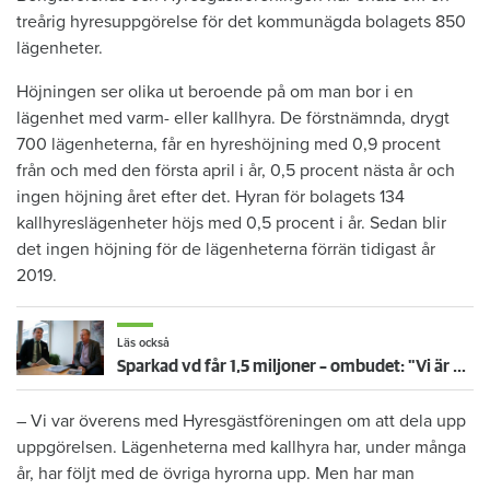
treårig hyresuppgörelse för det kommunägda bolagets 850
lägenheter.
Höjningen ser olika ut beroende på om man bor i en
lägenhet med varm- eller kallhyra. De förstnämnda, drygt
700 lägenheterna, får en hyreshöjning med 0,9 procent
från och med den första april i år, 0,5 procent nästa år och
ingen höjning året efter det. Hyran för bolagets 134
kallhyreslägenheter höjs med 0,5 procent i år. Sedan blir
det ingen höjning för de lägenheterna förrän tidigast år
2019.
Läs också
Sparkad vd får 1,5 miljoner – ombudet: "Vi är nöjda"
– Vi var överens med Hyresgästföreningen om att dela upp
uppgörelsen. Lägenheterna med kallhyra har, under många
år, har följt med de övriga hyrorna upp. Men har man