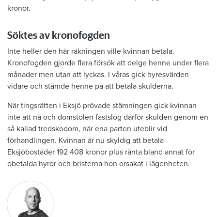
kronor.
Söktes av kronofogden
Inte heller den här räkningen ville kvinnan betala.
Kronofogden gjorde flera försök att delge henne under flera
månader men utan att lyckas. I våras gick hyresvärden
vidare och stämde henne på att betala skulderna.
När tingsrätten i Eksjö prövade stämningen gick kvinnan
inte att nå och domstolen fastslog därför skulden genom en
så kallad tredskodom, när ena parten uteblir vid
förhandlingen. Kvinnan är nu skyldig att betala
Eksjöbostäder 192 408 kronor plus ränta bland annat för
obetalda hyror och bristerna hon orsakat i lägenheten.