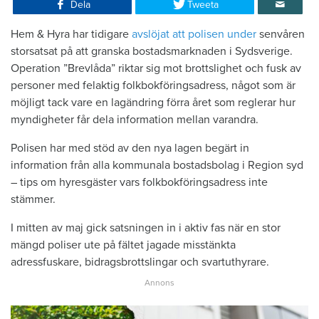
Dela
Tweeta
Hem & Hyra har tidigare
avslöjat att polisen under
senvåren
storsatsat på att granska bostadsmarknaden i Sydsverige.
Operation ”Brevlåda” riktar sig mot brottslighet och fusk av
personer med felaktig folkbokföringsadress, något som är
möjligt tack vare en lagändring förra året som reglerar hur
myndigheter får dela information mellan varandra.
Polisen har med stöd av den nya lagen begärt in
information från alla kommunala bostadsbolag i Region syd
– tips om hyresgäster vars folkbokföringsadress inte
stämmer.
I mitten av maj gick satsningen in i aktiv fas när en stor
mängd poliser ute på fältet jagade misstänkta
adressfuskare, bidragsbrottslingar och svartuthyrare.