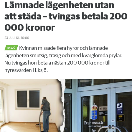
Lämnade lägenheten utan
att städa – tvingas betala 200
000 kronor
23 JULI
KL 10:00
Kvinnan missade flera hyror och lämnade
EKSJÖ
lägenheten smutsig, trasig och med kvarglömda prylar.
Nu tvingas hon betala nästan 200 000 kronor till
hyresvärden i Eksjö.