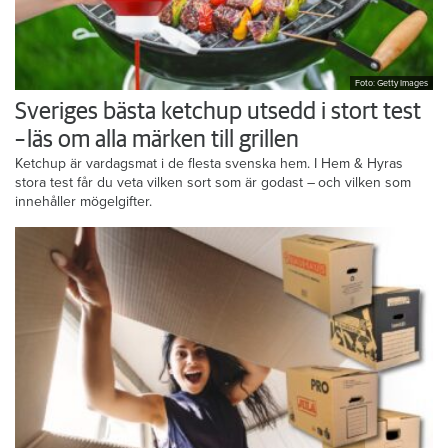
Foto: Getty Images
Sveriges bästa ketchup utsedd i stort test
– läs om alla märken till grillen
Ketchup är vardagsmat i de flesta svenska hem. I Hem & Hyras
stora test får du veta vilken sort som är godast – och vilken som
innehåller mögelgifter.