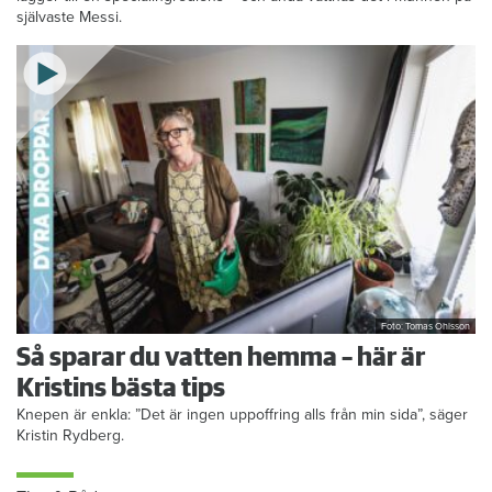
självaste Messi.
Foto: Tomas Ohlsson
Så sparar du vatten hemma – här är
Kristins bästa tips
Knepen är enkla: ”Det är ingen uppoffring alls från min sida”, säger
Kristin Rydberg.