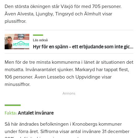
Den största ökningen står Växjö för med 705 personer.
Även Alvesta, Ljungby, Tingsryd och Älmhult visar
plussiffror.
Läs också
Hyr för en spänn – ett erbjudande som inte gick hem: "Stolt att vi försökte"
Men för de tre minsta kommunerna i länet är situationen det
motsatta. Invånarantalet sjunker. Markaryd har tappat flest,
106 personer. Även Lessebo och Uppvidinge visar
minussiffror.
Fakta:
Antalet invånare
Så här ändrades befolkningen i Kronobergs kommuner
under förra året. Siffrorna visar antal invånare 31 december