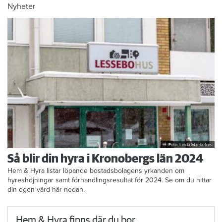
Nyheter
Foto: Linda Mankefors
Så blir din hyra i Kronobergs län 2024
Hem & Hyra listar löpande bostadsbolagens yrkanden om
hyreshöjningar samt förhandlingsresultat för 2024. Se om du hittar
din egen värd här nedan.
Hem & Hyra finns där du bor