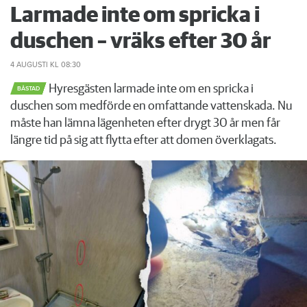
Larmade inte om spricka i
duschen – vräks efter 30 år
4 AUGUSTI
KL 08:30
Hyresgästen larmade inte om en spricka i
BÅSTAD
duschen som medförde en omfattande vattenskada. Nu
måste han lämna lägenheten efter drygt 30 år men får
längre tid på sig att flytta efter att domen överklagats.