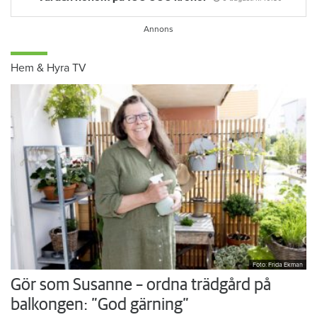
Hem & Hyra TV
Foto: Frida Ekman
Gör som Susanne – ordna trädgård på
balkongen: ”God gärning”