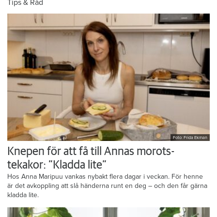
Tips & Råd
Foto: Frida Ekman
Knepen för att få till Annas morots-
tekakor: ”Kladda lite”
Hos Anna Maripuu vankas nybakt flera dagar i veckan. För henne
är det avkoppling att slå händerna runt en deg – och den får gärna
kladda lite.