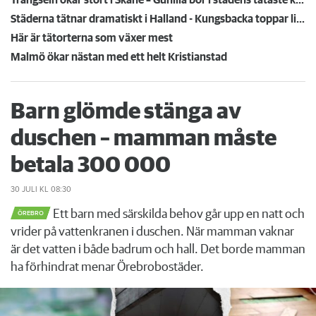
Städerna tätnar dramatiskt i Halland - Kungsbacka toppar listan
Här är tätorterna som växer mest
Malmö ökar nästan med ett helt Kristianstad
Barn glömde stänga av
duschen – mamman måste
betala 300 000
30 JULI
KL 08:30
Ett barn med särskilda behov går upp en natt och
ÖREBRO
vrider på vattenkranen i duschen. När mamman vaknar
är det vatten i både badrum och hall. Det borde mamman
ha förhindrat menar Örebrobostäder.