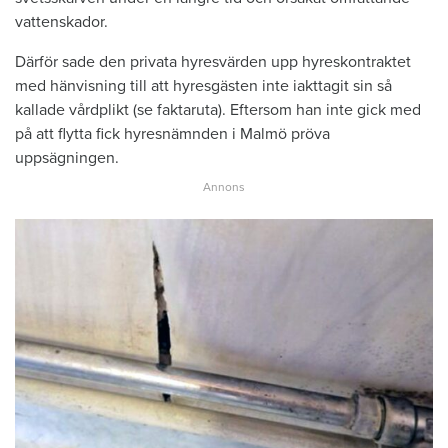
vattenskador.
Därför sade den privata hyresvärden upp hyreskontraktet
med hänvisning till att hyresgästen inte iakttagit sin så
kallade vårdplikt (se faktaruta). Eftersom han inte gick med
på att flytta fick hyresnämnden i Malmö pröva
uppsägningen.