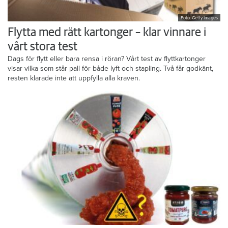
Foto: Getty Images
Flytta med rätt kartonger – klar vinnare i
vårt stora test
Dags för flytt eller bara rensa i röran? Vårt test av flyttkartonger
visar vilka som står pall för både lyft och stapling. Två får godkänt,
resten klarade inte att uppfylla alla kraven.