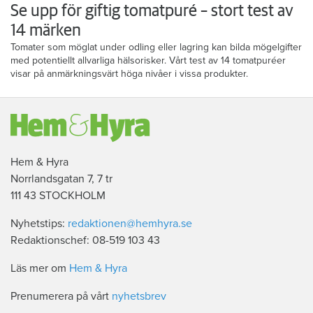
Se upp för giftig tomatpuré – stort test av
14 märken
Tomater som möglat under odling eller lagring kan bilda mögelgifter
med potentiellt allvarliga hälsorisker. Vårt test av 14 tomatpuréer
visar på anmärkningsvärt höga nivåer i vissa produkter.
Hem & Hyra
Norrlandsgatan 7, 7 tr
111 43 STOCKHOLM
Nyhetstips:
redaktionen@hemhyra.se
Redaktionschef: 08-519 103 43
Läs mer om
Hem & Hyra
Prenumerera på vårt
nyhetsbrev