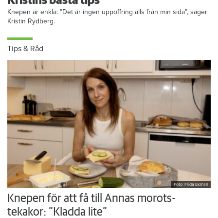
Kristins bästa tips
Knepen är enkla: ”Det är ingen uppoffring alls från min sida”, säger
Kristin Rydberg.
Tips & Råd
Foto: Frida Ekman
Knepen för att få till Annas morots-
tekakor: ”Kladda lite”