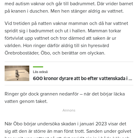
med autism vaknar och går till badrummet. Där vrider barnet
på kranen i duschen. Men hen stänger aldrig av vattnet.
Vid tretiden på natten vaknar mamman och då har vattnet
spridit sig i badrummet och ut i hallen. Mamman torkar
förtvivlat upp vattnet och tror därmed att saken är ur
världen. Hon ringer därför aldrig till sin hyresvärd
Örebrobostäder, Öbo, och berättar om olyckan.
Läs också
600 kronor dyrare att bo efter vattenskada i Varberg
Ringer gör dock grannen nedanför – när det börjar läcka
vatten genom taket.
När Öbo börjar undersöka skadan i januari 2023 visar det
sig att den är större än man först trott. Sanden under golvet