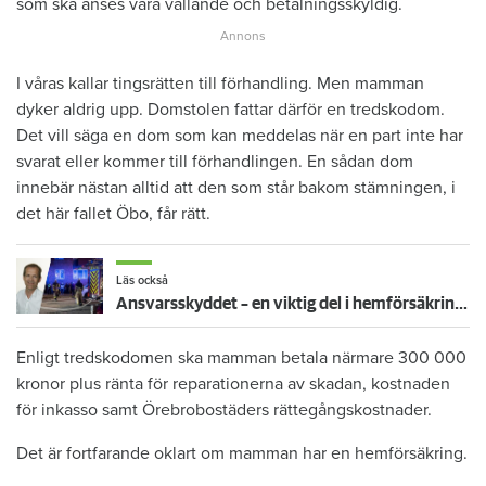
som ska anses vara vållande och betalningsskyldig.
I våras kallar tingsrätten till förhandling. Men mamman
dyker aldrig upp. Domstolen fattar därför en tredskodom.
Det vill säga en dom som kan meddelas när en part inte har
svarat eller kommer till förhandlingen. En sådan dom
innebär nästan alltid att den som står bakom stämningen, i
det här fallet Öbo, får rätt.
Läs också
Ansvarsskyddet – en viktig del i hemförsäkringen
Enligt tredskodomen ska mamman betala närmare 300 000
kronor plus ränta för reparationerna av skadan, kostnaden
för inkasso samt Örebrobostäders rättegångskostnader.
Det är fortfarande oklart om mamman har en hemförsäkring.