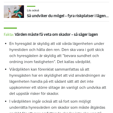
Läs också
Så undviker du mögel – fyra riskplatser i lägenheten: ”Måste städa bort”
Fakta:
Värden måste få veta om skador – så säger lagen
En hyresgäst är skyldig att väl vårda lägenheten under
hyrestiden och hålla den ren. Den ska vara i gott skick
och hyresgästen är skyldig att ”bevara sundhet och
ordning inom fastigheten”. Det kallas vårdplikt.
Vårdplikten kan förenklat sammanfattas så att
hyresgästen har en skyldighet att vid användningen av
lägenheten handla på ett sådant sätt att det inte
uppkommer ett större slitage än vanligt och undvika att
det uppstår risker för skador.
I vårdplikten ingår också att så fort som möjligt
underrätta hyresvärden om skador som måste åtgärdas