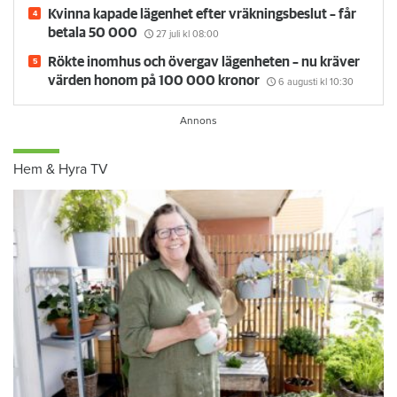
Kvinna kapade lägenhet efter vräkningsbeslut – får
betala 50 000
27 juli
kl 08:00
Rökte inomhus och övergav lägenheten – nu kräver
värden honom på 100 000 kronor
6 augusti
kl 10:30
Hem & Hyra TV