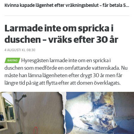
Kvinna kapade lägenhet efter vräkningsbeslut – får betala 50 000
Larmade inte om spricka i
duschen – vräks efter 30 år
4 AUGUSTI
KL 08:30
Hyresgästen larmade inte om en spricka i
BÅSTAD
duschen som medförde en omfattande vattenskada. Nu
måste han lämna lägenheten efter drygt 30 år men får
längre tid på sig att flytta efter att domen överklagats.