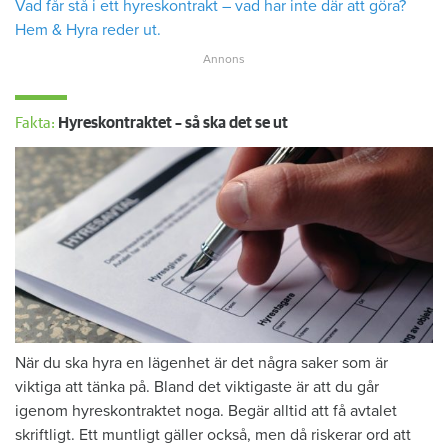
Vad får stå i ett hyreskontrakt – vad har inte där att göra?
Hem & Hyra reder ut.
Fakta:
Hyreskontraktet – så ska det se ut
När du ska hyra en lägenhet är det några saker som är
viktiga att tänka på. Bland det viktigaste är att du går
igenom hyreskontraktet noga. Begär alltid att få avtalet
skriftligt. Ett muntligt gäller också, men då riskerar ord att