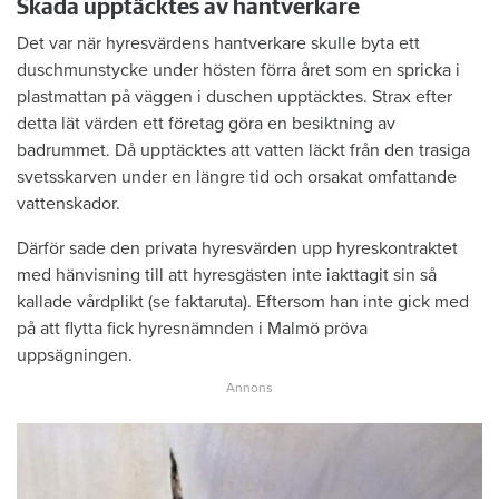
Skada upptäcktes av hantverkare
Det var när hyresvärdens hantverkare skulle byta ett
duschmunstycke under hösten förra året som en spricka i
plastmattan på väggen i duschen upptäcktes. Strax efter
detta lät värden ett företag göra en besiktning av
badrummet. Då upptäcktes att vatten läckt från den trasiga
svetsskarven under en längre tid och orsakat omfattande
vattenskador.
Därför sade den privata hyresvärden upp hyreskontraktet
med hänvisning till att hyresgästen inte iakttagit sin så
kallade vårdplikt (se faktaruta). Eftersom han inte gick med
på att flytta fick hyresnämnden i Malmö pröva
uppsägningen.