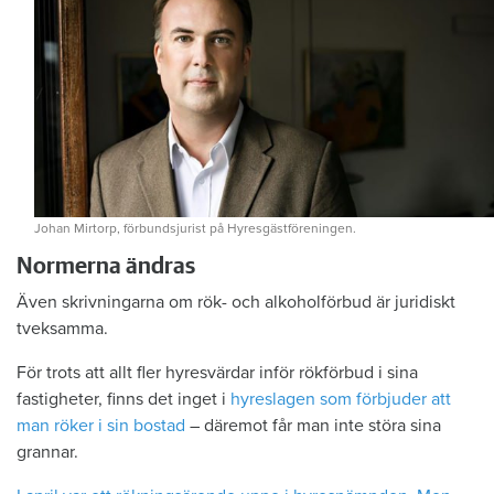
Johan Mirtorp, förbundsjurist på Hyresgästföreningen.
Normerna ändras
Även skrivningarna om rök- och alkoholförbud är juridiskt
tveksamma.
För trots att allt fler hyresvärdar inför rökförbud i sina
fastigheter, finns det inget i
hyreslagen som förbjuder att
man röker i sin bostad
– däremot får man inte störa sina
grannar.