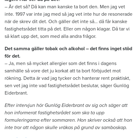
– Är det så? Då kan man kanske ta bort den. Men jag vet
inte. 1997 var inte jag med så jag vet inte hur de resonerade
när de skrev dit det. Och gäller det inte så… då får kanske
fastighetsrådet titta på det. Eller om någon klagar. Då tar vi
så klart upp det, som med alla andra frågor.
Det samma gäller tobak och alkohol – det finns inget stöd
för det.
– Ja, men så mycket allergier som det finns i dagens
samhälle så vore det ju korkat att ta bort förbjudet mot
rökning. Detta är vad jag tycker och hanterar rent praktiskt,
sen vet jag inte vad fastighetsrådet beslutar, säger Gunlög
Eiderbrant.
Efter intervjun hör Gunlög Eiderbrant av sig och säger att
hon informerat fastighetsrådet som ska ta upp
formuleringarna efter sommaren. Hon skriver också att hon
inte tror att någon skulle vräkas på grund av samboskap.