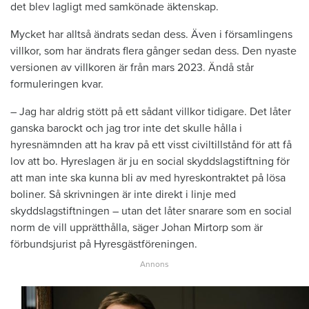
det blev lagligt med samkönade äktenskap.
Mycket har alltså ändrats sedan dess. Även i församlingens
villkor, som har ändrats flera gånger sedan dess. Den nyaste
versionen av villkoren är från mars 2023. Ändå står
formuleringen kvar.
– Jag har aldrig stött på ett sådant villkor tidigare. Det låter
ganska barockt och jag tror inte det skulle hålla i
hyresnämnden att ha krav på ett visst civiltillstånd för att få
lov att bo. Hyreslagen är ju en social skyddslagstiftning för
att man inte ska kunna bli av med hyreskontraktet på lösa
boliner. Så skrivningen är inte direkt i linje med
skyddslagstiftningen – utan det låter snarare som en social
norm de vill upprätthålla, säger Johan Mirtorp som är
förbundsjurist på Hyresgästföreningen.