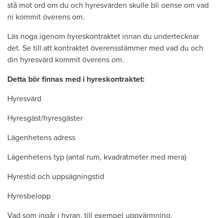
stå mot ord om du och hyresvärden skulle bli oense om vad
ni kommit överens om.
Läs noga igenom hyreskontraktet innan du undertecknar
det. Se till att kontraktet överensstämmer med vad du och
din hyresvärd kommit överens om.
Detta bör finnas med i hyreskontraktet:
Hyresvärd
Hyresgäst/hyresgäster
Lägenhetens adress
Lägenhetens typ (antal rum, kvadratmeter med mera)
Hyrestid och uppsägningstid
Hyresbelopp
Vad som ingår i hyran, till exempel uppvärmning.