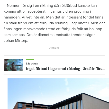
– Normen rör sig i en riktning där rökförbud kanske kan
komma att bli accepterat i nya hus vid en prövning i
nämnden. Vi vet inte än. Men det är intressant för det finns
en stark trend om att förbjuda rökning i lägenheter. Men det
finns ingen motsvarande trend att förbjuda folk att bo ihop
som sambos. Det är diametralt motsatta trender, säger
Johan Mirtorp.
Läs också
Inget förbud i lagen mot rökning – ändå införs det i allt fler hyreshus