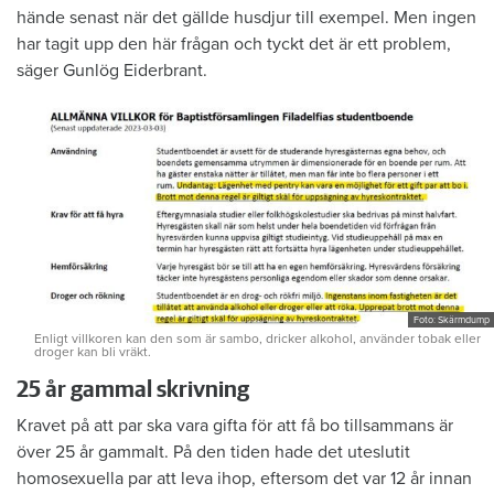
hände senast när det gällde husdjur till exempel. Men ingen
har tagit upp den här frågan och tyckt det är ett problem,
säger Gunlög Eiderbrant.
Foto: Skärmdump
Enligt villkoren kan den som är sambo, dricker alkohol, använder tobak eller
droger kan bli vräkt.
25 år gammal skrivning
Kravet på att par ska vara gifta för att få bo tillsammans är
över 25 år gammalt. På den tiden hade det uteslutit
homosexuella par att leva ihop, eftersom det var 12 år innan