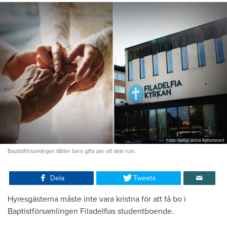
Foto: Getty/ Anna Rytterbrant
Baptistförsamlingen tillåter bara gifta par att dela rum.
Dela
Tweeta
Hyresgästerna måste inte vara kristna för att få bo i
Baptistförsamlingen Filadelfias studentboende.