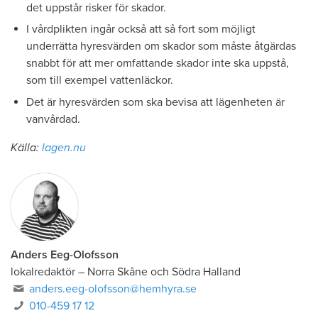
det uppstår risker för skador.
I vårdplikten ingår också att så fort som möjligt
underrätta hyresvärden om skador som måste åtgärdas
snabbt för att mer omfattande skador inte ska uppstå,
som till exempel vattenläckor.
Det är hyresvärden som ska bevisa att lägenheten är
vanvårdad.
Källa:
lagen.nu
Anders Eeg-Olofsson
lokalredaktör
–
Norra Skåne och Södra Halland
anders.eeg-olofsson@hemhyra.se
010-459 17 12