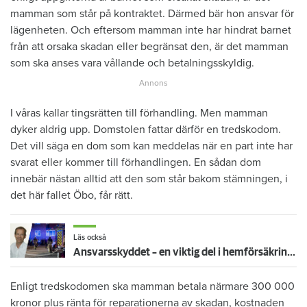
mamman som står på kontraktet. Därmed bär hon ansvar för
lägenheten. Och eftersom mamman inte har hindrat barnet
från att orsaka skadan eller begränsat den, är det mamman
som ska anses vara vållande och betalningsskyldig.
I våras kallar tingsrätten till förhandling. Men mamman
dyker aldrig upp. Domstolen fattar därför en tredskodom.
Det vill säga en dom som kan meddelas när en part inte har
svarat eller kommer till förhandlingen. En sådan dom
innebär nästan alltid att den som står bakom stämningen, i
det här fallet Öbo, får rätt.
Läs också
Ansvarsskyddet – en viktig del i hemförsäkringen
Enligt tredskodomen ska mamman betala närmare 300 000
kronor plus ränta för reparationerna av skadan, kostnaden