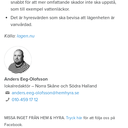
snabbt för att mer omfattande skador inte ska uppstå,
som till exempel vattenläckor.
Det är hyresvärden som ska bevisa att lägenheten är
vanvårdad.
Källa:
lagen.nu
Anders Eeg-Olofsson
lokalredaktör
–
Norra Skåne och Södra Halland
anders.eeg-olofsson@hemhyra.se
010-459 17 12
MISSA INGET FRÅN HEM & HYRA.
Tryck här
för att följa oss på
Facebook.