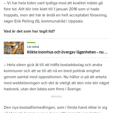
– Vi har hela tiden varit tydliga med att kvalitet måste gå
före tid. Allt blir inte klart till 1 januari 2016 som vi hade
hoppats, men det här är ändå en helt acceptabel försening,
säger Erik Pelling (S), kommunalråd i Uppsala.
Vad är det som har tagit tid?
Läs också
Rökte inomhus och övergav lägenheten – nu kräver värden honom på 100 000 kronor
– Hela våren gick åt till att träffa bostadsbolag och andra
kommuner och att se till att nå en bred politisk enighet
genom samtal med oppositionen. Nu håller vi på att arbeta
med webblösningen och det är viktigt att den inte blir något
hastverk, utan den bästa som finns i Sverige.
Den nya bostadförmedlingen, som i första hand riktar in sig