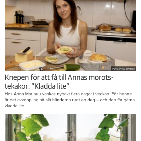
Foto: Frida Ekman
Knepen för att få till Annas morots-
tekakor: ”Kladda lite”
Hos Anna Maripuu vankas nybakt flera dagar i veckan. För henne
är det avkoppling att slå händerna runt en deg – och den får gärna
kladda lite.