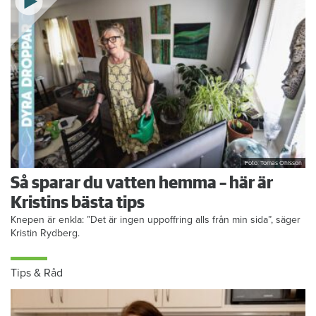
Foto: Tomas Ohlsson
Så sparar du vatten hemma – här är
Kristins bästa tips
Knepen är enkla: ”Det är ingen uppoffring alls från min sida”, säger
Kristin Rydberg.
Tips & Råd