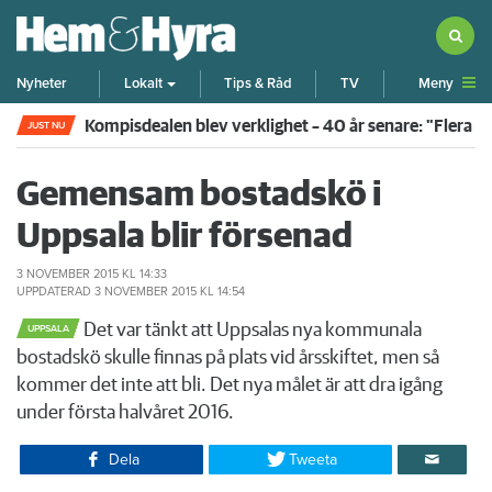
Meny
Nyheter
Lokalt
Tips & Råd
TV
Kompisdealen blev verklighet – 40 år senare: "Flera f
JUST NU
Gemensam bostadskö i
Uppsala blir försenad
3 NOVEMBER 2015
KL 14:33
UPPDATERAD
3 NOVEMBER 2015
KL 14:54
Det var tänkt att Uppsalas nya kommunala
UPPSALA
bostadskö skulle finnas på plats vid årsskiftet, men så
kommer det inte att bli. Det nya målet är att dra igång
under första halvåret 2016.
Dela
Tweeta