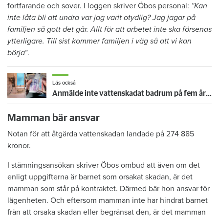
fortfarande och sover. I loggen skriver Öbos personal:
”Kan
inte låta bli att undra var jag varit otydlig? Jag jagar på
familjen så gott det går. Allt för att arbetet inte ska försenas
ytterligare. Till sist kommer familjen i väg så att vi kan
börja
”.
Läs också
Anmälde inte vattenskadat badrum på fem år – krävs på 125 000 kronor
Mamman bär ansvar
Notan för att åtgärda vattenskadan landade på 274 885
kronor.
I stämningsansökan skriver Öbos ombud att även om det
enligt uppgifterna är barnet som orsakat skadan, är det
mamman som står på kontraktet. Därmed bär hon ansvar för
lägenheten. Och eftersom mamman inte har hindrat barnet
från att orsaka skadan eller begränsat den, är det mamman