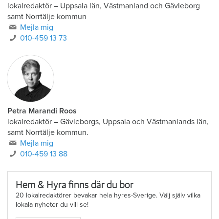
lokalredaktör
–
Uppsala län, Västmanland och Gävleborg
samt Norrtälje kommun
Mejla mig
010-459 13 73
Petra Marandi Roos
lokalredaktör
–
Gävleborgs, Uppsala och Västmanlands län,
samt Norrtälje kommun.
Mejla mig
010-459 13 88
Hem & Hyra finns där du bor
20 lokalredaktörer bevakar hela hyres-Sverige. Välj själv vilka
lokala nyheter du vill se!