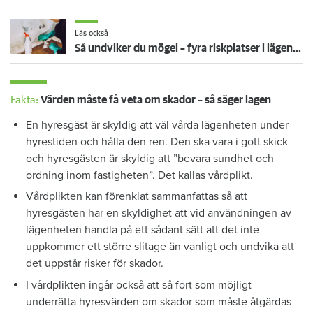
Läs också
Så undviker du mögel – fyra riskplatser i lägenheten: ”Måste städa bort”
Fakta:
Värden måste få veta om skador – så säger lagen
En hyresgäst är skyldig att väl vårda lägenheten under
hyrestiden och hålla den ren. Den ska vara i gott skick
och hyresgästen är skyldig att ”bevara sundhet och
ordning inom fastigheten”. Det kallas vårdplikt.
Vårdplikten kan förenklat sammanfattas så att
hyresgästen har en skyldighet att vid användningen av
lägenheten handla på ett sådant sätt att det inte
uppkommer ett större slitage än vanligt och undvika att
det uppstår risker för skador.
I vårdplikten ingår också att så fort som möjligt
underrätta hyresvärden om skador som måste åtgärdas