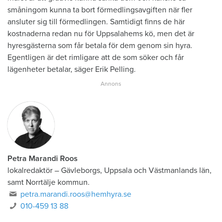
småningom kunna ta bort förmedlingsavgiften när fler
ansluter sig till förmedlingen. Samtidigt finns de här
kostnaderna redan nu för Uppsalahems kö, men det är
hyresgästerna som får betala för dem genom sin hyra.
Egentligen är det rimligare att de som söker och får
lägenheter betalar, säger Erik Pelling.
Petra Marandi Roos
lokalredaktör
–
Gävleborgs, Uppsala och Västmanlands län,
samt Norrtälje kommun.
petra.marandi.roos@hemhyra.se
010-459 13 88