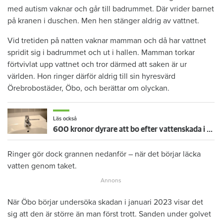
med autism vaknar och går till badrummet. Där vrider barnet
på kranen i duschen. Men hen stänger aldrig av vattnet.
Vid tretiden på natten vaknar mamman och då har vattnet
spridit sig i badrummet och ut i hallen. Mamman torkar
förtvivlat upp vattnet och tror därmed att saken är ur
världen. Hon ringer därför aldrig till sin hyresvärd
Örebrobostäder, Öbo, och berättar om olyckan.
Läs också
600 kronor dyrare att bo efter vattenskada i Varberg
Ringer gör dock grannen nedanför – när det börjar läcka
vatten genom taket.
När Öbo börjar undersöka skadan i januari 2023 visar det
sig att den är större än man först trott. Sanden under golvet