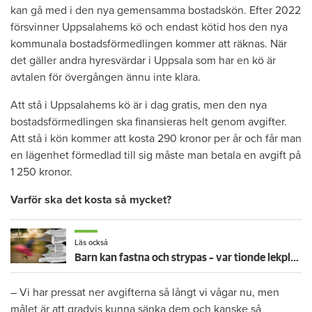
kan gå med i den nya gemensamma bostadskön. Efter 2022
försvinner Uppsalahems kö och endast kötid hos den nya
kommunala bostadsförmedlingen kommer att räknas. När
det gäller andra hyresvärdar i Uppsala som har en kö är
avtalen för övergången ännu inte klara.
Att stå i Uppsalahems kö är i dag gratis, men den nya
bostadsförmedlingen ska finansieras helt genom avgifter.
Att stå i kön kommer att kosta 290 kronor per år och får man
en lägenhet förmedlad till sig måste man betala en avgift på
1 250 kronor.
Varför ska det kosta så mycket?
Läs också
Barn kan fastna och strypas – var tionde lekplats har allvarliga brister
– Vi har pressat ner avgifterna så långt vi vågar nu, men
målet är att gradvis kunna sänka dem och kanske så