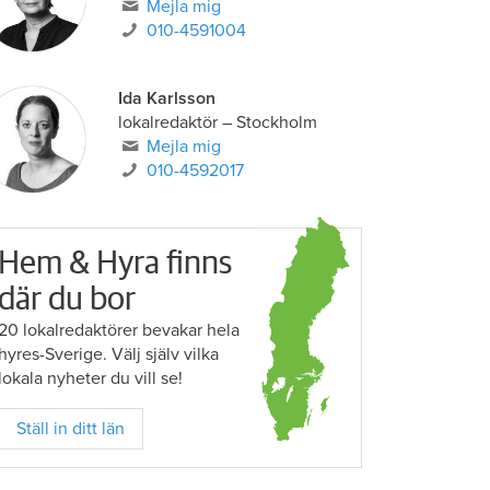
Mejla mig
010-4591004
Ida Karlsson
lokalredaktör – Stockholm
Mejla mig
010-4592017
Hem & Hyra finns
där du bor
20 lokalredaktörer bevakar hela
hyres-Sverige. Välj själv vilka
lokala nyheter du vill se!
Ställ in ditt län