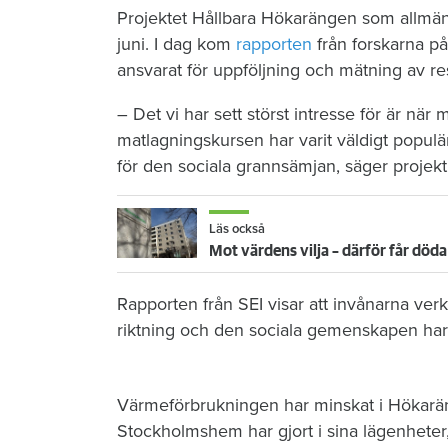
Projektet Hållbara Hökarängen som allmä
juni. I dag kom
rapporten
från forskarna på
ansvarat för uppföljning och mätning av re
– Det vi har sett störst intresse för är n
matlagningskursen har varit väldigt populä
för den sociala grannsämjan, säger projek
Läs också
Rapporten från SEI visar att invånarna ver
riktning och den sociala gemenskapen har t
Värmeförbrukningen har minskat i Hökarän
Stockholmshem har gjort i sina lägenheter, 