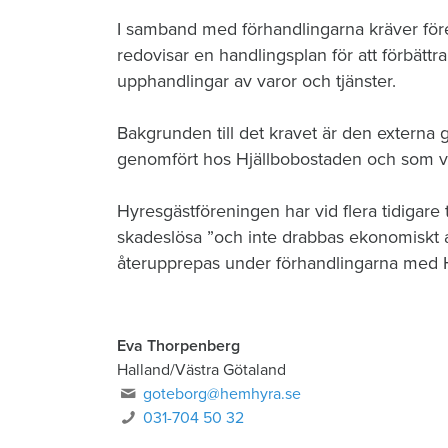
I samband med förhandlingarna kräver för
redovisar en handlingsplan för att förbättr
upphandlingar av varor och tjänster.
Bakgrunden till det kravet är den extern
genomfört hos Hjällbobostaden och som visa
Hyresgästföreningen har vid flera tidigare t
skadeslösa ”och inte drabbas ekonomiskt 
återupprepas under förhandlingarna med 
Eva Thorpenberg
Halland/Västra Götaland
goteborg@hemhyra.se
031-704 50 32