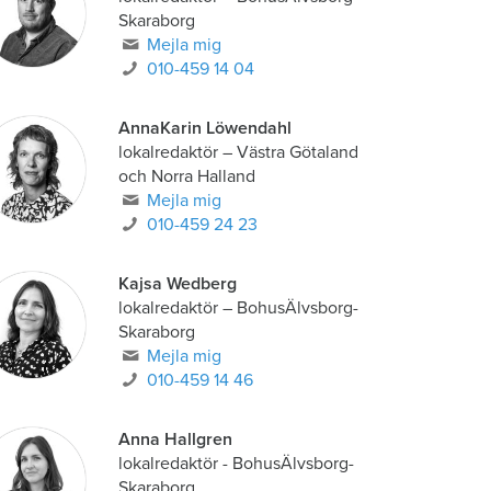
Skaraborg
Mejla mig
010-459 14 04
AnnaKarin Löwendahl
lokalredaktör
–
Västra Götaland
och Norra Halland
Mejla mig
010-459 24 23
Kajsa Wedberg
lokalredaktör
–
BohusÄlvsborg-
Skaraborg
Mejla mig
010-459 14 46
Anna Hallgren
lokalredaktör - BohusÄlvsborg-
Skaraborg