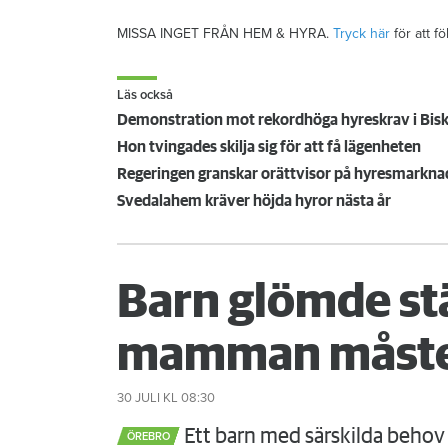
MISSA INGET FRÅN HEM & HYRA.
Tryck här
för att f
Läs också
Demonstration mot rekordhöga hyreskrav i Bis
Hon tvingades skilja sig för att få lägenheten
Regeringen granskar orättvisor på hyresmarkn
Svedalahem kräver höjda hyror nästa år
Barn glömde st
mamman måste
30 JULI
KL 08:30
Ett barn med särskilda behov 
ÖREBRO