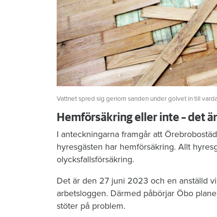
Vattnet spred sig genom sanden under golvet in till vard
Hemförsäkring eller inte – det ä
I anteckningarna framgår att Örebrobostäd
hyresgästen har hemförsäkring. Allt hyres
olycksfallsförsäkring.
Det är den 27 juni 2023 och en anställd vi
arbetsloggen. Därmed påbörjar Öbo planeri
stöter på problem.