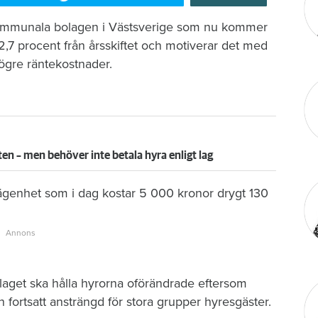
 kommunala bolagen i Västsverige som nu kommer
2,7 procent från årsskiftet och motiverar det med
ögre räntekostnader.
n – men behöver inte betala hyra enligt lag
n lägenhet som i dag kostar 5 000 kronor drygt 130
laget ska hålla hyrorna oförändrade eftersom
 fortsatt ansträngd för stora grupper hyresgäster.