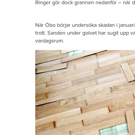
Ringer gör dock grannen nedanför – när de
När Öbo börjar undersöka skadan i januari 
trott. Sanden under golvet har sugit upp vat
vardagsrum.