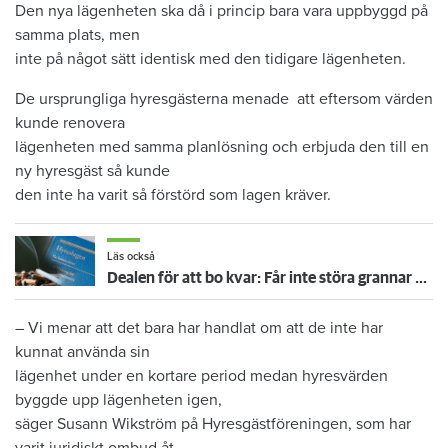
Den nya lägenheten ska då i princip bara vara uppbyggd på
samma plats, men
inte på något sätt identisk med den tidigare lägenheten.
De ursprungliga hyresgästerna menade att eftersom värden
kunde renovera
lägenheten med samma planlösning och erbjuda den till en
ny hyresgäst så kunde
den inte ha varit så förstörd som lagen kräver.
Läs också
Dealen för att bo kvar: Får inte störa grannar med rökning eller utsätta dem för brandfara
– Vi menar att det bara har handlat om att de inte har
kunnat använda sin
lägenhet under en kortare period medan hyresvärden
byggde upp lägenheten igen,
säger Susann Wikström på Hyresgästföreningen, som har