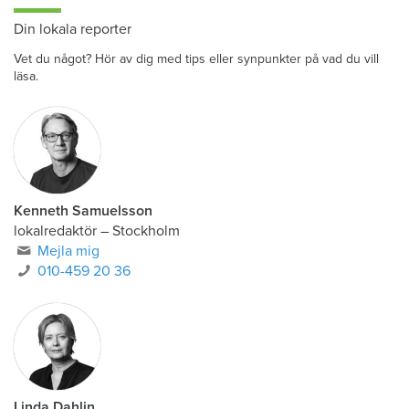
Din lokala reporter
Vet du något? Hör av dig med tips eller synpunkter på vad du vill
läsa.
Kenneth Samuelsson
lokalredaktör
–
Stockholm
Mejla mig
010-459 20 36
Linda Dahlin