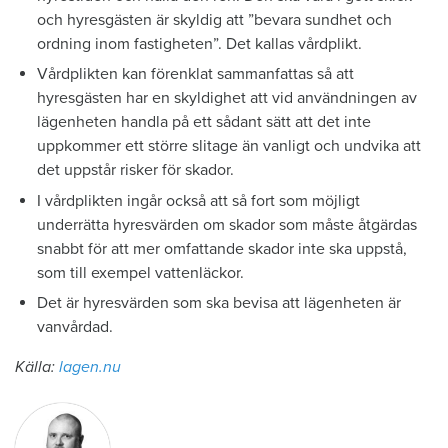
och hyresgästen är skyldig att ”bevara sundhet och
ordning inom fastigheten”. Det kallas vårdplikt.
Vårdplikten kan förenklat sammanfattas så att
hyresgästen har en skyldighet att vid användningen av
lägenheten handla på ett sådant sätt att det inte
uppkommer ett större slitage än vanligt och undvika att
det uppstår risker för skador.
I vårdplikten ingår också att så fort som möjligt
underrätta hyresvärden om skador som måste åtgärdas
snabbt för att mer omfattande skador inte ska uppstå,
som till exempel vattenläckor.
Det är hyresvärden som ska bevisa att lägenheten är
vanvårdad.
Källa:
lagen.nu