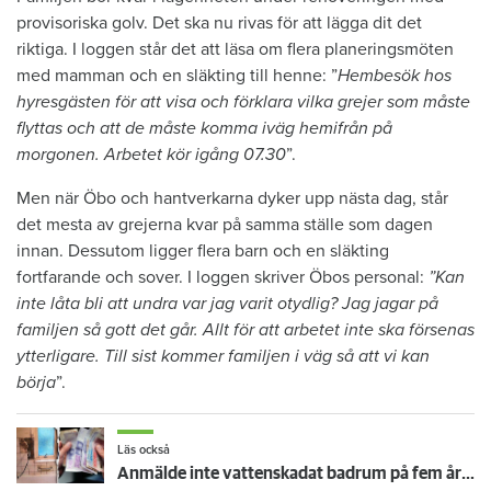
provisoriska golv. Det ska nu rivas för att lägga dit det
riktiga. I loggen står det att läsa om flera planeringsmöten
med mamman och en släkting till henne: ”
Hembesök hos
hyresgästen för att visa och förklara vilka grejer som måste
flyttas och att de måste komma iväg hemifrån på
morgonen. Arbetet kör igång 07.30
”.
Men när Öbo och hantverkarna dyker upp nästa dag, står
det mesta av grejerna kvar på samma ställe som dagen
innan. Dessutom ligger flera barn och en släkting
fortfarande och sover. I loggen skriver Öbos personal:
”Kan
inte låta bli att undra var jag varit otydlig? Jag jagar på
familjen så gott det går. Allt för att arbetet inte ska försenas
ytterligare. Till sist kommer familjen i väg så att vi kan
börja
”.
Läs också
Anmälde inte vattenskadat badrum på fem år – krävs på 125 000 kronor