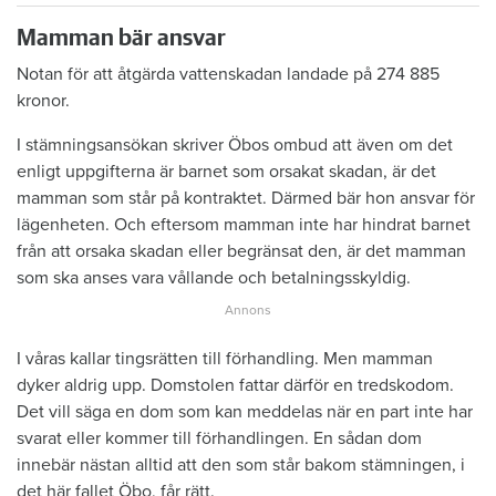
Mamman bär ansvar
Notan för att åtgärda vattenskadan landade på 274 885
kronor.
I stämningsansökan skriver Öbos ombud att även om det
enligt uppgifterna är barnet som orsakat skadan, är det
mamman som står på kontraktet. Därmed bär hon ansvar för
lägenheten. Och eftersom mamman inte har hindrat barnet
från att orsaka skadan eller begränsat den, är det mamman
som ska anses vara vållande och betalningsskyldig.
I våras kallar tingsrätten till förhandling. Men mamman
dyker aldrig upp. Domstolen fattar därför en tredskodom.
Det vill säga en dom som kan meddelas när en part inte har
svarat eller kommer till förhandlingen. En sådan dom
innebär nästan alltid att den som står bakom stämningen, i
det här fallet Öbo, får rätt.