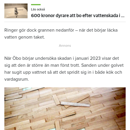
Läs också
600 kronor dyrare att bo efter vattenskada i Varberg
Ringer gör dock grannen nedanför – när det börjar läcka
vatten genom taket.
När Öbo börjar undersöka skadan i januari 2023 visar det
sig att den är större än man först trott. Sanden under golvet
har sugit upp vattnet så att det spridit sig in i både kök och
vardagsrum.