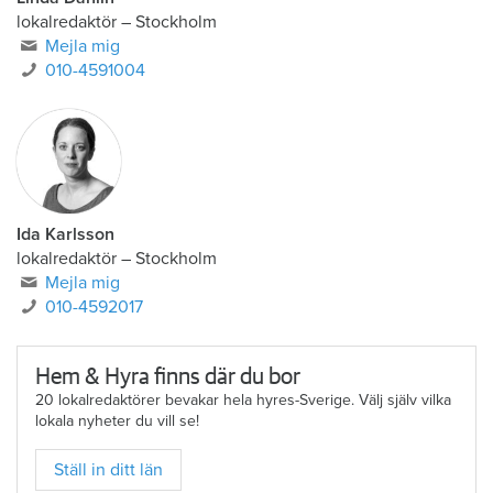
lokalredaktör
–
Stockholm
Mejla mig
010-4591004
Ida Karlsson
lokalredaktör – Stockholm
Mejla mig
010-4592017
Hem & Hyra finns där du bor
20 lokalredaktörer bevakar hela hyres-Sverige. Välj själv vilka
lokala nyheter du vill se!
Ställ in ditt län