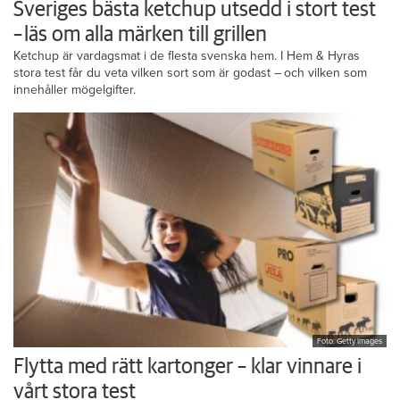
Sveriges bästa ketchup utsedd i stort test
– läs om alla märken till grillen
Ketchup är vardagsmat i de flesta svenska hem. I Hem & Hyras
stora test får du veta vilken sort som är godast – och vilken som
innehåller mögelgifter.
Foto: Getty Images
Flytta med rätt kartonger – klar vinnare i
vårt stora test