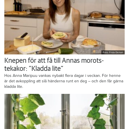
Foto: Frida Ekman
Knepen för att få till Annas morots-
tekakor: ”Kladda lite”
Hos Anna Maripuu vankas nybakt flera dagar i veckan. För henne
är det avkoppling att slå händerna runt en deg – och den får gärna
kladda lite.