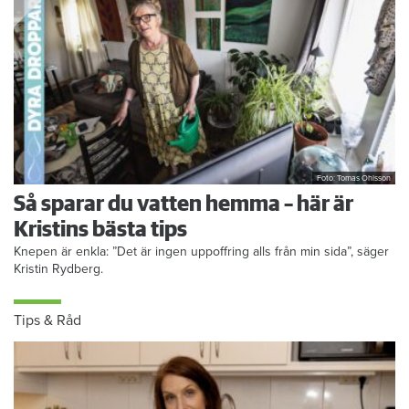
Foto: Tomas Ohlsson
Så sparar du vatten hemma – här är
Kristins bästa tips
Knepen är enkla: ”Det är ingen uppoffring alls från min sida”, säger
Kristin Rydberg.
Tips & Råd