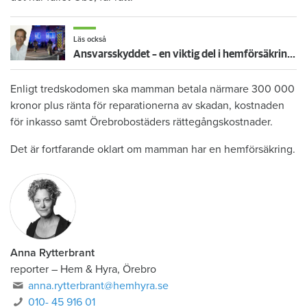
Läs också
Ansvarsskyddet – en viktig del i hemförsäkringen
Enligt tredskodomen ska mamman betala närmare 300 000
kronor plus ränta för reparationerna av skadan, kostnaden
för inkasso samt Örebrobostäders rättegångskostnader.
Det är fortfarande oklart om mamman har en hemförsäkring.
Anna Rytterbrant
reporter
–
Hem & Hyra, Örebro
anna.rytterbrant@hemhyra.se
010- 45 916 01