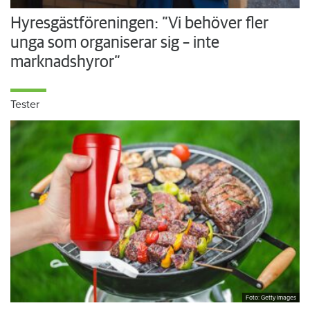
Hyresgästföreningen: ”Vi behöver fler
unga som organiserar sig – inte
marknadshyror”
Tester
Foto: Getty Images