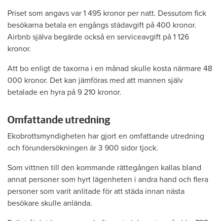
Priset som angavs var 1 495 kronor per natt. Dessutom fick
besökarna betala en engångs städavgift på 400 kronor.
Airbnb själva begärde också en serviceavgift på 1 126
kronor.
Att bo enligt de taxorna i en månad skulle kosta närmare 48
000 kronor. Det kan jämföras med att mannen själv
betalade en hyra på 9 210 kronor.
Omfattande utredning
Ekobrottsmyndigheten har gjort en omfattande utredning
och förundersökningen är 3 900 sidor tjock.
Som vittnen till den kommande rättegången kallas bland
annat personer som hyrt lägenheten i andra hand och flera
personer som varit anlitade för att städa innan nästa
besökare skulle anlända.