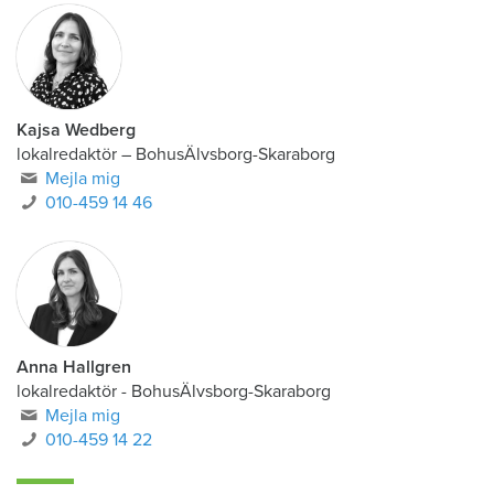
Kajsa Wedberg
lokalredaktör
–
BohusÄlvsborg-Skaraborg
Mejla mig
010-459 14 46
Anna Hallgren
lokalredaktör - BohusÄlvsborg-Skaraborg
Mejla mig
010-459 14 22