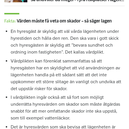
Fakta:
Värden måste få veta om skador – så säger lagen
En hyresgäst är skyldig att väl vårda lägenheten under
hyrestiden och hålla den ren. Den ska vara i gott skick
och hyresgästen är skyldig att ”bevara sundhet och
ordning inom fastigheten”. Det kallas vårdplikt.
Vårdplikten kan förenklat sammanfattas så att
hyresgästen har en skyldighet att vid användningen av
lägenheten handla på ett sådant sätt att det inte
uppkommer ett större slitage än vanligt och undvika att
det uppstår risker för skador.
I vårdplikten ingår också att så fort som möjligt
underrätta hyresvärden om skador som måste åtgärdas
snabbt för att mer omfattande skador inte ska uppstå,
som till exempel vattenläckor.
Det är hyresvärden som ska bevisa att lägenheten är