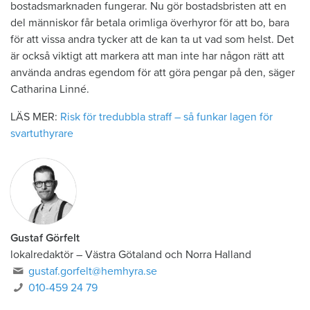
bostadsmarknaden fungerar. Nu gör bostadsbristen att en
del människor får betala orimliga överhyror för att bo, bara
för att vissa andra tycker att de kan ta ut vad som helst. Det
är också viktigt att markera att man inte har någon rätt att
använda andras egendom för att göra pengar på den, säger
Catharina Linné.
LÄS MER:
Risk för tredubbla straff – så funkar lagen för
svartuthyrare
Gustaf Görfelt
lokalredaktör
–
Västra Götaland och Norra Halland
gustaf.gorfelt@hemhyra.se
010-459 24 79