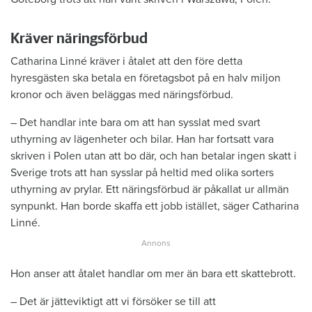
Kräver näringsförbud
Catharina Linné kräver i åtalet att den före detta
hyresgästen ska betala en företagsbot på en halv miljon
kronor och även beläggas med näringsförbud.
– Det handlar inte bara om att han sysslat med svart
uthyrning av lägenheter och bilar. Han har fortsatt vara
skriven i Polen utan att bo där, och han betalar ingen skatt i
Sverige trots att han sysslar på heltid med olika sorters
uthyrning av prylar. Ett näringsförbud är påkallat ur allmän
synpunkt. Han borde skaffa ett jobb istället, säger Catharina
Linné.
Hon anser att åtalet handlar om mer än bara ett skattebrott.
– Det är jätteviktigt att vi försöker se till att