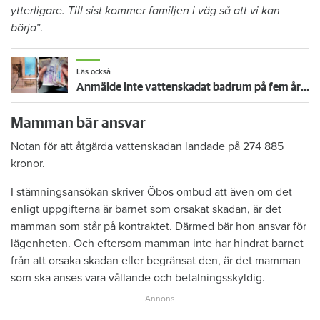
ytterligare. Till sist kommer familjen i väg så att vi kan
börja
”.
Läs också
Anmälde inte vattenskadat badrum på fem år – krävs på 125 000 kronor
Mamman bär ansvar
Notan för att åtgärda vattenskadan landade på 274 885
kronor.
I stämningsansökan skriver Öbos ombud att även om det
enligt uppgifterna är barnet som orsakat skadan, är det
mamman som står på kontraktet. Därmed bär hon ansvar för
lägenheten. Och eftersom mamman inte har hindrat barnet
från att orsaka skadan eller begränsat den, är det mamman
som ska anses vara vållande och betalningsskyldig.