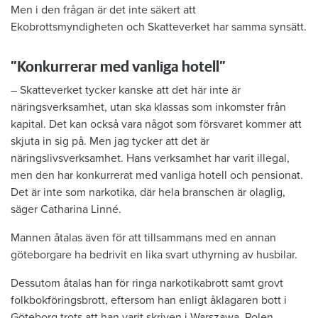
Men i den frågan är det inte säkert att
Ekobrottsmyndigheten och Skatteverket har samma synsätt.
”Konkurrerar med vanliga hotell”
– Skatteverket tycker kanske att det här inte är
näringsverksamhet, utan ska klassas som inkomster från
kapital. Det kan också vara något som försvaret kommer att
skjuta in sig på. Men jag tycker att det är
näringslivsverksamhet. Hans verksamhet har varit illegal,
men den har konkurrerat med vanliga hotell och pensionat.
Det är inte som narkotika, där hela branschen är olaglig,
säger Catharina Linné.
Mannen åtalas även för att tillsammans med en annan
göteborgare ha bedrivit en lika svart uthyrning av husbilar.
Dessutom åtalas han för ringa narkotikabrott samt grovt
folkbokföringsbrott, eftersom han enligt åklagaren bott i
Göteborg trots att han varit skriven i Warszawa, Polen.