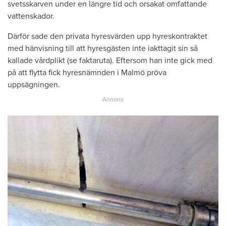
svetsskarven under en längre tid och orsakat omfattande
vattenskador.
Därför sade den privata hyresvärden upp hyreskontraktet
med hänvisning till att hyresgästen inte iakttagit sin så
kallade vårdplikt (se faktaruta). Eftersom han inte gick med
på att flytta fick hyresnämnden i Malmö pröva
uppsägningen.