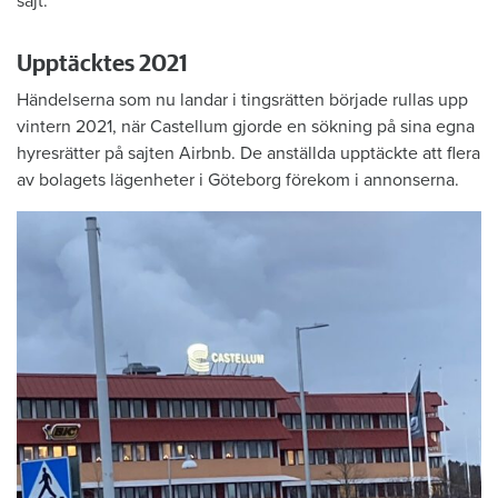
sajt.
Upptäcktes 2021
Händelserna som nu landar i tingsrätten började rullas upp
vintern 2021, när Castellum gjorde en sökning på sina egna
hyresrätter på sajten Airbnb. De anställda upptäckte att flera
av bolagets lägenheter i Göteborg förekom i annonserna.