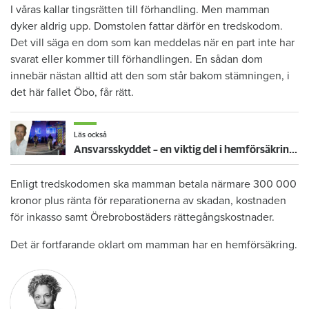
I våras kallar tingsrätten till förhandling. Men mamman
dyker aldrig upp. Domstolen fattar därför en tredskodom.
Det vill säga en dom som kan meddelas när en part inte har
svarat eller kommer till förhandlingen. En sådan dom
innebär nästan alltid att den som står bakom stämningen, i
det här fallet Öbo, får rätt.
Läs också
Ansvarsskyddet – en viktig del i hemförsäkringen
Enligt tredskodomen ska mamman betala närmare 300 000
kronor plus ränta för reparationerna av skadan, kostnaden
för inkasso samt Örebrobostäders rättegångskostnader.
Det är fortfarande oklart om mamman har en hemförsäkring.