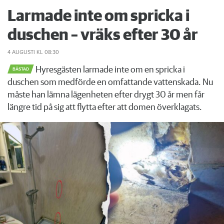
Larmade inte om spricka i
duschen – vräks efter 30 år
4 AUGUSTI
KL 08:30
Hyresgästen larmade inte om en spricka i
BÅSTAD
duschen som medförde en omfattande vattenskada. Nu
måste han lämna lägenheten efter drygt 30 år men får
längre tid på sig att flytta efter att domen överklagats.