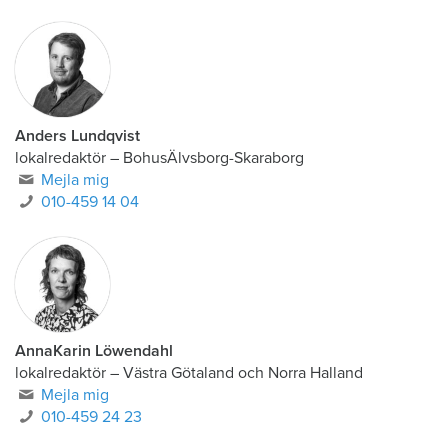
Anders Lundqvist
lokalredaktör
–
BohusÄlvsborg-Skaraborg
Mejla mig
010-459 14 04
AnnaKarin Löwendahl
lokalredaktör
–
Västra Götaland och Norra Halland
Mejla mig
010-459 24 23