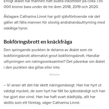
Enligt åtalet har mannen haft svarta inkomster på cirka 735
000 kronor bara under de tre åren 2018, 2019 och 2020.
Åklagare Catharina Linné har gott självförtroende när det
gäller att fälla mannen för olovlig andrahandsuthyrning med
oskäliga hyror.
Bokföringsbrott en knäckfråga
Den springande punkten är delarna av åtalet som rör
bokföringsbrott alternativt grovt bokföringsbrott. Handlar
uthyrningen om näringsverksamhet? Det påverkar om åtalet
i den punkten ska gillas eller inte.
– Vi anser att det här skett näringsmässigt. Han har hyrt ut
väldigt mycket, de som hyrt har fått bo självständigt och han
har gjort stor vinst. Han har haft svart städhjälp, allt har
skötts som ett företag, säger Catharina Linné.