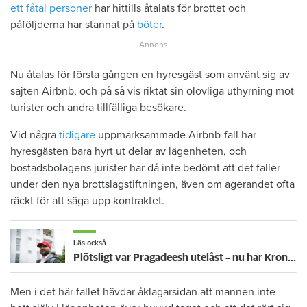
ett fåtal personer
har hittills åtalats för brottet och
påföljderna har stannat på
böter
.
Nu åtalas för första gången en hyresgäst som använt sig av
sajten Airbnb, och på så vis riktat sin olovliga uthyrning mot
turister och andra tillfälliga besökare.
Vid några
tidigare
uppmärksammade Airbnb-fall har
hyresgästen bara hyrt ut delar av lägenheten, och
bostadsbolagens jurister har då inte bedömt att det faller
under den nya brottslagstiftningen, även om agerandet ofta
räckt för att säga upp kontraktet.
Läs också
Plötsligt var Pragadeesh utelåst – nu har Kronofogden hans möbler
Men i det här fallet hävdar åklagarsidan att mannen inte