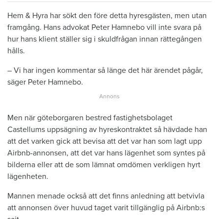
Hem & Hyra har sökt den före detta hyresgästen, men utan
framgång. Hans advokat Peter Hamnebo vill inte svara på
hur hans klient ställer sig i skuldfrågan innan rättegången
hålls.
– Vi har ingen kommentar så länge det här ärendet pågår,
säger Peter Hamnebo.
Men när göteborgaren bestred fastighetsbolaget
Castellums uppsägning av hyreskontraktet så hävdade han
att det varken gick att bevisa att det var han som lagt upp
Airbnb-annonsen, att det var hans lägenhet som syntes på
bilderna eller att de som lämnat omdömen verkligen hyrt
lägenheten.
Mannen menade också att det finns anledning att betvivla
att annonsen över huvud taget varit tillgänglig på Airbnb:s