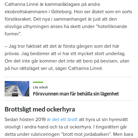
Catharina Linné är kammaråklagare på andra
ekobrottskammaren i Göteborg. Hon ser åtalet som en sorts
försöksraket. Det nya i sammanhanget är just att den
olovliga uthyrningen anses ha skett under ”hotelliknande
former”.
– Jag tror faktiskt att det är första gången som det här
prövas. Jag bedömer att vi har ett mycket stort underlag.
Om det inte går kommer det inte att bero på bevisen, utan
på hur rättsläget ser ut, säger Catharina Linné.
Läs också
Försvunnen man får behålla sin lägenhet
Brottsligt med ockerhyra
Sedan hösten 2019
är det ett brott
att hyra ut sin hyresrätt
olovligt i andra hand och ta ut ockerhyra. I tingsrätten går
detta under rubriceringen ”brott mot jordabalken”. Men bara