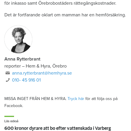
för inkasso samt Örebrobostäders rättegångskostnader.
Det är fortfarande oklart om mamman har en hemförsäkring.
Anna Rytterbrant
reporter
–
Hem & Hyra, Örebro
anna.rytterbrant@hemhyra.se
010- 45 916 01
MISSA INGET FRÅN HEM & HYRA.
Tryck här
för att följa oss på
Facebook.
Läs också
600 kronor dyrare att bo efter vattenskada i Varberg