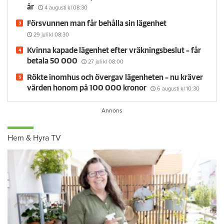
år
4 augusti
kl 08:30
Försvunnen man får behålla sin lägenhet
29 juli
kl 08:30
Kvinna kapade lägenhet efter vräkningsbeslut – får
betala 50 000
27 juli
kl 08:00
Rökte inomhus och övergav lägenheten – nu kräver
värden honom på 100 000 kronor
6 augusti
kl 10:30
Hem & Hyra TV