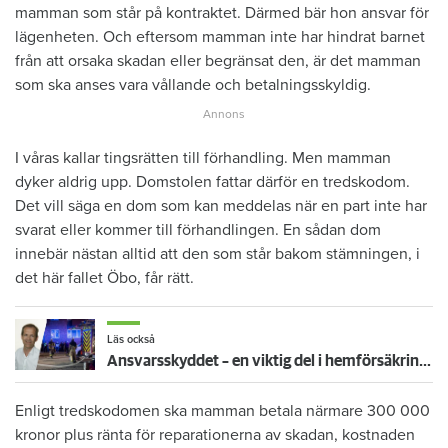
mamman som står på kontraktet. Därmed bär hon ansvar för
lägenheten. Och eftersom mamman inte har hindrat barnet
från att orsaka skadan eller begränsat den, är det mamman
som ska anses vara vållande och betalningsskyldig.
I våras kallar tingsrätten till förhandling. Men mamman
dyker aldrig upp. Domstolen fattar därför en tredskodom.
Det vill säga en dom som kan meddelas när en part inte har
svarat eller kommer till förhandlingen. En sådan dom
innebär nästan alltid att den som står bakom stämningen, i
det här fallet Öbo, får rätt.
Läs också
Ansvarsskyddet – en viktig del i hemförsäkringen
Enligt tredskodomen ska mamman betala närmare 300 000
kronor plus ränta för reparationerna av skadan, kostnaden