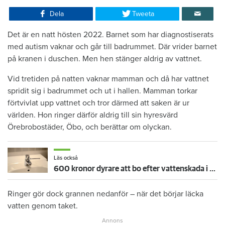
Dela
Tweeta
Det är en natt hösten 2022. Barnet som har diagnostiserats
med autism vaknar och går till badrummet. Där vrider barnet
på kranen i duschen. Men hen stänger aldrig av vattnet.
Vid tretiden på natten vaknar mamman och då har vattnet
spridit sig i badrummet och ut i hallen. Mamman torkar
förtvivlat upp vattnet och tror därmed att saken är ur
världen. Hon ringer därför aldrig till sin hyresvärd
Örebrobostäder, Öbo, och berättar om olyckan.
Läs också
600 kronor dyrare att bo efter vattenskada i Varberg
Ringer gör dock grannen nedanför – när det börjar läcka
vatten genom taket.