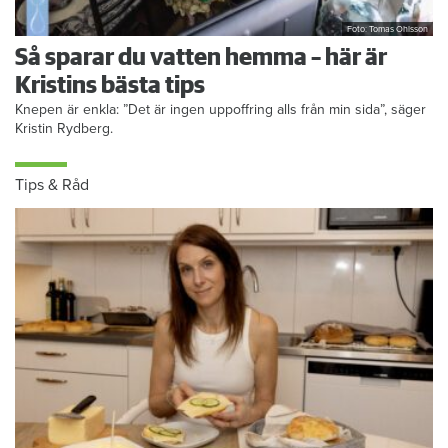
Foto: Tomas Ohlsson
Så sparar du vatten hemma – här är
Kristins bästa tips
Knepen är enkla: ”Det är ingen uppoffring alls från min sida”, säger
Kristin Rydberg.
Tips & Råd