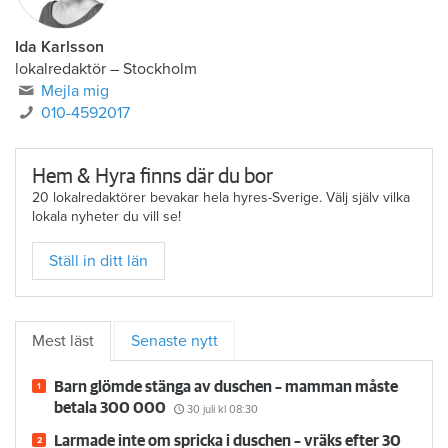
Ida Karlsson
lokalredaktör – Stockholm
Mejla mig
010-4592017
Hem & Hyra finns där du bor
20 lokalredaktörer bevakar hela hyres-Sverige. Välj själv vilka
lokala nyheter du vill se!
Ställ in ditt län
Mest läst
Senaste nytt
Barn glömde stänga av duschen – mamman måste
betala 300 000
30 juli
kl 08:30
Larmade inte om spricka i duschen – vräks efter 30