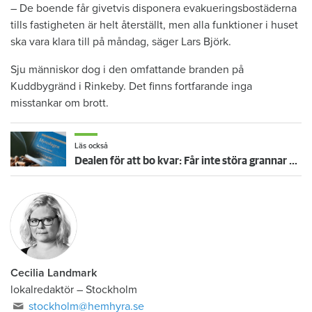
– De boende får givetvis disponera evakueringsbostäderna
tills fastigheten är helt återställt, men alla funktioner i huset
ska vara klara till på måndag, säger Lars Björk.
Sju människor dog i den omfattande branden på
Kuddbygränd i Rinkeby. Det finns fortfarande inga
misstankar om brott.​
Läs också
Dealen för att bo kvar: Får inte störa grannar med rökning eller utsätta dem för brandfara
Cecilia Landmark
lokalredaktör
–
Stockholm
stockholm@hemhyra.se