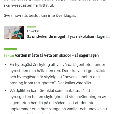
ska hyresgästen ha flyttat ut.
Svea hovrätts beslut kan inte överklagas.
Läs också
Så undviker du mögel – fyra riskplatser i lägenheten: ”Måste städa bort”
Fakta:
Värden måste få veta om skador – så säger lagen
En hyresgäst är skyldig att väl vårda lägenheten under
hyrestiden och hålla den ren. Den ska vara i gott skick
och hyresgästen är skyldig att ”bevara sundhet och
ordning inom fastigheten”. Det kallas vårdplikt.
Vårdplikten kan förenklat sammanfattas så att
hyresgästen har en skyldighet att vid användningen av
lägenheten handla på ett sådant sätt att det inte
uppkommer ett större slitage än vanligt och undvika att