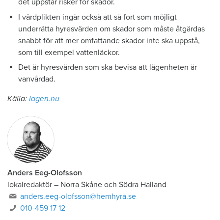
det uppstår risker för skador.
I vårdplikten ingår också att så fort som möjligt
underrätta hyresvärden om skador som måste åtgärdas
snabbt för att mer omfattande skador inte ska uppstå,
som till exempel vattenläckor.
Det är hyresvärden som ska bevisa att lägenheten är
vanvårdad.
Källa:
lagen.nu
Anders Eeg-Olofsson
lokalredaktör
–
Norra Skåne och Södra Halland
anders.eeg-olofsson@hemhyra.se
010-459 17 12