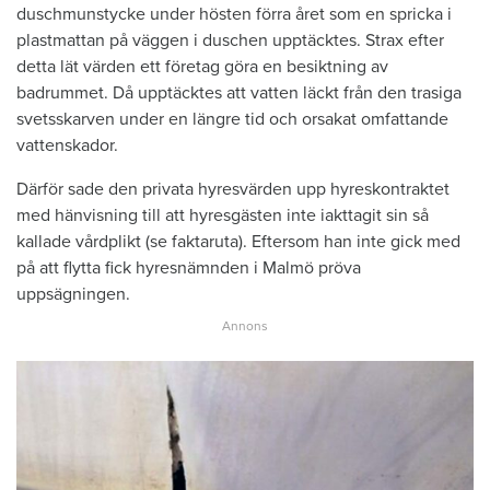
duschmunstycke under hösten förra året som en spricka i
plastmattan på väggen i duschen upptäcktes. Strax efter
detta lät värden ett företag göra en besiktning av
badrummet. Då upptäcktes att vatten läckt från den trasiga
svetsskarven under en längre tid och orsakat omfattande
vattenskador.
Därför sade den privata hyresvärden upp hyreskontraktet
med hänvisning till att hyresgästen inte iakttagit sin så
kallade vårdplikt (se faktaruta). Eftersom han inte gick med
på att flytta fick hyresnämnden i Malmö pröva
uppsägningen.