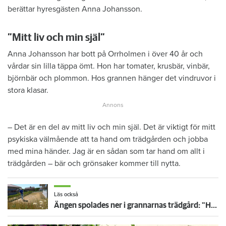
berättar hyresgästen Anna Johansson.
”Mitt liv och min själ”
Anna Johansson har bott på Orrholmen i över 40 år och
vårdar sin lilla täppa ömt. Hon har tomater, krusbär, vinbär,
björnbär och plommon. Hos grannen hänger det vindruvor i
stora klasar.
– Det är en del av mitt liv och min själ. Det är viktigt för mitt
psykiska välmående att ta hand om trädgården och jobba
med mina händer. Jag är en sådan som tar hand om allt i
trädgården – bär och grönsaker kommer till nytta.
Läs också
Ängen spolades ner i grannarnas trädgård: "Har ingenting emot det"