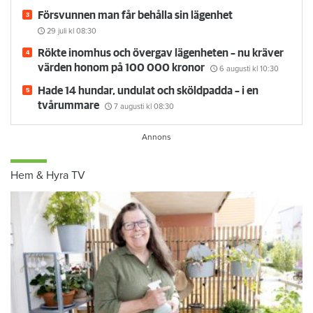
Försvunnen man får behålla sin lägenhet
29 juli
kl 08:30
Rökte inomhus och övergav lägenheten – nu kräver
värden honom på 100 000 kronor
6 augusti
kl 10:30
Hade 14 hundar, undulat och sköldpadda – i en
tvårummare
7 augusti
kl 08:30
Hem & Hyra TV