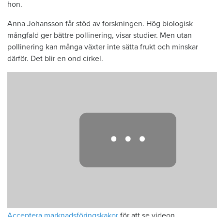
hon.
Anna Johansson får stöd av forskningen. Hög biologisk
mångfald ger bättre pollinering, visar studier. Men utan
pollinering kan många växter inte sätta frukt och minskar
därför. Det blir en ond cirkel.
Acceptera marknadsföringskakor
för att se videon.