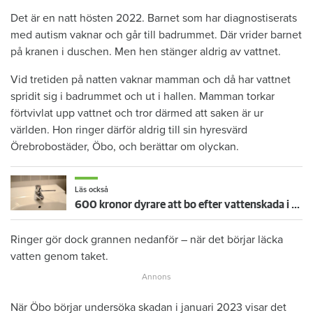
Det är en natt hösten 2022. Barnet som har diagnostiserats
med autism vaknar och går till badrummet. Där vrider barnet
på kranen i duschen. Men hen stänger aldrig av vattnet.
Vid tretiden på natten vaknar mamman och då har vattnet
spridit sig i badrummet och ut i hallen. Mamman torkar
förtvivlat upp vattnet och tror därmed att saken är ur
världen. Hon ringer därför aldrig till sin hyresvärd
Örebrobostäder, Öbo, och berättar om olyckan.
Läs också
600 kronor dyrare att bo efter vattenskada i Varberg
Ringer gör dock grannen nedanför – när det börjar läcka
vatten genom taket.
När Öbo börjar undersöka skadan i januari 2023 visar det