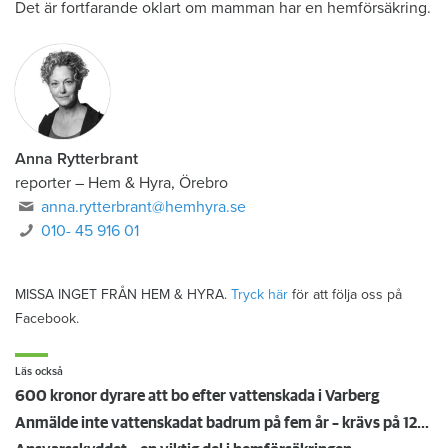
Det är fortfarande oklart om mamman har en hemförsäkring.
Anna Rytterbrant
reporter
–
Hem & Hyra, Örebro
anna.rytterbrant@hemhyra.se
010- 45 916 01
MISSA INGET FRÅN HEM & HYRA.
Tryck här
för att följa oss på
Facebook.
Läs också
600 kronor dyrare att bo efter vattenskada i Varberg
Anmälde inte vattenskadat badrum på fem år – krävs på 125 000 kronor