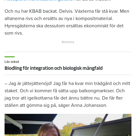
Och nu har KBAB backat. Delvis. Växterna får stå kvar. Men
altanerna rivs och ersätts av nya i kompositmaterial.
Hyresgästerna ska dessutom ersättas ekonomiskt för det
som rivs.
Läs också
Biodling för integration och biologisk mångfald
– Jag är jättejättenöjd! Jag får ha kvar min trädgård och mitt
staket. Och vi kommer få sätta upp balkongmarkiser. Och
jag tror att igelkottarna får det ännu bättre nu. De får fler
ställen att gömma sig på, säger Anna Johansson.