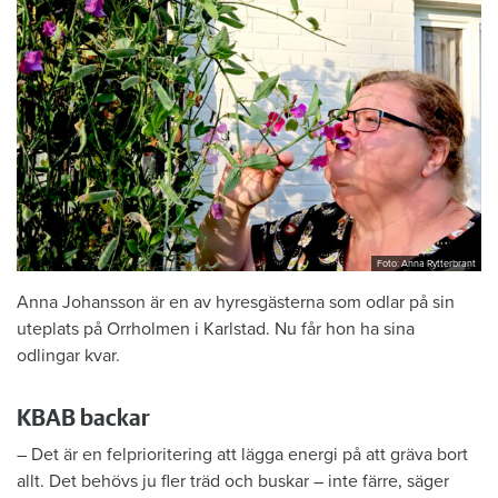
Foto: Anna Rytterbrant
Anna Johansson är en av hyresgästerna som odlar på sin
uteplats på Orrholmen i Karlstad. Nu får hon ha sina
odlingar kvar.
KBAB backar
– Det är en felprioritering att lägga energi på att gräva bort
allt. Det behövs ju fler träd och buskar – inte färre, säger