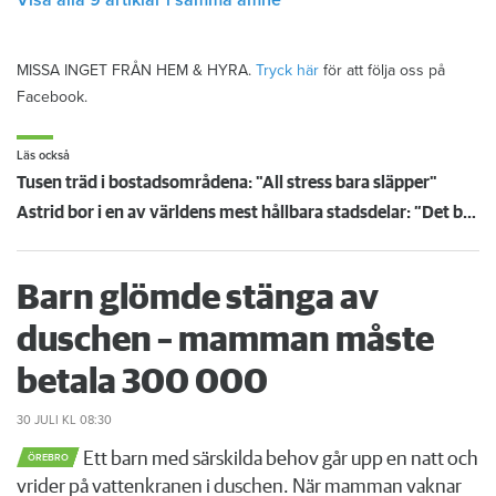
MISSA INGET FRÅN HEM & HYRA.
Tryck här
för att följa oss på
Facebook.
Läs också
Tusen träd i bostadsområdena: "All stress bara släpper"
Astrid bor i en av världens mest hållbara stadsdelar: ”Det bästa är att det inte finns några bilar”
Barn glömde stänga av
duschen – mamman måste
betala 300 000
30 JULI
KL 08:30
Ett barn med särskilda behov går upp en natt och
ÖREBRO
vrider på vattenkranen i duschen. När mamman vaknar