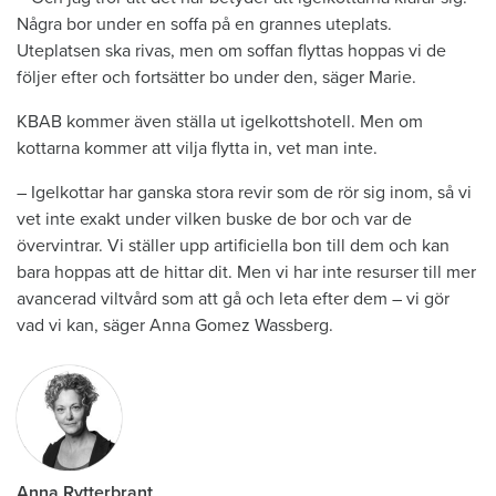
Några bor under en soffa på en grannes uteplats.
Uteplatsen ska rivas, men om soffan flyttas hoppas vi de
följer efter och fortsätter bo under den, säger Marie.
KBAB kommer även ställa ut igelkottshotell. Men om
kottarna kommer att vilja flytta in, vet man inte.
– Igelkottar har ganska stora revir som de rör sig inom, så vi
vet inte exakt under vilken buske de bor och var de
övervintrar. Vi ställer upp artificiella bon till dem och kan
bara hoppas att de hittar dit. Men vi har inte resurser till mer
avancerad viltvård som att gå och leta efter dem – vi gör
vad vi kan, säger Anna Gomez Wassberg.
Anna Rytterbrant