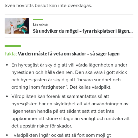
Svea hovrätts beslut kan inte överklagas.
Läs också
Så undviker du mögel – fyra riskplatser i lägenheten: ”Måste städa bort”
Fakta:
Värden måste få veta om skador – så säger lagen
En hyresgäst är skyldig att väl vårda lägenheten under
hyrestiden och hålla den ren. Den ska vara i gott skick
och hyresgästen är skyldig att ”bevara sundhet och
ordning inom fastigheten”. Det kallas vårdplikt.
Vårdplikten kan förenklat sammanfattas så att
hyresgästen har en skyldighet att vid användningen av
lägenheten handla på ett sådant sätt att det inte
uppkommer ett större slitage än vanligt och undvika att
det uppstår risker för skador.
I vårdplikten ingår också att så fort som möjligt