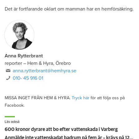
Det är fortfarande oklart om mamman har en hemförsäkring.
Anna Rytterbrant
reporter
–
Hem & Hyra, Örebro
anna.rytterbrant@hemhyra.se
010- 45 916 01
MISSA INGET FRÅN HEM & HYRA.
Tryck här
för att följa oss på
Facebook.
Läs också
600 kronor dyrare att bo efter vattenskada i Varberg
Anmälde inte vattenskadat badrum på fem år – krävs på 125 000 kronor