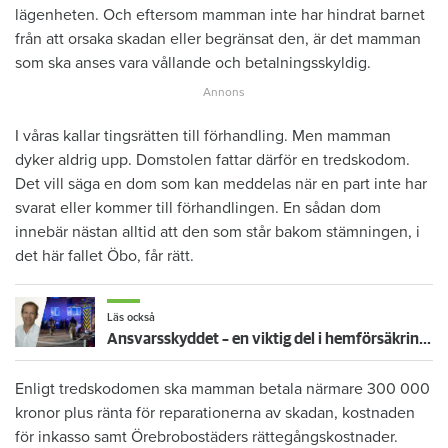
lägenheten. Och eftersom mamman inte har hindrat barnet
från att orsaka skadan eller begränsat den, är det mamman
som ska anses vara vållande och betalningsskyldig.
I våras kallar tingsrätten till förhandling. Men mamman
dyker aldrig upp. Domstolen fattar därför en tredskodom.
Det vill säga en dom som kan meddelas när en part inte har
svarat eller kommer till förhandlingen. En sådan dom
innebär nästan alltid att den som står bakom stämningen, i
det här fallet Öbo, får rätt.
Läs också
Ansvarsskyddet – en viktig del i hemförsäkringen
Enligt tredskodomen ska mamman betala närmare 300 000
kronor plus ränta för reparationerna av skadan, kostnaden
för inkasso samt Örebrobostäders rättegångskostnader.