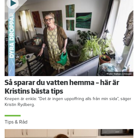
Foto: Tomas Ohlsson
Så sparar du vatten hemma – här är
Kristins bästa tips
Knepen är enkla: ”Det är ingen uppoffring alls från min sida”, säger
Kristin Rydberg.
Tips & Råd