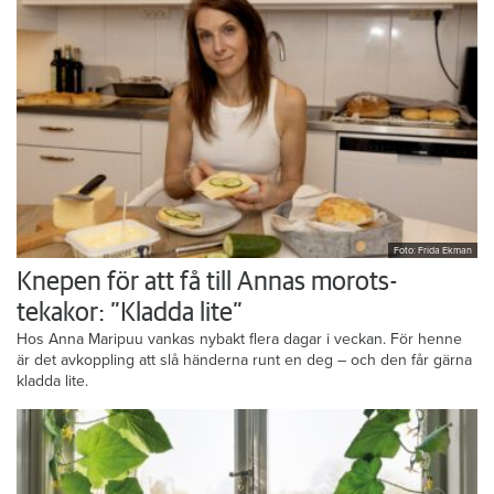
Foto: Frida Ekman
Knepen för att få till Annas morots-
tekakor: ”Kladda lite”
Hos Anna Maripuu vankas nybakt flera dagar i veckan. För henne
är det avkoppling att slå händerna runt en deg – och den får gärna
kladda lite.