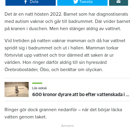
Dela
Tweeta
Det är en natt hösten 2022. Barnet som har diagnostiserats
med autism vaknar och går till badrummet. Där vrider barnet
på kranen i duschen. Men hen stänger aldrig av vattnet.
Vid tretiden på natten vaknar mamman och då har vattnet
spridit sig i badrummet och ut i hallen. Mamman torkar
förtvivlat upp vattnet och tror därmed att saken är ur
världen. Hon ringer därför aldrig till sin hyresvärd
Örebrobostäder, Öbo, och berättar om olyckan.
Läs också
600 kronor dyrare att bo efter vattenskada i Varberg
Ringer gör dock grannen nedanför – när det börjar läcka
vatten genom taket.