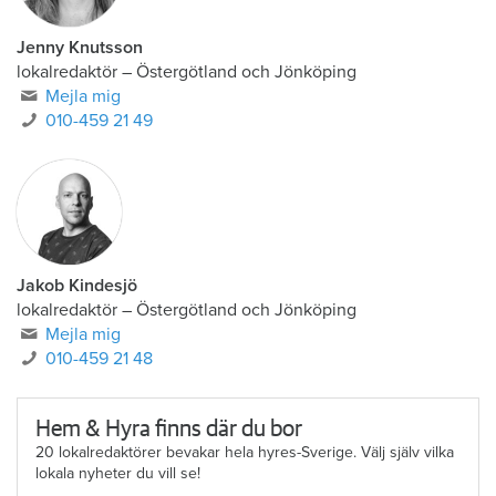
Jenny Knutsson
lokalredaktör
–
Östergötland och Jönköping
Mejla mig
010-459 21 49
Jakob Kindesjö
lokalredaktör
–
Östergötland och Jönköping
Mejla mig
010-459 21 48
Hem & Hyra finns där du bor
20 lokalredaktörer bevakar hela hyres-Sverige. Välj själv vilka
lokala nyheter du vill se!