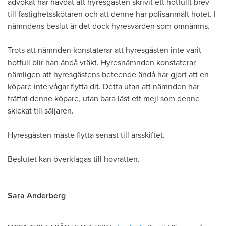
advokat har hävdat att hyresgästen skrivit ett hotfullt brev
till fastighetsskötaren och att denne har polisanmält hotet. I
nämndens beslut är det dock hyresvärden som omnämns.
Trots att nämnden konstaterar att hyresgästen inte varit
hotfull blir han ändå vräkt. Hyresnämnden konstaterar
nämligen att hyresgästens beteende ändå har gjort att en
köpare inte vågar flytta dit. Detta utan att nämnden har
träffat denne köpare, utan bara läst ett mejl som denne
skickat till säljaren.
Hyresgästen måste flytta senast till årsskiftet.
Beslutet kan överklagas till hovrätten.
Sara Anderberg