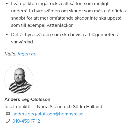
I vårdplikten ingår också att så fort som möjligt
underrätta hyresvärden om skador som måste åtgärdas
snabbt för att mer omfattande skador inte ska uppstå,
som till exempel vattenläckor.
Det är hyresvärden som ska bevisa att lägenheten är
vanvårdad.
Källa:
lagen.nu
Anders Eeg-Olofsson
lokalredaktör
–
Norra Skåne och Södra Halland
anders.eeg-olofsson@hemhyra.se
010-459 17 12