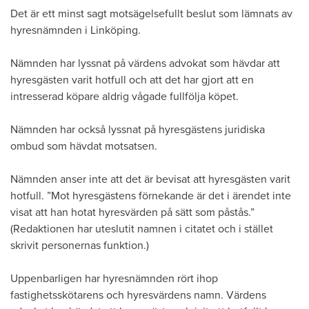
Det är ett minst sagt motsägelsefullt beslut som lämnats av
hyresnämnden i Linköping.
Nämnden har lyssnat på värdens advokat som hävdar att
hyresgästen varit hotfull och att det har gjort att en
intresserad köpare aldrig vågade fullfölja köpet.
Nämnden har också lyssnat på hyresgästens juridiska
ombud som hävdat motsatsen.
Nämnden anser inte att det är bevisat att hyresgästen varit
hotfull. ”Mot hyresgästens förnekande är det i ärendet inte
visat att han hotat hyresvärden på sätt som påstås.”
(Redaktionen har uteslutit namnen i citatet och i stället
skrivit personernas funktion.)
Uppenbarligen har hyresnämnden rört ihop
fastighetsskötarens och hyresvärdens namn. Värdens