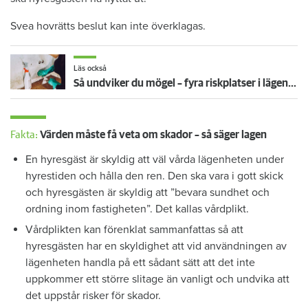
Svea hovrätts beslut kan inte överklagas.
Läs också
Så undviker du mögel – fyra riskplatser i lägenheten: ”Måste städa bort”
Fakta:
Värden måste få veta om skador – så säger lagen
En hyresgäst är skyldig att väl vårda lägenheten under
hyrestiden och hålla den ren. Den ska vara i gott skick
och hyresgästen är skyldig att ”bevara sundhet och
ordning inom fastigheten”. Det kallas vårdplikt.
Vårdplikten kan förenklat sammanfattas så att
hyresgästen har en skyldighet att vid användningen av
lägenheten handla på ett sådant sätt att det inte
uppkommer ett större slitage än vanligt och undvika att
det uppstår risker för skador.