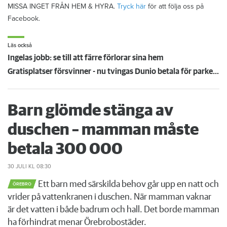
MISSA INGET FRÅN HEM & HYRA.
Tryck här
för att följa oss på
Facebook.
Läs också
Ingelas jobb: se till att färre förlorar sina hem
Gratisplatser försvinner - nu tvingas Dunio betala för parkeringen
Barn glömde stänga av
duschen – mamman måste
betala 300 000
30 JULI
KL 08:30
Ett barn med särskilda behov går upp en natt och
ÖREBRO
vrider på vattenkranen i duschen. När mamman vaknar
är det vatten i både badrum och hall. Det borde mamman
ha förhindrat menar Örebrobostäder.