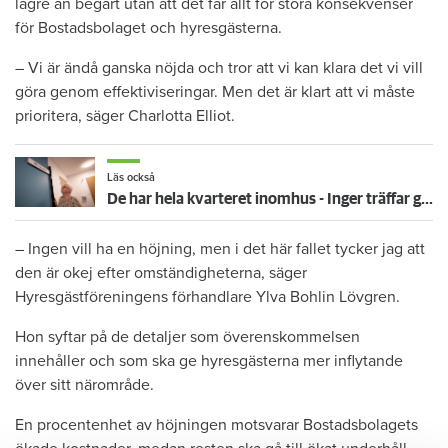
lägre än begärt utan att det får allt för stora konsekvenser
för Bostadsbolaget och hyresgästerna.
– Vi är ändå ganska nöjda och tror att vi kan klara det vi vill
göra genom effektiviseringar. Men det är klart att vi måste
prioritera, säger Charlotta Elliot.
Läs också
De har hela kvarteret inomhus - Inger träffar grannarna på Härliga gränd
– Ingen vill ha en höjning, men i det här fallet tycker jag att
den är okej efter omständigheterna, säger
Hyresgästföreningens förhandlare Ylva Bohlin Lövgren.
Hon syftar på de detaljer som överenskommelsen
innehåller och som ska ge hyresgästerna mer inflytande
över sitt närområde.
En procentenhet av höjningen motsvarar Bostadsbolagets