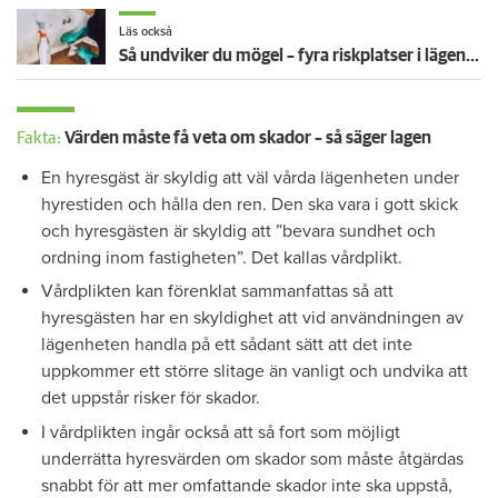
Läs också
Så undviker du mögel – fyra riskplatser i lägenheten: ”Måste städa bort”
Fakta:
Värden måste få veta om skador – så säger lagen
En hyresgäst är skyldig att väl vårda lägenheten under
hyrestiden och hålla den ren. Den ska vara i gott skick
och hyresgästen är skyldig att ”bevara sundhet och
ordning inom fastigheten”. Det kallas vårdplikt.
Vårdplikten kan förenklat sammanfattas så att
hyresgästen har en skyldighet att vid användningen av
lägenheten handla på ett sådant sätt att det inte
uppkommer ett större slitage än vanligt och undvika att
det uppstår risker för skador.
I vårdplikten ingår också att så fort som möjligt
underrätta hyresvärden om skador som måste åtgärdas
snabbt för att mer omfattande skador inte ska uppstå,