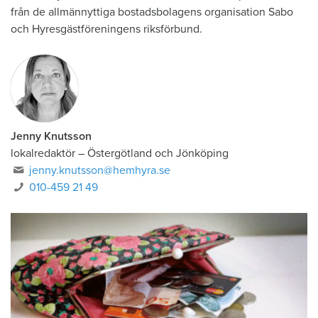
från de allmännyttiga bostadsbolagens organisation Sabo
och Hyresgästföreningens riksförbund.
Jenny Knutsson
lokalredaktör
–
Östergötland och Jönköping
jenny.knutsson@hemhyra.se
010-459 21 49