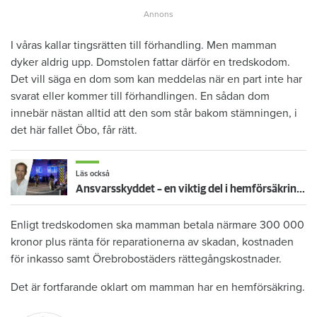
I våras kallar tingsrätten till förhandling. Men mamman
dyker aldrig upp. Domstolen fattar därför en tredskodom.
Det vill säga en dom som kan meddelas när en part inte har
svarat eller kommer till förhandlingen. En sådan dom
innebär nästan alltid att den som står bakom stämningen, i
det här fallet Öbo, får rätt.
Läs också
Ansvarsskyddet – en viktig del i hemförsäkringen
Enligt tredskodomen ska mamman betala närmare 300 000
kronor plus ränta för reparationerna av skadan, kostnaden
för inkasso samt Örebrobostäders rättegångskostnader.
Det är fortfarande oklart om mamman har en hemförsäkring.