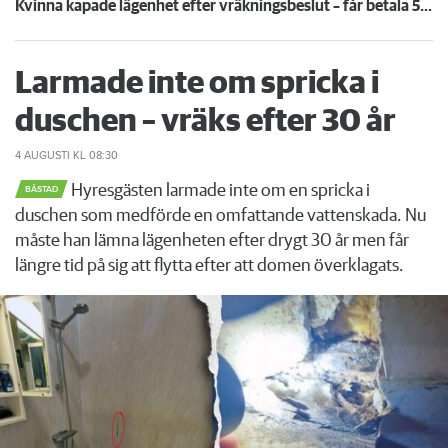
Kvinna kapade lägenhet efter vräkningsbeslut – får betala 50 000
Larmade inte om spricka i
duschen – vräks efter 30 år
4 AUGUSTI
KL 08:30
Hyresgästen larmade inte om en spricka i
BÅSTAD
duschen som medförde en omfattande vattenskada. Nu
måste han lämna lägenheten efter drygt 30 år men får
längre tid på sig att flytta efter att domen överklagats.