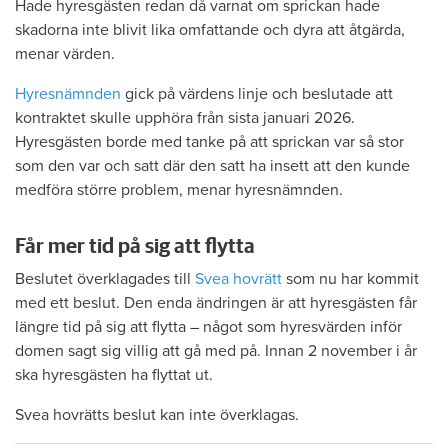
Hade hyresgästen redan då varnat om sprickan hade
skadorna inte blivit lika omfattande och dyra att åtgärda,
menar värden.
Hyresnämnden
gick på värdens linje och beslutade att
kontraktet skulle upphöra från sista januari 2026.
Hyresgästen borde med tanke på att sprickan var så stor
som den var och satt där den satt ha insett att den kunde
medföra större problem, menar hyresnämnden.
Får mer tid på sig att flytta
Beslutet överklagades till
Svea hovrätt
som nu har kommit
med ett beslut. Den enda ändringen är att hyresgästen får
längre tid på sig att flytta – något som hyresvärden inför
domen sagt sig villig att gå med på. Innan 2 november i år
ska hyresgästen ha flyttat ut.
Svea hovrätts beslut kan inte överklagas.