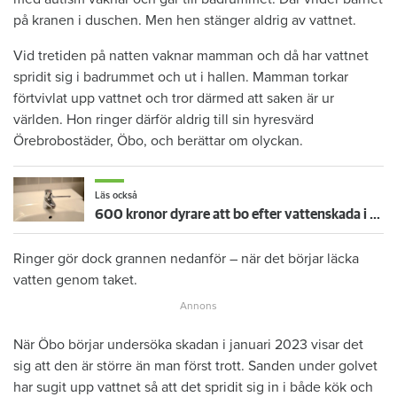
på kranen i duschen. Men hen stänger aldrig av vattnet.
Vid tretiden på natten vaknar mamman och då har vattnet
spridit sig i badrummet och ut i hallen. Mamman torkar
förtvivlat upp vattnet och tror därmed att saken är ur
världen. Hon ringer därför aldrig till sin hyresvärd
Örebrobostäder, Öbo, och berättar om olyckan.
Läs också
600 kronor dyrare att bo efter vattenskada i Varberg
Ringer gör dock grannen nedanför – när det börjar läcka
vatten genom taket.
När Öbo börjar undersöka skadan i januari 2023 visar det
sig att den är större än man först trott. Sanden under golvet
har sugit upp vattnet så att det spridit sig in i både kök och