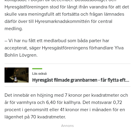
Hyresgästföreningen stod för långt ifrån varandra för att det
skulle vara meningsfullt att fortsätta och frågan lämnades
därför över till Hyresmarknadskommittén för central
medling.
– Vi har nu fått ett medlarbud som båda parter har
accepterat, säger Hyresgästföreningens förhandlare Ylva
Bohlin Lövgren.
Läs också
Hyresgäst filmade grannbarnen - får flytta efter långvarig konflikt i huset
Det innebär en höjning med 7 kronor per kvadratmeter och
år för varmhyra och 6,40 för kallhyra. Det motsvarar 0,72
procent i genomsnitt eller 41 kronor mer i månaden för en
lägenhet på 70 kvadratmeter.