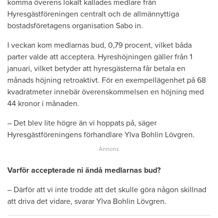
komma överens lokalt kallades medlare från
Hyresgästföreningen centralt och de allmännyttiga
bostadsföretagens organisation Sabo in.
I veckan kom medlarnas bud, 0,79 procent, vilket båda
parter valde att acceptera. Hyreshöjningen gäller från 1
januari, vilket betyder att hyresgästerna får betala en
månads höjning retroaktivt. För en exempellägenhet på 68
kvadratmeter innebär överenskommelsen en höjning med
44 kronor i månaden.
– Det blev lite högre än vi hoppats på, säger
Hyresgästföreningens förhandlare Ylva Bohlin Lövgren.
Varför accepterade ni ändå medlarnas bud?
– Därför att vi inte trodde att det skulle göra någon skillnad
att driva det vidare, svarar Ylva Bohlin Lövgren.