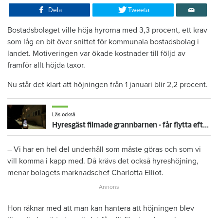
Dela
Tweeta
Bostadsbolaget ville höja hyrorna med 3,3 procent, ett krav
som låg en bit över snittet för kommunala bostadsbolag i
landet. Motiveringen var ökade kostnader till följd av
framför allt höjda taxor.
Nu står det klart att höjningen från 1 januari blir 2,2 procent.
Läs också
Hyresgäst filmade grannbarnen - får flytta efter långvarig konflikt i huset
– Vi har en hel del underhåll som måste göras och som vi
vill komma i kapp med. Då krävs det också hyreshöjning,
menar bolagets marknadschef Charlotta Elliot.
Hon räknar med att man kan hantera att höjningen blev