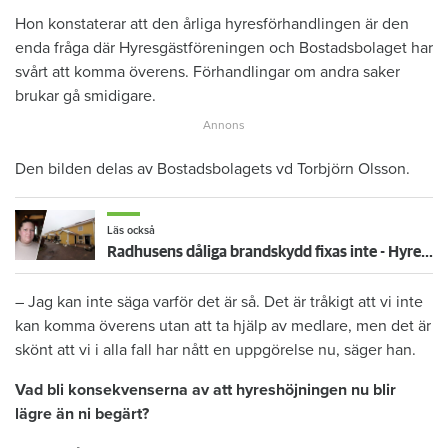
Hon konstaterar att den årliga hyresförhandlingen är den
enda fråga där Hyresgästföreningen och Bostadsbolaget har
svårt att komma överens. Förhandlingar om andra saker
brukar gå smidigare.
Den bilden delas av Bostadsbolagets vd Torbjörn Olsson.
Läs också
Radhusens dåliga brandskydd fixas inte - Hyresgästen Ida: "Det är katastrof"
– Jag kan inte säga varför det är så. Det är tråkigt att vi inte
kan komma överens utan att ta hjälp av medlare, men det är
skönt att vi i alla fall har nått en uppgörelse nu, säger han.
Vad bli konsekvenserna av att hyreshöjningen nu blir
lägre än ni begärt?