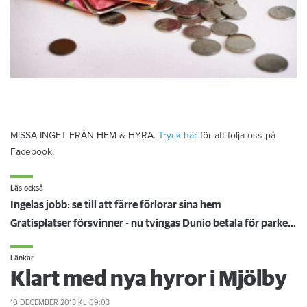
MISSA INGET FRÅN HEM & HYRA.
Tryck här
för att följa oss på
Facebook.
Läs också
Ingelas jobb: se till att färre förlorar sina hem
Gratisplatser försvinner - nu tvingas Dunio betala för parkeringen
Länkar
Klart med nya hyror i Mjölby
10 DECEMBER 2013
KL 09:03