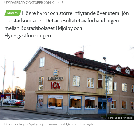
UPPDATERAD
7 OKTOBER 2014
KL 14:15
Högre hyror och större inflytande över utemiljön
MJÖLBY
i bostadsområdet. Det är resultatet av förhandlingen
mellan Bostadsbolaget i Mjölby och
Hyresgästföreningen.
Foto: Jakob Kindesjö
Bostadsbolaget i Mjölby höjer hyrorna med 1,4 procent vid nyår.