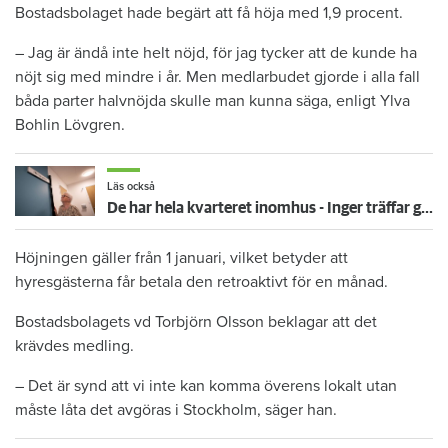
Bostadsbolaget hade begärt att få höja med 1,9 procent.
– Jag är ändå inte helt nöjd, för jag tycker att de kunde ha
nöjt sig med mindre i år. Men medlarbudet gjorde i alla fall
båda parter halvnöjda skulle man kunna säga, enligt Ylva
Bohlin Lövgren.
Läs också
De har hela kvarteret inomhus - Inger träffar grannarna på Härliga gränd
Höjningen gäller från 1 januari, vilket betyder att
hyresgästerna får betala den retroaktivt för en månad.
Bostadsbolagets vd Torbjörn Olsson beklagar att det
krävdes medling.
– Det är synd att vi inte kan komma överens lokalt utan
måste låta det avgöras i Stockholm, säger han.