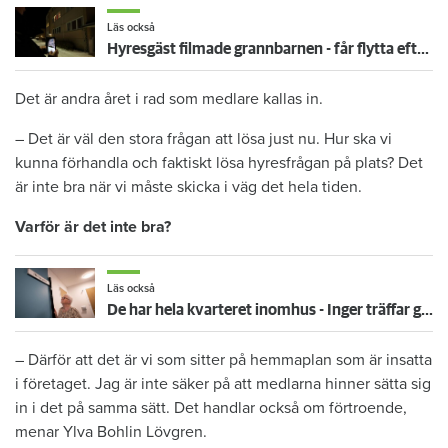
Läs också
Hyresgäst filmade grannbarnen - får flytta efter långvarig konflikt i huset
Det är andra året i rad som medlare kallas in.
– Det är väl den stora frågan att lösa just nu. Hur ska vi
kunna förhandla och faktiskt lösa hyresfrågan på plats? Det
är inte bra när vi måste skicka i väg det hela tiden.
Varför är det inte bra?
Läs också
De har hela kvarteret inomhus - Inger träffar grannarna på Härliga gränd
– Därför att det är vi som sitter på hemmaplan som är insatta
i företaget. Jag är inte säker på att medlarna hinner sätta sig
in i det på samma sätt. Det handlar också om förtroende,
menar Ylva Bohlin Lövgren.