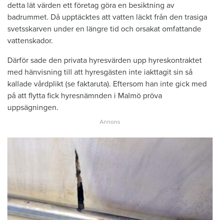
detta lät värden ett företag göra en besiktning av
badrummet. Då upptäcktes att vatten läckt från den trasiga
svetsskarven under en längre tid och orsakat omfattande
vattenskador.
Därför sade den privata hyresvärden upp hyreskontraktet
med hänvisning till att hyresgästen inte iakttagit sin så
kallade vårdplikt (se faktaruta). Eftersom han inte gick med
på att flytta fick hyresnämnden i Malmö pröva
uppsägningen.