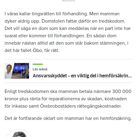
I våras kallar tingsrätten till förhandling. Men mamman
dyker aldrig upp. Domstolen fattar därför en tredskodom.
Det vill säga en dom som kan meddelas när en part inte har
svarat eller kommer till förhandlingen. En sådan dom
innebär nästan alltid att den som står bakom stämningen, i
det här fallet Öbo, får rätt.
Läs också
Ansvarsskyddet – en viktig del i hemförsäkringen
Enligt tredskodomen ska mamman betala närmare 300 000
kronor plus ränta för reparationerna av skadan, kostnaden
för inkasso samt Örebrobostäders rättegångskostnader.
Det är fortfarande oklart om mamman har en hemförsäkring.