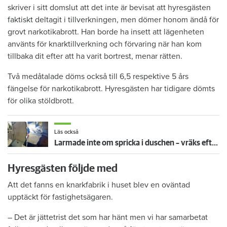
skriver i sitt domslut att det inte är bevisat att hyresgästen
faktiskt deltagit i tillverkningen, men dömer honom ändå för
grovt narkotikabrott. Han borde ha insett att lägenheten
använts för knarktillverkning och förvaring när han kom
tillbaka dit efter att ha varit bortrest, menar rätten.
Två medåtalade döms också till 6,5 respektive 5 års
fängelse för narkotikabrott. Hyresgästen har tidigare dömts
för olika stöldbrott.
Läs också
Larmade inte om spricka i duschen – vräks efter 30 år
Hyresgästen följde med
Att det fanns en knarkfabrik i huset blev en oväntad
upptäckt för fastighetsägaren.
– Det är jättetrist det som har hänt men vi har samarbetat