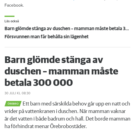
Facebook.
Läs också
Barn glömde stänga av duschen – mamman måste betala 300 000
Försvunnen man får behålla sin lägenhet
Barn glömde stänga av
duschen – mamman måste
betala 300 000
30 JULI
KL 08:30
Ett barn med särskilda behov går upp en natt och
ÖREBRO
vrider på vattenkranen i duschen. När mamman vaknar
är det vatten i både badrum och hall. Det borde mamman
ha förhindrat menar Örebrobostäder.