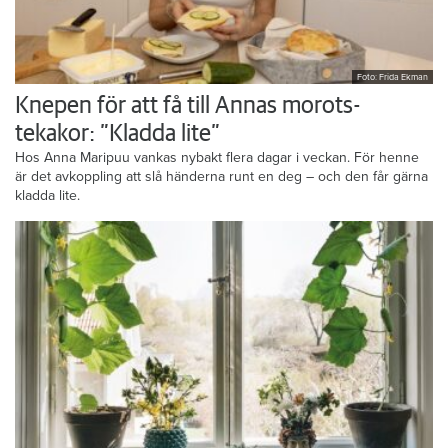
Foto: Frida Ekman
Knepen för att få till Annas morots-
tekakor: ”Kladda lite”
Hos Anna Maripuu vankas nybakt flera dagar i veckan. För henne
är det avkoppling att slå händerna runt en deg – och den får gärna
kladda lite.