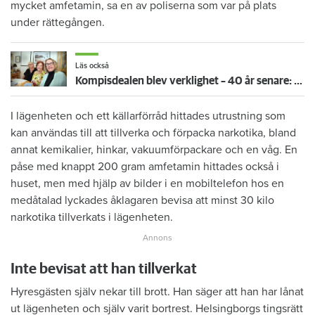
mycket amfetamin, sa en av poliserna som var på plats
under rättegången.
Läs också
Kompisdealen blev verklighet – 40 år senare: "Flera fina fördelar med att dela bostad"
I lägenheten och ett källarförråd hittades utrustning som
kan användas till att tillverka och förpacka narkotika, bland
annat kemikalier, hinkar, vakuumförpackare och en våg. En
påse med knappt 200 gram amfetamin hittades också i
huset, men med hjälp av bilder i en mobiltelefon hos en
medåtalad lyckades åklagaren bevisa att minst 30 kilo
narkotika tillverkats i lägenheten.
Inte bevisat att han tillverkat
Hyresgästen själv nekar till brott. Han säger att han har lånat
ut lägenheten och själv varit bortrest. Helsingborgs tingsrätt