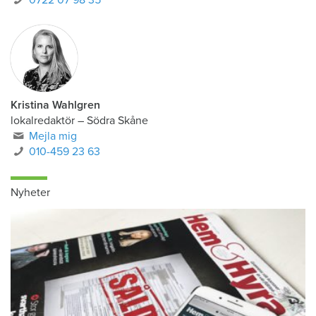
0722 07 98 35
Kristina Wahlgren
lokalredaktör
–
Södra Skåne
Mejla mig
010-459 23 63
Nyheter