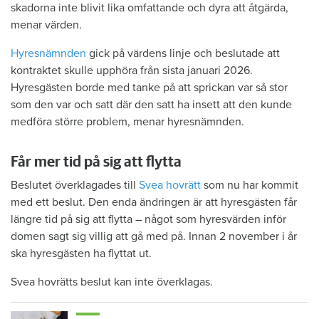
skadorna inte blivit lika omfattande och dyra att åtgärda,
menar värden.
Hyresnämnden
gick på värdens linje och beslutade att
kontraktet skulle upphöra från sista januari 2026.
Hyresgästen borde med tanke på att sprickan var så stor
som den var och satt där den satt ha insett att den kunde
medföra större problem, menar hyresnämnden.
Får mer tid på sig att flytta
Beslutet överklagades till
Svea hovrätt
som nu har kommit
med ett beslut. Den enda ändringen är att hyresgästen får
längre tid på sig att flytta – något som hyresvärden inför
domen sagt sig villig att gå med på. Innan 2 november i år
ska hyresgästen ha flyttat ut.
Svea hovrätts beslut kan inte överklagas.