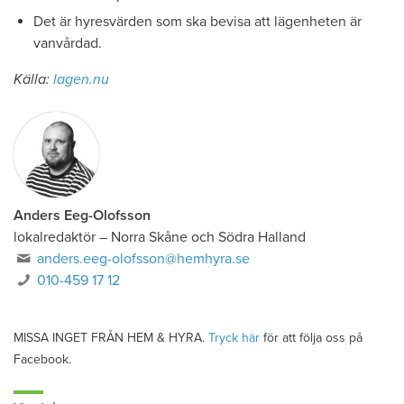
Det är hyresvärden som ska bevisa att lägenheten är
vanvårdad.
Källa:
lagen.nu
Anders Eeg-Olofsson
lokalredaktör
–
Norra Skåne och Södra Halland
anders.eeg-olofsson@hemhyra.se
010-459 17 12
MISSA INGET FRÅN HEM & HYRA.
Tryck här
för att följa oss på
Facebook.