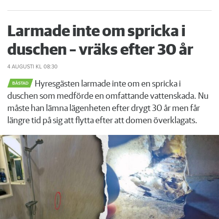
Larmade inte om spricka i
duschen – vräks efter 30 år
4 AUGUSTI
KL 08:30
Hyresgästen larmade inte om en spricka i
BÅSTAD
duschen som medförde en omfattande vattenskada. Nu
måste han lämna lägenheten efter drygt 30 år men får
längre tid på sig att flytta efter att domen överklagats.