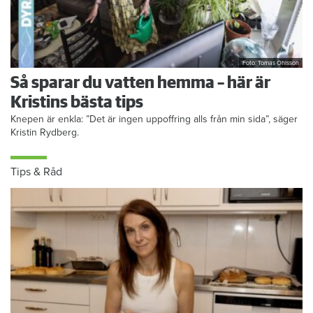
Foto: Tomas Ohlsson
Så sparar du vatten hemma – här är
Kristins bästa tips
Knepen är enkla: ”Det är ingen uppoffring alls från min sida”, säger
Kristin Rydberg.
Tips & Råd