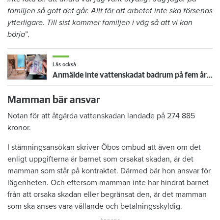
familjen så gott det går. Allt för att arbetet inte ska försenas
ytterligare. Till sist kommer familjen i väg så att vi kan
börja
”.
Läs också
Anmälde inte vattenskadat badrum på fem år – krävs på 125 000 kronor
Mamman bär ansvar
Notan för att åtgärda vattenskadan landade på 274 885
kronor.
I stämningsansökan skriver Öbos ombud att även om det
enligt uppgifterna är barnet som orsakat skadan, är det
mamman som står på kontraktet. Därmed bär hon ansvar för
lägenheten. Och eftersom mamman inte har hindrat barnet
från att orsaka skadan eller begränsat den, är det mamman
som ska anses vara vållande och betalningsskyldig.