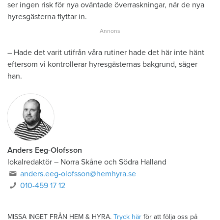
ser ingen risk för nya oväntade överraskningar, när de nya
hyresgästerna flyttar in.
– Hade det varit utifrån våra rutiner hade det här inte hänt
eftersom vi kontrollerar hyresgästernas bakgrund, säger
han.
Anders Eeg-Olofsson
lokalredaktör
–
Norra Skåne och Södra Halland
anders.eeg-olofsson@hemhyra.se
010-459 17 12
MISSA INGET FRÅN HEM & HYRA.
Tryck här
för att följa oss på