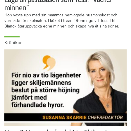
Laga till pastasåsen som Tess: ”Väcker
minnen”
Hon växte upp med sin mammas hemlagade husmanskost och
vurmade för skolmaten. I köket i trean i Rönninge vill Tess Thi
Blanck återuppväcka egna minnen och skapa nya åt sina söner.
Krönikor