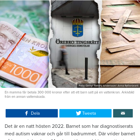
Foto: Getty/ Tommy Andersson/ Anna Rytterbrant
En mamma får betala 300 000 kronor efter att ett barn satt på en vattenkran. Arkivbild
från en annan vattenskada.
Dela
Tweeta
Det är en natt hösten 2022. Barnet som har diagnostiserats
med autism vaknar och går till badrummet. Där vrider barnet