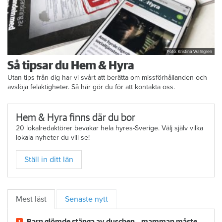
Foto: Kristina Wahlgren
Så tipsar du Hem & Hyra
Utan tips från dig har vi svårt att berätta om missförhållanden och
avslöja felaktigheter. Så här gör du för att kontakta oss.
Hem & Hyra finns där du bor
20 lokalredaktörer bevakar hela hyres-Sverige. Välj själv vilka
lokala nyheter du vill se!
Ställ in ditt län
Mest läst
Senaste nytt
Barn glömde stänga av duschen – mamman måste