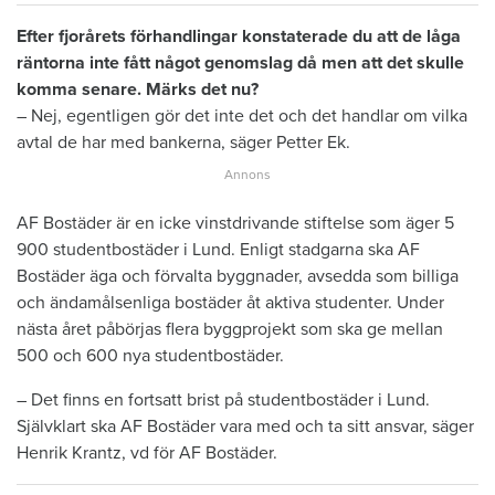
Efter fjorårets förhandlingar konstaterade du att de låga
räntorna inte fått något genomslag då men att det skulle
komma senare. Märks det nu?
– Nej, egentligen gör det inte det och det handlar om vilka
avtal de har med bankerna, säger Petter Ek.
AF Bostäder är en icke vinstdrivande stiftelse som äger 5
900 studentbostäder i Lund. Enligt stadgarna ska AF
Bostäder äga och förvalta byggnader, avsedda som billiga
och ändamålsenliga bostäder åt aktiva studenter. Under
nästa året påbörjas flera byggprojekt som ska ge mellan
500 och 600 nya studentbostäder.
– Det finns en fortsatt brist på studentbostäder i Lund.
Självklart ska AF Bostäder vara med och ta sitt ansvar, säger
Henrik Krantz, vd för AF Bostäder.