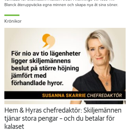
Blanck återuppväcka egna minnen och skapa nya åt sina söner.
Krönikor
Hem & Hyras chefredaktör: Skiljemännen
tjänar stora pengar – och du betalar för
kalaset