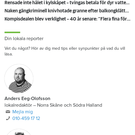
Rensade inte hålet i kylskåpet – tvingas betala för dyr vattenskada
Naken gängkriminell knivhotade granne efter balkongklättring
Kompisdealen blev verklighet – 40 år senare: "Flera fina fördelar med att dela bostad"
Din lokala reporter
Vet du något? Hör av dig med tips eller synpunkter på vad du vill
läsa.
Anders Eeg-Olofsson
lokalredaktör
–
Norra Skåne och Södra Halland
Mejla mig
010-459 17 12