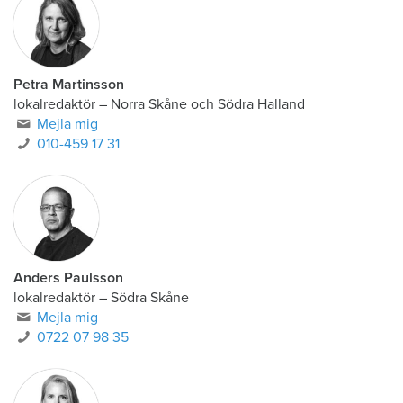
Petra Martinsson
lokalredaktör
–
Norra Skåne och Södra Halland
Mejla mig
010-459 17 31
Anders Paulsson
lokalredaktör
–
Södra Skåne
Mejla mig
0722 07 98 35