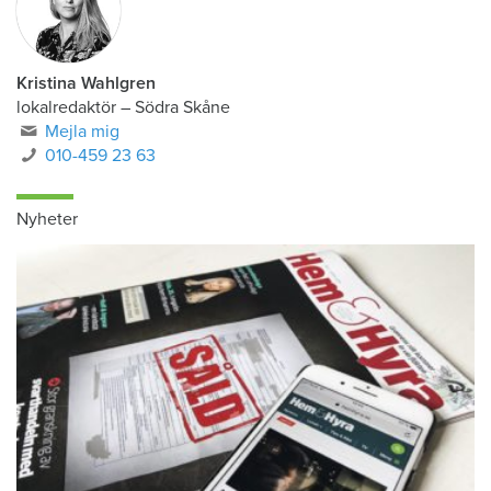
Kristina Wahlgren
lokalredaktör
–
Södra Skåne
Mejla mig
010-459 23 63
Nyheter