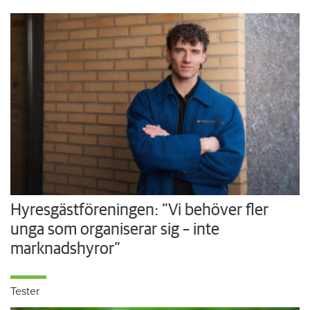
Hyresgästföreningen: ”Vi behöver fler
unga som organiserar sig – inte
marknadshyror”
Tester