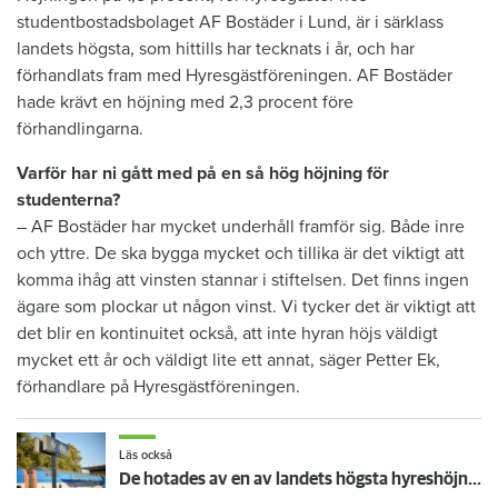
studentbostadsbolaget AF Bostäder i Lund, är i särklass
landets högsta, som hittills har tecknats i år, och har
förhandlats fram med Hyresgästföreningen. AF Bostäder
hade krävt en höjning med 2,3 procent före
förhandlingarna.
Varför har ni gått med på en så hög höjning för
studenterna?
– AF Bostäder har mycket underhåll framför sig. Både inre
och yttre. De ska bygga mycket och tillika är det viktigt att
komma ihåg att vinsten stannar i stiftelsen. Det finns ingen
ägare som plockar ut någon vinst. Vi tycker det är viktigt att
det blir en kontinuitet också, att inte hyran höjs väldigt
mycket ett år och väldigt lite ett annat, säger Petter Ek,
förhandlare på Hyresgästföreningen.
Läs också
De hotades av en av landets högsta hyreshöjningar – så blev det