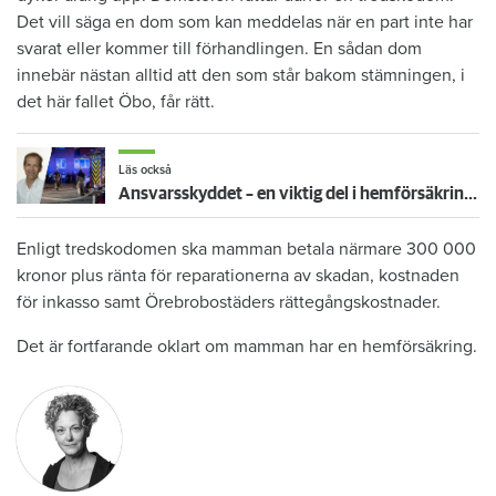
Det vill säga en dom som kan meddelas när en part inte har
svarat eller kommer till förhandlingen. En sådan dom
innebär nästan alltid att den som står bakom stämningen, i
det här fallet Öbo, får rätt.
Läs också
Ansvarsskyddet – en viktig del i hemförsäkringen
Enligt tredskodomen ska mamman betala närmare 300 000
kronor plus ränta för reparationerna av skadan, kostnaden
för inkasso samt Örebrobostäders rättegångskostnader.
Det är fortfarande oklart om mamman har en hemförsäkring.