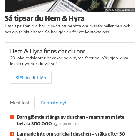
Foto: Kristina Wahlgren
Så tipsar du Hem & Hyra
Utan tips från dig har vi svårt att berätta om missförhållanden och
avslöja felaktigheter. Så här gör du för att kontakta oss.
Hem & Hyra finns där du bor
20 lokalredaktörer bevakar hela hyres-Sverige. Välj själv vilka
lokala nyheter du vill se!
Ställ in ditt län
Mest läst
Senaste nytt
Barn glömde stänga av duschen – mamman måste
betala 300 000
30 juli
kl 08:30
Larmade inte om spricka i duschen – vräks efter 30