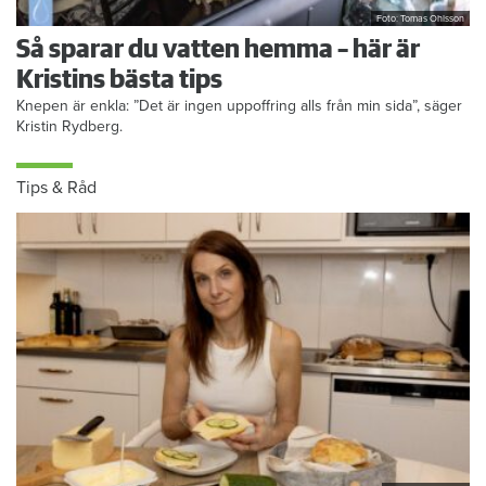
Foto: Tomas Ohlsson
Så sparar du vatten hemma – här är
Kristins bästa tips
Knepen är enkla: ”Det är ingen uppoffring alls från min sida”, säger
Kristin Rydberg.
Tips & Råd