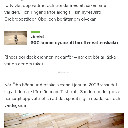
förtvivlat upp vattnet och tror därmed att saken är ur
världen. Hon ringer därför aldrig till sin hyresvärd
Örebrobostäder, Öbo, och berättar om olyckan.
Läs också
600 kronor dyrare att bo efter vattenskada i Varberg
Ringer gör dock grannen nedanför – när det börjar läcka
vatten genom taket.
När Öbo börjar undersöka skadan i januari 2023 visar det
sig att den är större än man först trott. Sanden under golvet
har sugit upp vattnet så att det spridit sig in i både kök och
vardagsrum.