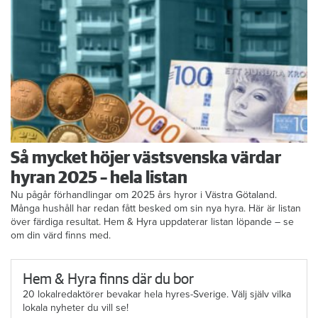
Så mycket höjer västsvenska värdar
hyran 2025 – hela listan
Nu pågår förhandlingar om 2025 års hyror i Västra Götaland.
Många hushåll har redan fått besked om sin nya hyra. Här är listan
över färdiga resultat. Hem & Hyra uppdaterar listan löpande – se
om din värd finns med.
Hem & Hyra finns där du bor
20 lokalredaktörer bevakar hela hyres-Sverige. Välj själv vilka
lokala nyheter du vill se!