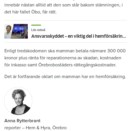
innebär nästan alltid att den som står bakom stämningen, i
det här fallet Öbo, får rätt.
Läs också
Ansvarsskyddet – en viktig del i hemförsäkringen
Enligt tredskodomen ska mamman betala närmare 300 000
kronor plus ränta för reparationerna av skadan, kostnaden
för inkasso samt Örebrobostäders rättegångskostnader.
Det är fortfarande oklart om mamman har en hemförsäkring.
Anna Rytterbrant
reporter
–
Hem & Hyra, Örebro