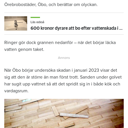
Örebrobostäder, Öbo, och berättar om olyckan.
Läs också
600 kronor dyrare att bo efter vattenskada i Varberg
Ringer gör dock grannen nedanför – när det börjar läcka
vatten genom taket.
När Öbo börjar undersöka skadan i januari 2023 visar det
sig att den är större än man först trott. Sanden under golvet
har sugit upp vattnet så att det spridit sig in i både kök och
vardagsrum.