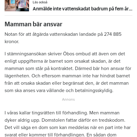
Läs också
Anmälde inte vattenskadat badrum på fem år – krävs på 125 000 kronor
Mamman bär ansvar
Notan för att åtgärda vattenskadan landade på 274 885
kronor.
I stämningsansökan skriver Öbos ombud att även om det
enligt uppgifterna är barnet som orsakat skadan, är det
mamman som står på kontraktet. Därmed bär hon ansvar för
lägenheten. Och eftersom mamman inte har hindrat barnet
från att orsaka skadan eller begränsat den, är det mamman
som ska anses vara vållande och betalningsskyldig.
I våras kallar tingsrätten till förhandling. Men mamman
dyker aldrig upp. Domstolen fattar därför en tredskodom.
Det vill säga en dom som kan meddelas när en part inte har
svarat eller kommer till förhandlingen. En sådan dom