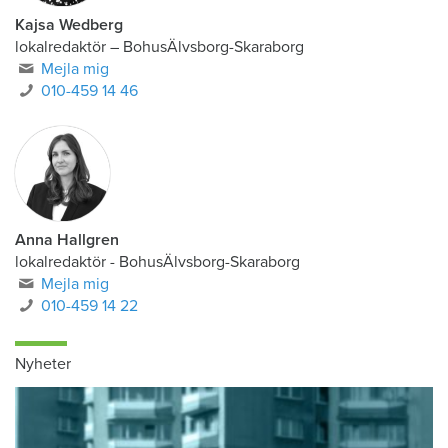
Kajsa Wedberg
lokalredaktör
–
BohusÄlvsborg-Skaraborg
Mejla mig
010-459 14 46
Anna Hallgren
lokalredaktör - BohusÄlvsborg-Skaraborg
Mejla mig
010-459 14 22
Nyheter