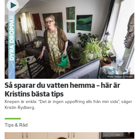
Foto: Tomas Ohlsson
Så sparar du vatten hemma – här är
Kristins bästa tips
Knepen är enkla: ”Det är ingen uppoffring alls från min sida”, säger
Kristin Rydberg.
Tips & Råd