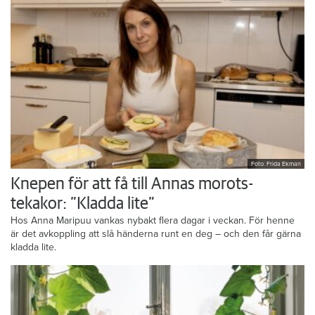
Foto: Frida Ekman
Knepen för att få till Annas morots-
tekakor: ”Kladda lite”
Hos Anna Maripuu vankas nybakt flera dagar i veckan. För henne
är det avkoppling att slå händerna runt en deg – och den får gärna
kladda lite.