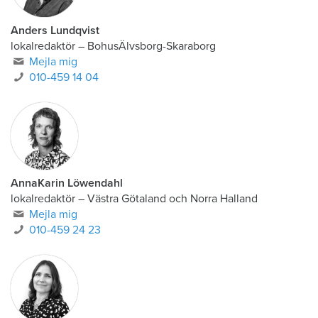
Anders Lundqvist
lokalredaktör
–
BohusÄlvsborg-Skaraborg
Mejla mig
010-459 14 04
AnnaKarin Löwendahl
lokalredaktör
–
Västra Götaland och Norra Halland
Mejla mig
010-459 24 23