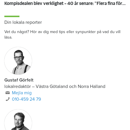
Kompisdealen blev verklighet – 40 år senare: "Flera fina fördelar med att dela bostad"
Din lokala reporter
Vet du något? Hör av dig med tips eller synpunkter på vad du vill
läsa.
Gustaf Görfelt
lokalredaktör
–
Västra Götaland och Norra Halland
Mejla mig
010-459 24 79