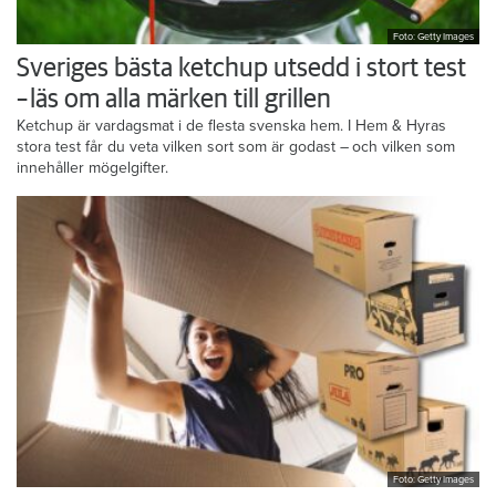
Foto: Getty Images
Sveriges bästa ketchup utsedd i stort test
– läs om alla märken till grillen
Ketchup är vardagsmat i de flesta svenska hem. I Hem & Hyras
stora test får du veta vilken sort som är godast – och vilken som
innehåller mögelgifter.
Foto: Getty Images