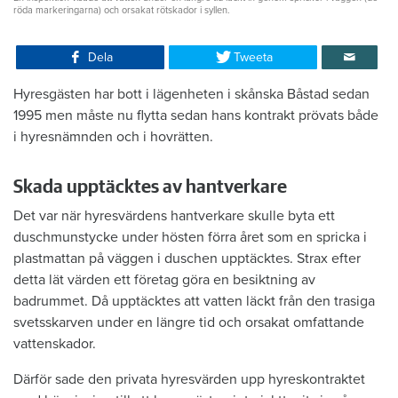
röda markeringarna) och orsakat rötskador i syllen.
Dela
Tweeta
Hyresgästen har bott i lägenheten i skånska Båstad sedan
1995 men måste nu flytta sedan hans kontrakt prövats både
i hyresnämnden och i hovrätten.
Skada upptäcktes av hantverkare
Det var när hyresvärdens hantverkare skulle byta ett
duschmunstycke under hösten förra året som en spricka i
plastmattan på väggen i duschen upptäcktes. Strax efter
detta lät värden ett företag göra en besiktning av
badrummet. Då upptäcktes att vatten läckt från den trasiga
svetsskarven under en längre tid och orsakat omfattande
vattenskador.
Därför sade den privata hyresvärden upp hyreskontraktet