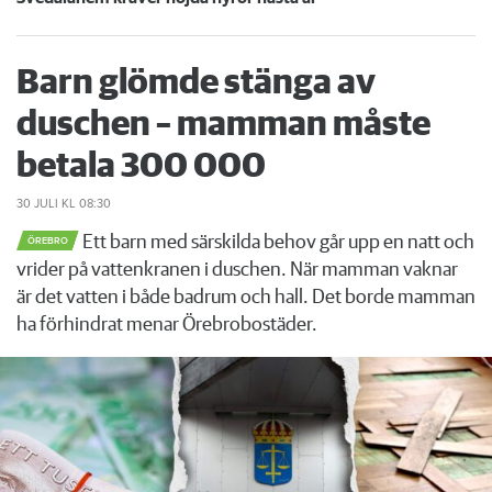
Barn glömde stänga av
duschen – mamman måste
betala 300 000
30 JULI
KL 08:30
Ett barn med särskilda behov går upp en natt och
ÖREBRO
vrider på vattenkranen i duschen. När mamman vaknar
är det vatten i både badrum och hall. Det borde mamman
ha förhindrat menar Örebrobostäder.