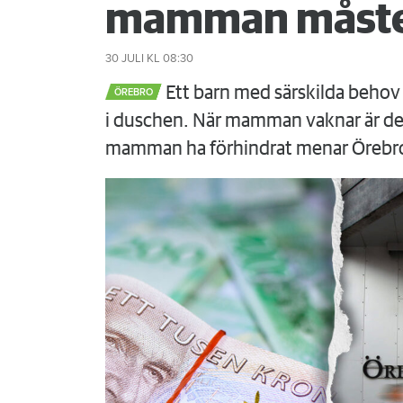
mamman måste
30 JULI
KL 08:30
Ett barn med särskilda behov 
ÖREBRO
i duschen. När mamman vaknar är det
mamman ha förhindrat menar Örebr