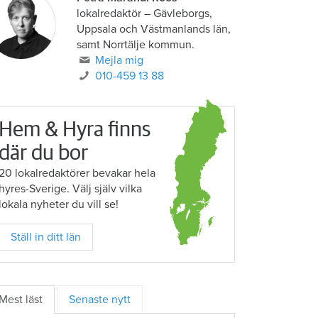
lokalredaktör
–
Gävleborgs,
Uppsala och Västmanlands län,
samt Norrtälje kommun.
Mejla mig
010-459 13 88
Hem & Hyra finns
där du bor
20 lokalredaktörer bevakar hela
hyres-Sverige. Välj själv vilka
lokala nyheter du vill se!
Ställ in ditt län
Mest läst
Senaste nytt