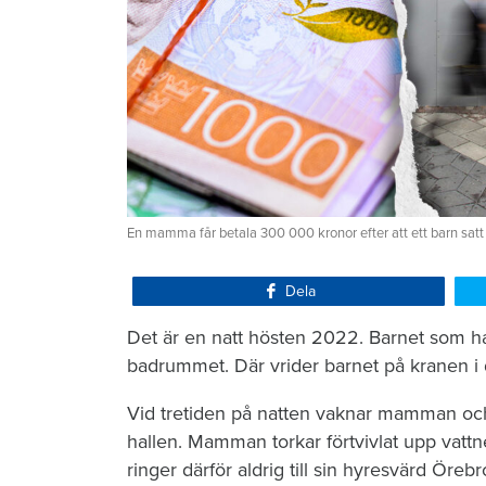
En mamma får betala 300 000 kronor efter att ett barn satt
Dela
Det är en natt hösten 2022. Barnet som ha
badrummet. Där vrider barnet på kranen i 
Vid tretiden på natten vaknar mamman och 
hallen. Mamman torkar förtvivlat upp vattn
ringer därför aldrig till sin hyresvärd Öre