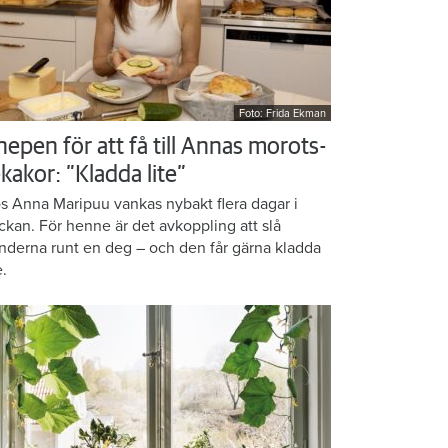
Foto: Frida Ekman
nepen för att få till Annas morots-
kakor: ”Kladda lite”
s Anna Maripuu vankas nybakt flera dagar i
ckan. För henne är det avkoppling att slå
nderna runt en deg – och den får gärna kladda
e.