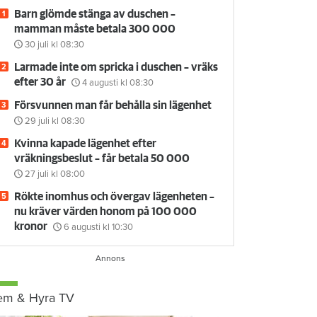
Barn glömde stänga av duschen –
mamman måste betala 300 000
30 juli
kl 08:30
Larmade inte om spricka i duschen – vräks
efter 30 år
4 augusti
kl 08:30
Försvunnen man får behålla sin lägenhet
29 juli
kl 08:30
Kvinna kapade lägenhet efter
vräkningsbeslut – får betala 50 000
27 juli
kl 08:00
Rökte inomhus och övergav lägenheten –
nu kräver värden honom på 100 000
kronor
6 augusti
kl 10:30
em & Hyra TV