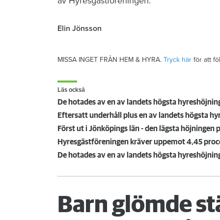
av Hyresgästföreningen.
Elin Jönsson
MISSA INGET FRÅN HEM & HYRA.
Tryck här
för att f
Läs också
De hotades av en av landets högsta hyreshöjning
Först ut i Jönköpings län - den lägsta höjningen p
Hyresgästföreningen kräver uppemot 4,45 procen
De hotades av en av landets högsta hyreshöjning
Barn glömde st