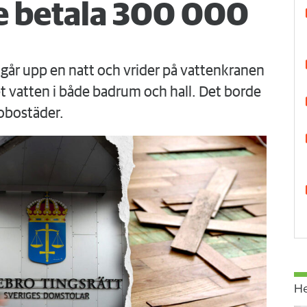
 betala 300 000
går upp en natt och vrider på vattenkranen
 vatten i både badrum och hall. Det borde
obostäder.
H