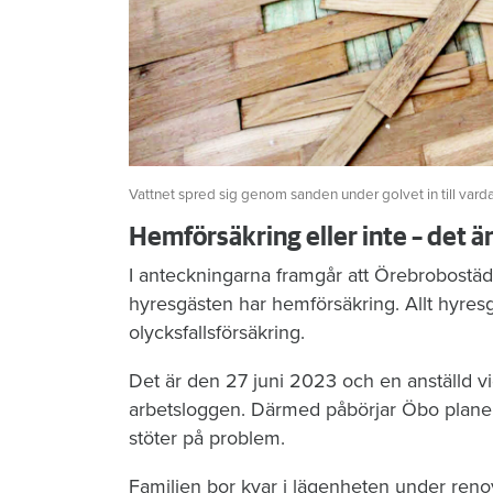
Vattnet spred sig genom sanden under golvet in till vard
Hemförsäkring eller inte – det ä
I anteckningarna framgår att Örebrobostäd
hyresgästen har hemförsäkring. Allt hyres
olycksfallsförsäkring.
Det är den 27 juni 2023 och en anställd vi
arbetsloggen. Därmed påbörjar Öbo planeri
stöter på problem.
Familjen bor kvar i lägenheten under reno