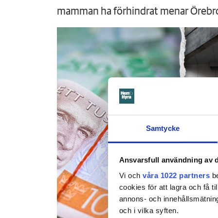
mamman ha förhindrat menar Örebr
Samtycke
Ansvarsfull användning av d
Vi och
våra 1022 partners
be
cookies för att lagra och få t
annons- och innehållsmätning
och i vilka syften.