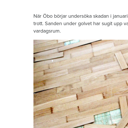
När Öbo börjar undersöka skadan i januari 
trott. Sanden under golvet har sugit upp vat
vardagsrum.