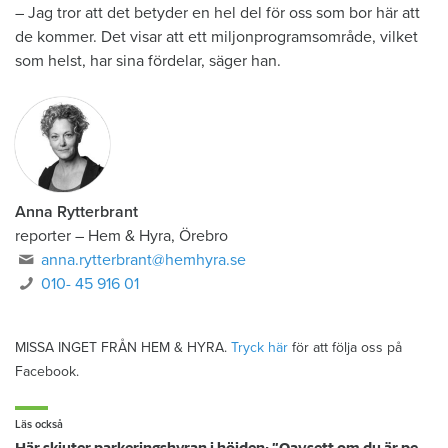
– Jag tror att det betyder en hel del för oss som bor här att
de kommer. Det visar att ett miljonprogramsområde, vilket
som helst, har sina fördelar, säger han.
Anna Rytterbrant
reporter
–
Hem & Hyra, Örebro
anna.rytterbrant@hemhyra.se
010- 45 916 01
MISSA INGET FRÅN HEM & HYRA.
Tryck här
för att följa oss på
Facebook.
Läs också