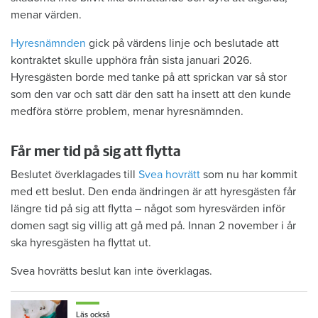
menar värden.
Hyresnämnden
gick på värdens linje och beslutade att
kontraktet skulle upphöra från sista januari 2026.
Hyresgästen borde med tanke på att sprickan var så stor
som den var och satt där den satt ha insett att den kunde
medföra större problem, menar hyresnämnden.
Får mer tid på sig att flytta
Beslutet överklagades till
Svea hovrätt
som nu har kommit
med ett beslut. Den enda ändringen är att hyresgästen får
längre tid på sig att flytta – något som hyresvärden inför
domen sagt sig villig att gå med på. Innan 2 november i år
ska hyresgästen ha flyttat ut.
Svea hovrätts beslut kan inte överklagas.
Läs också