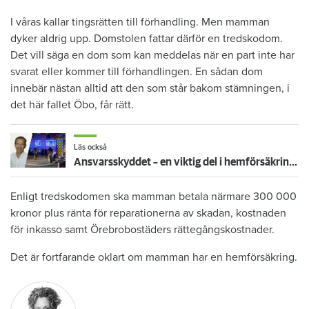
I våras kallar tingsrätten till förhandling. Men mamman
dyker aldrig upp. Domstolen fattar därför en tredskodom.
Det vill säga en dom som kan meddelas när en part inte har
svarat eller kommer till förhandlingen. En sådan dom
innebär nästan alltid att den som står bakom stämningen, i
det här fallet Öbo, får rätt.
Läs också
Ansvarsskyddet – en viktig del i hemförsäkringen
Enligt tredskodomen ska mamman betala närmare 300 000
kronor plus ränta för reparationerna av skadan, kostnaden
för inkasso samt Örebrobostäders rättegångskostnader.
Det är fortfarande oklart om mamman har en hemförsäkring.