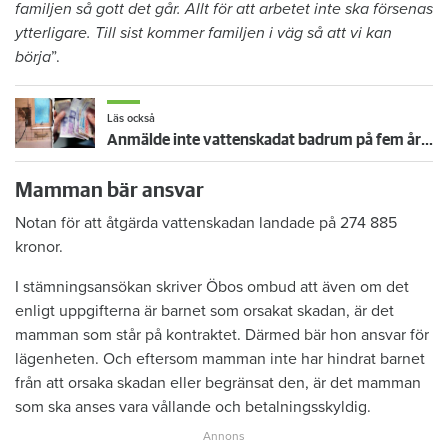
familjen så gott det går. Allt för att arbetet inte ska försenas
ytterligare. Till sist kommer familjen i väg så att vi kan
börja
”.
Läs också
Anmälde inte vattenskadat badrum på fem år – krävs på 125 000 kronor
Mamman bär ansvar
Notan för att åtgärda vattenskadan landade på 274 885
kronor.
I stämningsansökan skriver Öbos ombud att även om det
enligt uppgifterna är barnet som orsakat skadan, är det
mamman som står på kontraktet. Därmed bär hon ansvar för
lägenheten. Och eftersom mamman inte har hindrat barnet
från att orsaka skadan eller begränsat den, är det mamman
som ska anses vara vållande och betalningsskyldig.