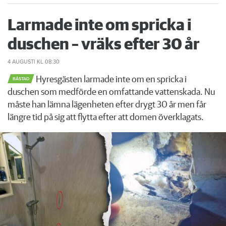
Larmade inte om spricka i
duschen – vräks efter 30 år
4 AUGUSTI
KL 08:30
Hyresgästen larmade inte om en spricka i
BÅSTAD
duschen som medförde en omfattande vattenskada. Nu
måste han lämna lägenheten efter drygt 30 år men får
längre tid på sig att flytta efter att domen överklagats.