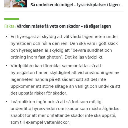
Så undviker du mögel – fyra riskplatser i lägenheten: ”Måste städa bort”
Fakta:
Värden måste få veta om skador – så säger lagen
En hyresgäst är skyldig att väl vårda lägenheten under
hyrestiden och hålla den ren. Den ska vara i gott skick
och hyresgästen är skyldig att ”bevara sundhet och
ordning inom fastigheten”. Det kallas vårdplikt.
Vårdplikten kan förenklat sammanfattas så att
hyresgästen har en skyldighet att vid användningen av
lägenheten handla på ett sådant sätt att det inte
uppkommer ett större slitage än vanligt och undvika att
det uppstår risker för skador.
I vårdplikten ingår också att så fort som möjligt
underrätta hyresvärden om skador som måste åtgärdas
snabbt för att mer omfattande skador inte ska uppstå,
som till exempel vattenläckor.