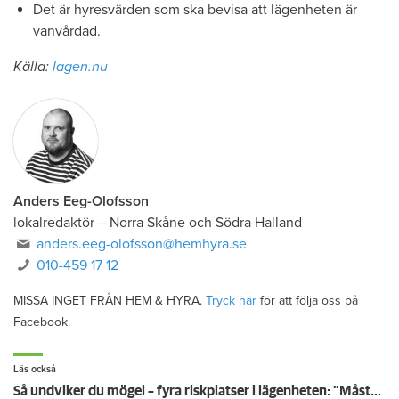
Det är hyresvärden som ska bevisa att lägenheten är
vanvårdad.
Källa:
lagen.nu
Anders Eeg-Olofsson
lokalredaktör
–
Norra Skåne och Södra Halland
anders.eeg-olofsson@hemhyra.se
010-459 17 12
MISSA INGET FRÅN HEM & HYRA.
Tryck här
för att följa oss på
Facebook.
Läs också