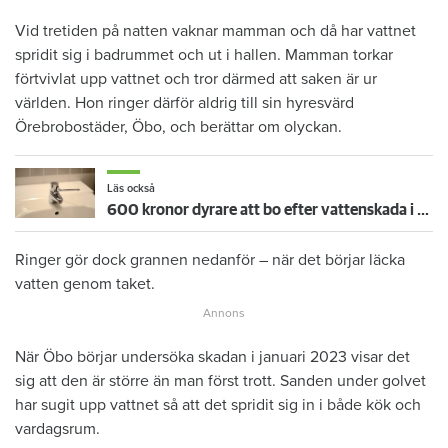
Vid tretiden på natten vaknar mamman och då har vattnet
spridit sig i badrummet och ut i hallen. Mamman torkar
förtvivlat upp vattnet och tror därmed att saken är ur
världen. Hon ringer därför aldrig till sin hyresvärd
Örebrobostäder, Öbo, och berättar om olyckan.
Läs också
600 kronor dyrare att bo efter vattenskada i Varberg
Ringer gör dock grannen nedanför – när det börjar läcka
vatten genom taket.
När Öbo börjar undersöka skadan i januari 2023 visar det
sig att den är större än man först trott. Sanden under golvet
har sugit upp vattnet så att det spridit sig in i både kök och
vardagsrum.