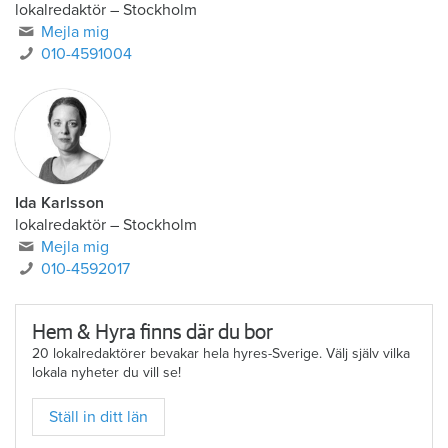
Linda Dahlin
lokalredaktör
–
Stockholm
Mejla mig
010-4591004
Ida Karlsson
lokalredaktör – Stockholm
Mejla mig
010-4592017
Hem & Hyra finns där du bor
20 lokalredaktörer bevakar hela hyres-Sverige. Välj själv vilka
lokala nyheter du vill se!
Ställ in ditt län