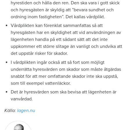
hyrestiden och hålla den ren. Den ska vara i gott skick
och hyresgästen är skyldig att ”bevara sundhet och
ordning inom fastigheten”. Det kallas vårdplikt.
Vårdplikten kan förenklat sammanfattas så att
hyresgästen har en skyldighet att vid användningen av
lägenheten handla på ett sådant sätt att det inte
uppkommer ett större slitage än vanligt och undvika att
det uppstår risker för skador.
I vårdplikten ingår också att så fort som möjligt
underrätta hyresvärden om skador som måste åtgärdas
snabbt för att mer omfattande skador inte ska uppstå,
som till exempel vattenläckor.
Det är hyresvärden som ska bevisa att lägenheten är
vanvårdad.
Källa:
lagen.nu