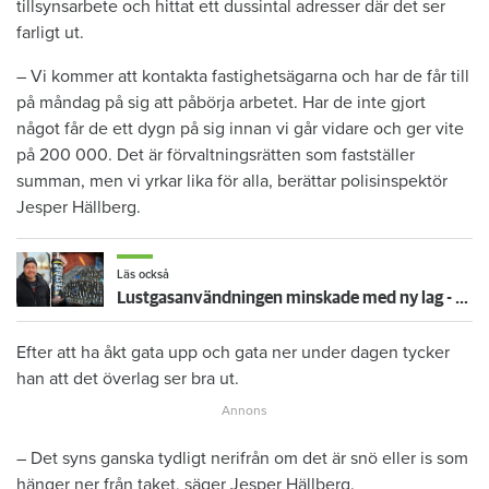
tillsynsarbete och hittat ett dussintal adresser där det ser
farligt ut.
– Vi kommer att kontakta fastighetsägarna och har de får till
på måndag på sig att påbörja arbetet. Har de inte gjort
något får de ett dygn på sig innan vi går vidare och ger vite
på 200 000. Det är förvaltningsrätten som fastställer
summan, men vi yrkar lika för alla, berättar polisinspektör
Jesper Hällberg.
Läs också
Lustgasanvändningen minskade med ny lag - men i Borlänge ökar den igen
Efter att ha åkt gata upp och gata ner under dagen tycker
han att det överlag ser bra ut.
– Det syns ganska tydligt nerifrån om det är snö eller is som
hänger ner från taket, säger Jesper Hällberg.