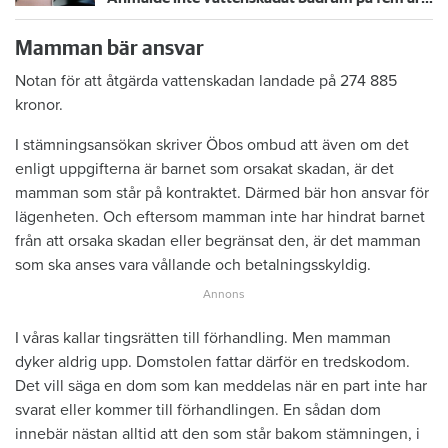
Mamman bär ansvar
Notan för att åtgärda vattenskadan landade på 274 885
kronor.
I stämningsansökan skriver Öbos ombud att även om det
enligt uppgifterna är barnet som orsakat skadan, är det
mamman som står på kontraktet. Därmed bär hon ansvar för
lägenheten. Och eftersom mamman inte har hindrat barnet
från att orsaka skadan eller begränsat den, är det mamman
som ska anses vara vållande och betalningsskyldig.
I våras kallar tingsrätten till förhandling. Men mamman
dyker aldrig upp. Domstolen fattar därför en tredskodom.
Det vill säga en dom som kan meddelas när en part inte har
svarat eller kommer till förhandlingen. En sådan dom
innebär nästan alltid att den som står bakom stämningen, i