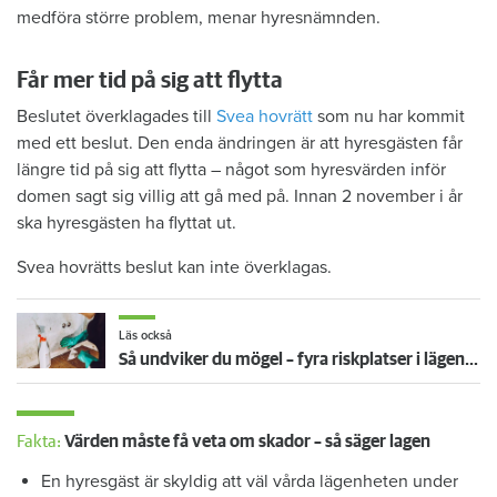
medföra större problem, menar hyresnämnden.
Får mer tid på sig att flytta
Beslutet överklagades till
Svea hovrätt
som nu har kommit
med ett beslut. Den enda ändringen är att hyresgästen får
längre tid på sig att flytta – något som hyresvärden inför
domen sagt sig villig att gå med på. Innan 2 november i år
ska hyresgästen ha flyttat ut.
Svea hovrätts beslut kan inte överklagas.
Läs också
Så undviker du mögel – fyra riskplatser i lägenheten: ”Måste städa bort”
Fakta:
Värden måste få veta om skador – så säger lagen
En hyresgäst är skyldig att väl vårda lägenheten under