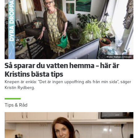
Foto: Tomas Ohlsson
Så sparar du vatten hemma – här är
Kristins bästa tips
Knepen är enkla: ”Det är ingen uppoffring alls från min sida”, säger
Kristin Rydberg.
Tips & Råd