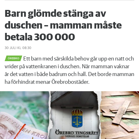
Barn glömde stänga av
duschen – mamman måste
betala 300 000
30 JULI
KL 08:30
Ett barn med särskilda behov går upp en natt och
ÖREBRO
vrider på vattenkranen i duschen. När mamman vaknar
är det vatten i både badrum och hall. Det borde mamman
ha förhindrat menar Örebrobostäder.