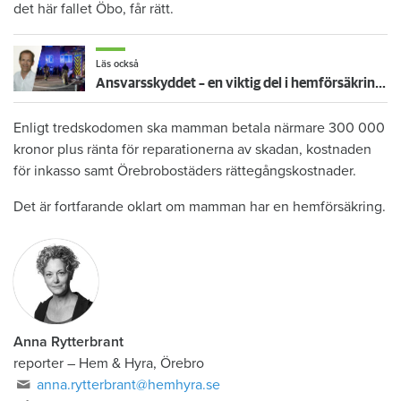
det här fallet Öbo, får rätt.
Läs också
Ansvarsskyddet – en viktig del i hemförsäkringen
Enligt tredskodomen ska mamman betala närmare 300 000
kronor plus ränta för reparationerna av skadan, kostnaden
för inkasso samt Örebrobostäders rättegångskostnader.
Det är fortfarande oklart om mamman har en hemförsäkring.
Anna Rytterbrant
reporter
–
Hem & Hyra, Örebro
anna.rytterbrant@hemhyra.se