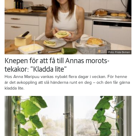
Foto: Frida Ekman
Knepen för att få till Annas morots-
tekakor: ”Kladda lite”
Hos Anna Maripuu vankas nybakt flera dagar i veckan. För henne
är det avkoppling att slå händerna runt en deg – och den får gärna
kladda lite.