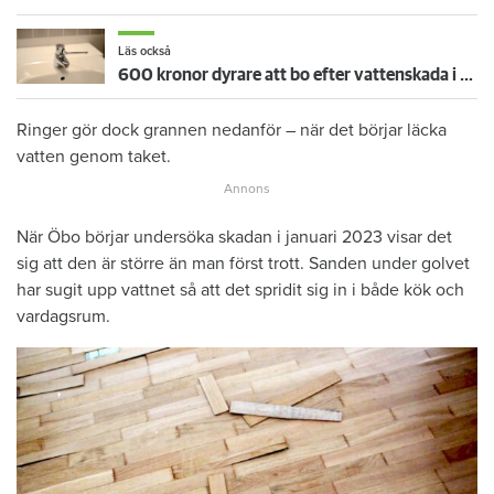
Läs också
600 kronor dyrare att bo efter vattenskada i Varberg
Ringer gör dock grannen nedanför – när det börjar läcka
vatten genom taket.
När Öbo börjar undersöka skadan i januari 2023 visar det
sig att den är större än man först trott. Sanden under golvet
har sugit upp vattnet så att det spridit sig in i både kök och
vardagsrum.