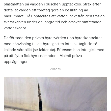
plastmattan på väggen i duschen upptäcktes. Strax efter
detta lät värden ett företag göra en besiktning av
badrummet. Då upptäcktes att vatten läckt från den trasiga
svetsskarven under en längre tid och orsakat omfattande
vattenskador.
Därför sade den privata hyresvärden upp hyreskontraktet
med hänvisning till att hyresgästen inte iakttagit sin så
kallade vårdplikt (se faktaruta). Eftersom han inte gick med
på att flytta fick hyresnämnden i Malmö pröva
uppsägningen.