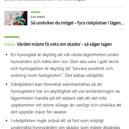
Läs också
Så undviker du mögel – fyra riskplatser i lägenheten: ”Måste städa bort”
Fakta:
Värden måste få veta om skador – så säger lagen
En hyresgäst är skyldig att väl vårda lägenheten under
hyrestiden och hålla den ren. Den ska vara i gott skick
och hyresgästen är skyldig att ”bevara sundhet och
ordning inom fastigheten”. Det kallas vårdplikt.
Vårdplikten kan förenklat sammanfattas så att
hyresgästen har en skyldighet att vid användningen av
lägenheten handla på ett sådant sätt att det inte
uppkommer ett större slitage än vanligt och undvika att
det uppstår risker för skador.
I vårdplikten ingår också att så fort som möjligt
underrätta hyresvärden om skador som måste åtgärdas