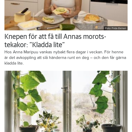
Foto: Frida Ekman
Knepen för att få till Annas morots-
tekakor: ”Kladda lite”
Hos Anna Maripuu vankas nybakt flera dagar i veckan. För henne
är det avkoppling att slå händerna runt en deg – och den får gärna
kladda lite.