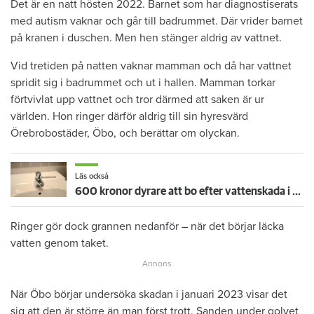
Det är en natt hösten 2022. Barnet som har diagnostiserats
med autism vaknar och går till badrummet. Där vrider barnet
på kranen i duschen. Men hen stänger aldrig av vattnet.
Vid tretiden på natten vaknar mamman och då har vattnet
spridit sig i badrummet och ut i hallen. Mamman torkar
förtvivlat upp vattnet och tror därmed att saken är ur
världen. Hon ringer därför aldrig till sin hyresvärd
Örebrobostäder, Öbo, och berättar om olyckan.
Läs också
600 kronor dyrare att bo efter vattenskada i Varberg
Ringer gör dock grannen nedanför – när det börjar läcka
vatten genom taket.
När Öbo börjar undersöka skadan i januari 2023 visar det
sig att den är större än man först trott. Sanden under golvet