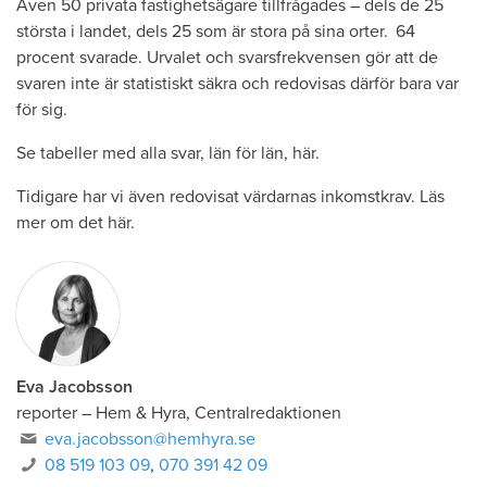
Även 50 privata fastighetsägare tillfrågades – dels de 25
största i landet, dels 25 som är stora på sina orter. 64
procent svarade. Urvalet och svarsfrekvensen gör att de
svaren inte är statistiskt säkra och redovisas därför bara var
för sig.
Se tabeller med alla svar, län för län, här.
Tidigare har vi även redovisat värdarnas inkomstkrav. Läs
mer om det här.
Eva Jacobsson
reporter
–
Hem & Hyra, Centralredaktionen
eva.jacobsson@hemhyra.se
08 519 103 09
,
070 391 42 09