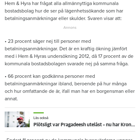
Hem & Hyra har frågat alla allmännyttiga kommunala
bostadsbolag hur de ser på lägenhetssökande som har
betalningsanmärkningar eller skulder. Svaren visar att:
• 23 procent säger nej till personer med
betalningsanmärkningar. Det är en kraftig ökning jämfört
med i Hem & Hyras undersökning 2012, då 17 procent av de
kommunala bostadsbolagen svarade nej på samma fråga.
• 66 procent kan godkänna personer med
betalningsanmärkningar ibland, beroende på hur många
och hur omfattande de är, ifall man har en borgensman eller
annat.
Läs också
Plötsligt var Pragadeesh utelåst – nu har Kronofogden hans möbler