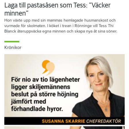
Laga till pastasåsen som Tess: ”Väcker
minnen”
Hon växte upp med sin mammas hemlagade husmanskost och
vurmade för skolmaten. I köket i trean i Rönninge vill Tess Thi
Blanck återuppväcka egna minnen och skapa nya åt sina söner.
Krönikor