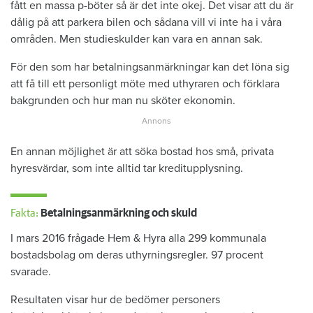
fått en massa p-böter så är det inte okej. Det visar att du är
dålig på att parkera bilen och sådana vill vi inte ha i våra
områden. Men studieskulder kan vara en annan sak.
För den som har betalningsanmärkningar kan det löna sig
att få till ett personligt möte med uthyraren och förklara
bakgrunden och hur man nu sköter ekonomin.
En annan möjlighet är att söka bostad hos små, privata
hyresvärdar, som inte alltid tar kreditupplysning.
Fakta:
Betalningsanmärkning och skuld
I mars 2016 frågade Hem & Hyra alla 299 kommunala
bostadsbolag om deras uthyrningsregler. 97 procent
svarade.
Resultaten visar hur de bedömer personers