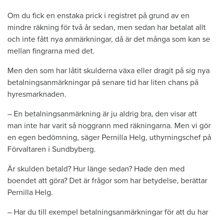
Om du fick en enstaka prick i registret på grund av en
mindre räkning för två år sedan, men sedan har betalat allt
och inte fått nya anmärkningar, då är det många som kan se
mellan fingrarna med det.
Men den som har låtit skulderna växa eller dragit på sig nya
betalningsanmärkningar på senare tid har liten chans på
hyresmarknaden.
– En betalningsanmärkning är ju aldrig bra, den visar att
man inte har varit så noggrann med räkningarna. Men vi gör
en egen bedömning, säger Pernilla Helg, uthyrningschef på
Förvaltaren i Sundbyberg.
Är skulden betald? Hur länge sedan? Hade den med
boendet att göra? Det är frågor som har betydelse, berättar
Pernilla Helg.
– Har du till exempel betalningsanmärkningar för att du har