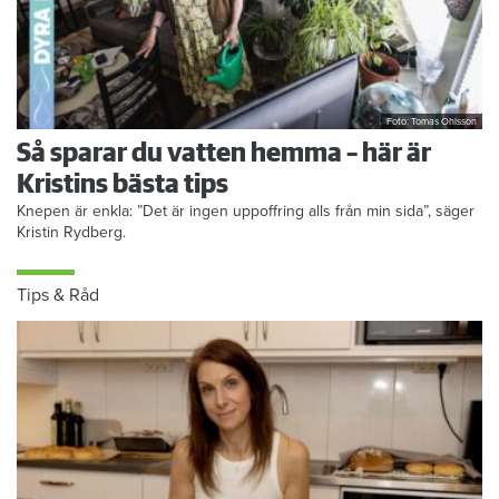
Foto: Tomas Ohlsson
Så sparar du vatten hemma – här är
Kristins bästa tips
Knepen är enkla: ”Det är ingen uppoffring alls från min sida”, säger
Kristin Rydberg.
Tips & Råd