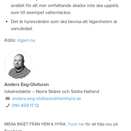
snabbt för att mer omfattande skador inte ska uppstå,
som till exempel vattenläckor.
Det är hyresvärden som ska bevisa att lägenheten är
vanvårdad.
Källa:
lagen.nu
Anders Eeg-Olofsson
lokalredaktör
–
Norra Skåne och Södra Halland
anders.eeg-olofsson@hemhyra.se
010-459 17 12
MISSA INGET FRÅN HEM & HYRA.
Tryck här
för att följa oss på