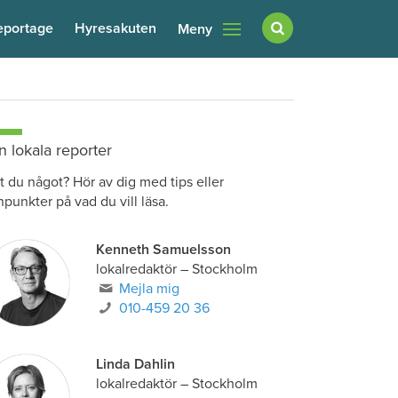
eportage
Hyresakuten
Meny
n lokala reporter
t du något? Hör av dig med tips eller
npunkter på vad du vill läsa.
Kenneth Samuelsson
lokalredaktör
–
Stockholm
Mejla mig
010-459 20 36
Linda Dahlin
lokalredaktör
–
Stockholm