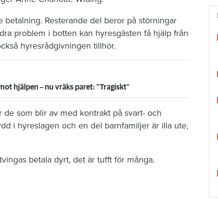
e betalning. Resterande del beror på störningar
ndra problem i botten kan hyresgästen få hjälp från
ckså hyresrådgivningen tillhör.
mot hjälpen – nu vräks paret: ”Tragiskt"
r de som blir av med kontrakt på svart- och
 i hyreslagen och en del barnfamiljer är illa ute,
ingas betala dyrt, det är tufft för många.