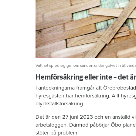
Vattnet spred sig genom sanden under golvet in till vard
Hemförsäkring eller inte – det ä
I anteckningarna framgår att Örebrobostäd
hyresgästen har hemförsäkring. Allt hyres
olycksfallsförsäkring.
Det är den 27 juni 2023 och en anställd vi
arbetsloggen. Därmed påbörjar Öbo planeri
stöter på problem.