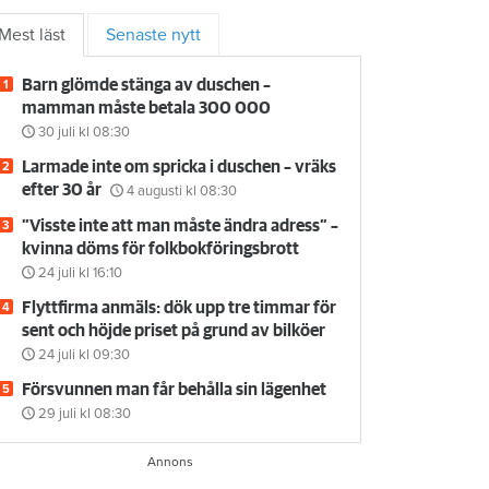
Mest läst
Senaste nytt
Barn glömde stänga av duschen –
mamman måste betala 300 000
30 juli
kl 08:30
Larmade inte om spricka i duschen – vräks
efter 30 år
4 augusti
kl 08:30
”Visste inte att man måste ändra adress” –
kvinna döms för folkbokföringsbrott
24 juli
kl 16:10
Flyttfirma anmäls: dök upp tre timmar för
sent och höjde priset på grund av bilköer
24 juli
kl 09:30
Försvunnen man får behålla sin lägenhet
29 juli
kl 08:30