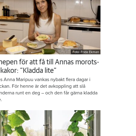
Foto: Frida Ekman
nepen för att få till Annas morots-
kakor: ”Kladda lite”
s Anna Maripuu vankas nybakt flera dagar i
ckan. För henne är det avkoppling att slå
nderna runt en deg – och den får gärna kladda
e.