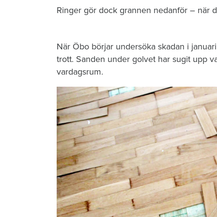
Ringer gör dock grannen nedanför – när de
När Öbo börjar undersöka skadan i januari 
trott. Sanden under golvet har sugit upp vat
vardagsrum.