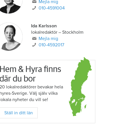
Mejla mig
010-4591004
Ida Karlsson
lokalredaktör – Stockholm
Mejla mig
010-4592017
Hem & Hyra finns
där du bor
20 lokalredaktörer bevakar hela
hyres-Sverige. Välj själv vilka
lokala nyheter du vill se!
Ställ in ditt län