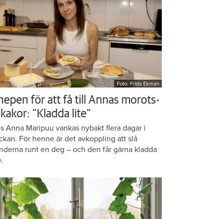
Foto: Frida Ekman
nepen för att få till Annas morots-
kakor: ”Kladda lite”
s Anna Maripuu vankas nybakt flera dagar i
ckan. För henne är det avkoppling att slå
nderna runt en deg – och den får gärna kladda
e.