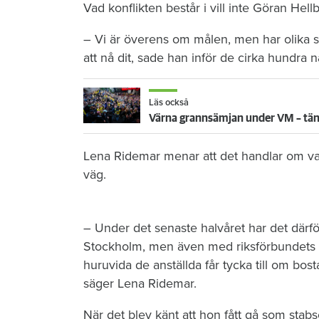
Vad konflikten består i vill inte Göran Hel
– Vi är överens om målen, men har olika
att nå dit, sade han inför de cirka hundra
Läs också
Värna grannsämjan under VM – tänk
Lena Ridemar menar att det handlar om va
väg.
– Under det senaste halvåret har det därfö
Stockholm, men även med riksförbundets r
huruvida de anställda får tycka till om bost
säger Lena Ridemar.
När det blev känt att hon fått gå som sta