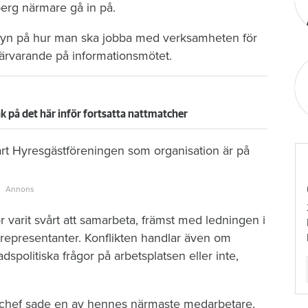
lberg närmare gå in på.
 syn på hur man ska jobba med verksamheten för
 närvarande på informationsmötet.
 på det här inför fortsatta nattmatcher
rt Hyresgästföreningen som organisation är på
r varit svårt att samarbeta, främst med ledningen i
epresentanter. Konflikten handlar även om
adspolitiska frågor på arbetsplatsen eller inte,
bschef sade en av hennes närmaste medarbetare,