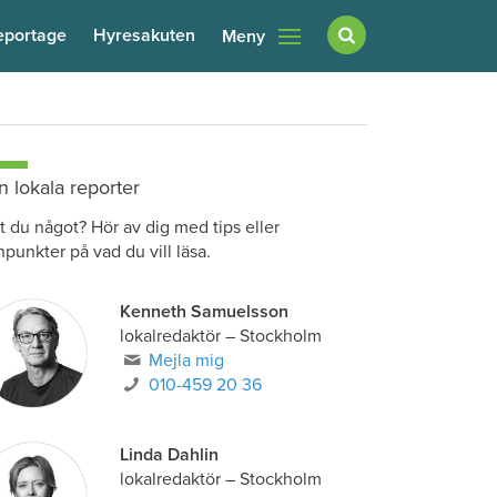
eportage
Hyresakuten
Meny
n lokala reporter
t du något? Hör av dig med tips eller
npunkter på vad du vill läsa.
Kenneth Samuelsson
lokalredaktör
–
Stockholm
Mejla mig
010-459 20 36
Linda Dahlin
lokalredaktör
–
Stockholm