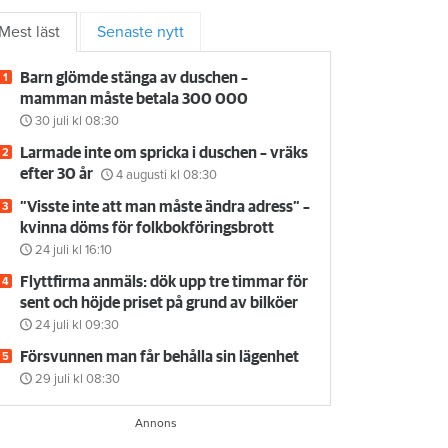
Mest läst
Senaste nytt
Barn glömde stänga av duschen –
mamman måste betala 300 000
30 juli
kl 08:30
Larmade inte om spricka i duschen – vräks
efter 30 år
4 augusti
kl 08:30
”Visste inte att man måste ändra adress” –
kvinna döms för folkbokföringsbrott
24 juli
kl 16:10
Flyttfirma anmäls: dök upp tre timmar för
sent och höjde priset på grund av bilköer
24 juli
kl 09:30
Försvunnen man får behålla sin lägenhet
29 juli
kl 08:30