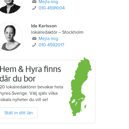
Mejla mig
010-4591004
Ida Karlsson
lokalredaktör – Stockholm
Mejla mig
010-4592017
Hem & Hyra finns
där du bor
20 lokalredaktörer bevakar hela
hyres-Sverige. Välj själv vilka
lokala nyheter du vill se!
Ställ in ditt län