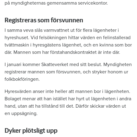
på myndigheternas gemensamma servicekontor.
Registreras som försvunnen
I samma veva slås varmvattnet ut för flera lägenheter i
hyreshuset. Vid felsökningen hittar värden en felinstallerad
tvättmaskin i hyresgästens lägenhet, och en kvinna som bor
där. Mannen som har förstahandskontraktet är inte där.
I januari kommer Skatteverket med sitt beslut. Myndigheten
registrerar mannen som försvunnen, och stryker honom ur
folkbokföringen.
Hyresvärden anser inte heller att mannen bor i lägenheten.
Bolaget menar att han istället har hyrt ut lägenheten i andra
hand, utan att ha tillstånd till det. Därför skickar värden ut
en uppsägning.
Dyker plötsligt upp