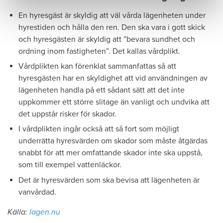
En hyresgäst är skyldig att väl vårda lägenheten under
hyrestiden och hålla den ren. Den ska vara i gott skick
och hyresgästen är skyldig att ”bevara sundhet och
ordning inom fastigheten”. Det kallas vårdplikt.
Vårdplikten kan förenklat sammanfattas så att
hyresgästen har en skyldighet att vid användningen av
lägenheten handla på ett sådant sätt att det inte
uppkommer ett större slitage än vanligt och undvika att
det uppstår risker för skador.
I vårdplikten ingår också att så fort som möjligt
underrätta hyresvärden om skador som måste åtgärdas
snabbt för att mer omfattande skador inte ska uppstå,
som till exempel vattenläckor.
Det är hyresvärden som ska bevisa att lägenheten är
vanvårdad.
Källa:
lagen.nu