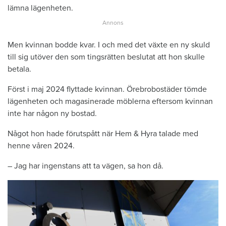
lämna lägenheten.
Men kvinnan bodde kvar. I och med det växte en ny skuld
till sig utöver den som tingsrätten beslutat att hon skulle
betala.
Först i maj 2024 flyttade kvinnan. Örebrobostäder tömde
lägenheten och magasinerade möblerna eftersom kvinnan
inte har någon ny bostad.
Något hon hade förutspått när Hem & Hyra talade med
henne våren 2024.
– Jag har ingenstans att ta vägen, sa hon då.