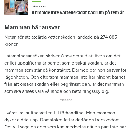
Läs också
Anmälde inte vattenskadat badrum på fem år – krävs på 125 000 kronor
Mamman bär ansvar
Notan för att åtgärda vattenskadan landade på 274 885
kronor.
I stämningsansökan skriver Öbos ombud att även om det
enligt uppgifterna är barnet som orsakat skadan, är det
mamman som står på kontraktet. Därmed bär hon ansvar för
lägenheten. Och eftersom mamman inte har hindrat barnet
från att orsaka skadan eller begränsat den, är det mamman
som ska anses vara vållande och betalningsskyldig.
I våras kallar tingsrätten till förhandling. Men mamman
dyker aldrig upp. Domstolen fattar därför en tredskodom.
Det vill säga en dom som kan meddelas när en part inte har