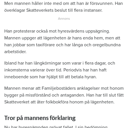
Men mannen håller inte med om att han är försvunnen. Han
överklagar Skatteverkets beslut till flera instanser.
Han protesterar också mot hyresvärdens uppsägning.
Mannen uppger att lägenheten är hans enda hem, men att
han jobbar som taxiförare och har långa och oregelbundna
arbetstider.
Ibland har han långkörningar som varar i flera dagar, och
inkomsterna varierar över tid. Periodvis har han haft
inneboende som har hjälpt till att betala hyran.
Mannen menar att Familjebostäders anklagelser mot honom
bygger på missförstånd och antaganden. Han har till slut fått
Skatteverket att åter folkbokföra honom på lägenheten.
Tror på mannens förklaring
Nu har hyresnämnden prövat fallet. I sin bedömning