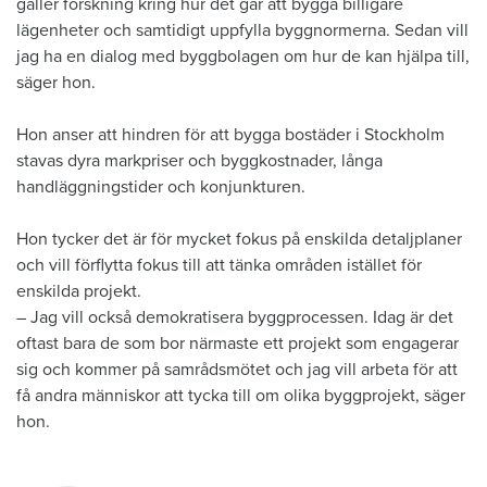
gäller forskning kring hur det går att bygga billigare
lägenheter och samtidigt uppfylla byggnormerna. Sedan vill
jag ha en dialog med byggbolagen om hur de kan hjälpa till,
säger hon.
Hon anser att hindren för att bygga bostäder i Stockholm
stavas dyra markpriser och byggkostnader, långa
handläggningstider och konjunkturen.
Hon tycker det är för mycket fokus på enskilda detaljplaner
och vill förflytta fokus till att tänka områden istället för
enskilda projekt.
– Jag vill också demokratisera byggprocessen. Idag är det
oftast bara de som bor närmaste ett projekt som engagerar
sig och kommer på samrådsmötet och jag vill arbeta för att
få andra människor att tycka till om olika byggprojekt, säger
hon.