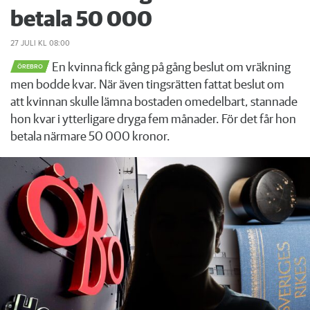
betala 50 000
27 JULI
KL 08:00
En kvinna fick gång på gång beslut om vräkning
ÖREBRO
men bodde kvar. När även tingsrätten fattat beslut om
att kvinnan skulle lämna bostaden omedelbart, stannade
hon kvar i ytterligare dryga fem månader. För det får hon
betala närmare 50 000 kronor.