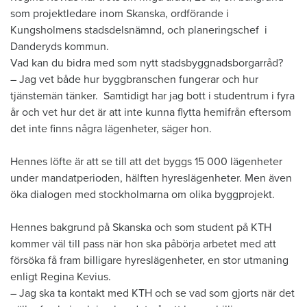
som projektledare inom Skanska, ordförande i
Kungsholmens stadsdelsnämnd, och planeringschef i
Danderyds kommun.
Vad kan du bidra med som nytt stadsbyggnadsborgarråd?
– Jag vet både hur byggbranschen fungerar och hur
tjänstemän tänker. Samtidigt har jag bott i studentrum i fyra
år och vet hur det är att inte kunna flytta hemifrån eftersom
det inte finns några lägenheter, säger hon.
Hennes löfte är att se till att det byggs 15 000 lägenheter
under mandatperioden, hälften hyreslägenheter. Men även
öka dialogen med stockholmarna om olika byggprojekt.
Hennes bakgrund på Skanska och som student på KTH
kommer väl till pass när hon ska påbörja arbetet med att
försöka få fram billigare hyreslägenheter, en stor utmaning
enligt Regina Kevius.
– Jag ska ta kontakt med KTH och se vad som gjorts när det