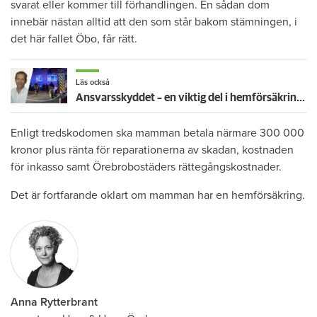
svarat eller kommer till förhandlingen. En sådan dom
innebär nästan alltid att den som står bakom stämningen, i
det här fallet Öbo, får rätt.
Läs också
Ansvarsskyddet – en viktig del i hemförsäkringen
Enligt tredskodomen ska mamman betala närmare 300 000
kronor plus ränta för reparationerna av skadan, kostnaden
för inkasso samt Örebrobostäders rättegångskostnader.
Det är fortfarande oklart om mamman har en hemförsäkring.
Anna Rytterbrant