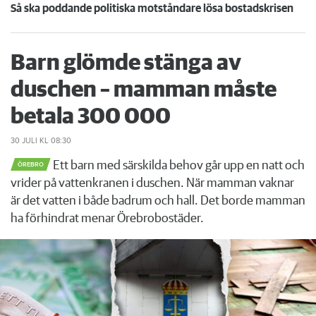
Så ska poddande politiska motståndare lösa bostadskrisen
Barn glömde stänga av
duschen – mamman måste
betala 300 000
30 JULI
KL 08:30
Ett barn med särskilda behov går upp en natt och
ÖREBRO
vrider på vattenkranen i duschen. När mamman vaknar
är det vatten i både badrum och hall. Det borde mamman
ha förhindrat menar Örebrobostäder.