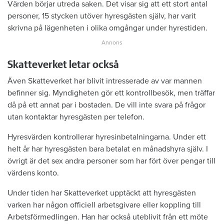
Värden börjar utreda saken. Det visar sig att ett stort antal
personer, 15 stycken utöver hyresgästen själv, har varit
skrivna på lägenheten i olika omgångar under hyrestiden.
Skatteverket letar också
Även Skatteverket har blivit intresserade av var mannen
befinner sig. Myndigheten gör ett kontrollbesök, men träffar
då på ett annat par i bostaden. De vill inte svara på frågor
utan kontaktar hyresgästen per telefon.
Hyresvärden kontrollerar hyresinbetalningarna. Under ett
helt år har hyresgästen bara betalat en månadshyra själv. I
övrigt är det sex andra personer som har fört över pengar till
värdens konto.
Under tiden har Skatteverket upptäckt att hyresgästen
varken har någon officiell arbetsgivare eller koppling till
Arbetsförmedlingen. Han har också uteblivit från ett möte