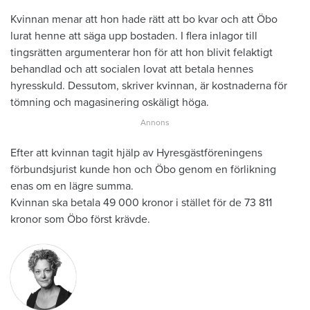
Kvinnan menar att hon hade rätt att bo kvar och att Öbo
lurat henne att säga upp bostaden. I flera inlagor till
tingsrätten argumenterar hon för att hon blivit felaktigt
behandlad och att socialen lovat att betala hennes
hyresskuld. Dessutom, skriver kvinnan, är kostnaderna för
tömning och magasinering oskäligt höga.
Efter att kvinnan tagit hjälp av Hyresgästföreningens
förbundsjurist kunde hon och Öbo genom en förlikning
enas om en lägre summa.
Kvinnan ska betala 49 000 kronor i stället för de 73 811
kronor som Öbo först krävde.