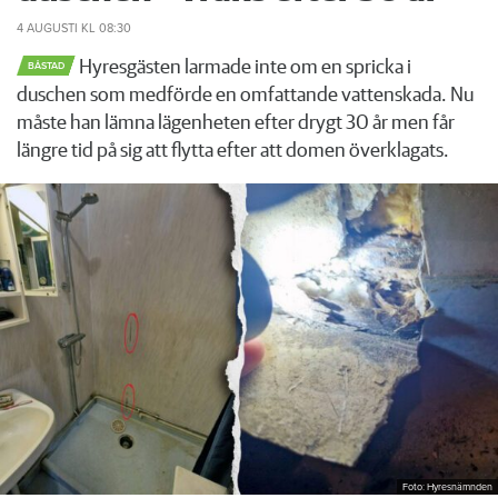
4 AUGUSTI
KL 08:30
Hyresgästen larmade inte om en spricka i
BÅSTAD
duschen som medförde en omfattande vattenskada. Nu
måste han lämna lägenheten efter drygt 30 år men får
längre tid på sig att flytta efter att domen överklagats.
Foto: Hyresnämnden