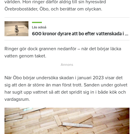
världen. Hon ringer därför aldrig till sin hyresvärd
Örebrobostäder, Öbo, och berättar om olyckan.
Läs också
600 kronor dyrare att bo efter vattenskada i Varberg
Ringer gör dock grannen nedanför – när det börjar läcka
vatten genom taket.
När Öbo börjar undersöka skadan i januari 2023 visar det
sig att den är större än man först trott. Sanden under golvet
har sugit upp vattnet så att det spridit sig in i både kök och
vardagsrum.