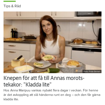
Tips & Råd
Foto: Frida Ekman
Knepen för att få till Annas morots-
tekakor: ”Kladda lite”
Hos Anna Maripuu vankas nybakt flera dagar i veckan. För henne
är det avkoppling att slå händerna runt en deg – och den får gärna
kladda lite.