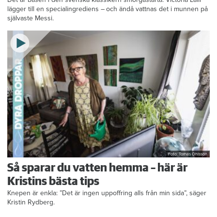
lägger till en specialingrediens – och ändå vattnas det i munnen på
självaste Messi.
Foto: Tomas Ohlsson
Så sparar du vatten hemma – här är
Kristins bästa tips
Knepen är enkla: ”Det är ingen uppoffring alls från min sida”, säger
Kristin Rydberg.