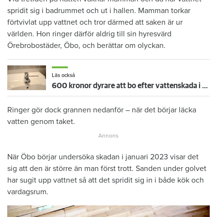
spridit sig i badrummet och ut i hallen. Mamman torkar
förtvivlat upp vattnet och tror därmed att saken är ur
världen. Hon ringer därför aldrig till sin hyresvärd
Örebrobostäder, Öbo, och berättar om olyckan.
Läs också
600 kronor dyrare att bo efter vattenskada i Varberg
Ringer gör dock grannen nedanför – när det börjar läcka
vatten genom taket.
När Öbo börjar undersöka skadan i januari 2023 visar det
sig att den är större än man först trott. Sanden under golvet
har sugit upp vattnet så att det spridit sig in i både kök och
vardagsrum.