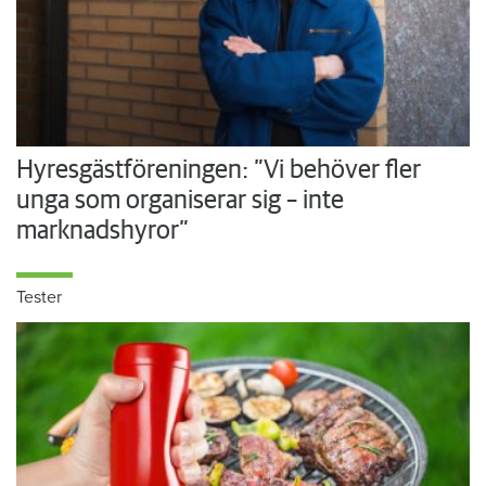
Hyresgästföreningen: ”Vi behöver fler
unga som organiserar sig – inte
marknadshyror”
Tester