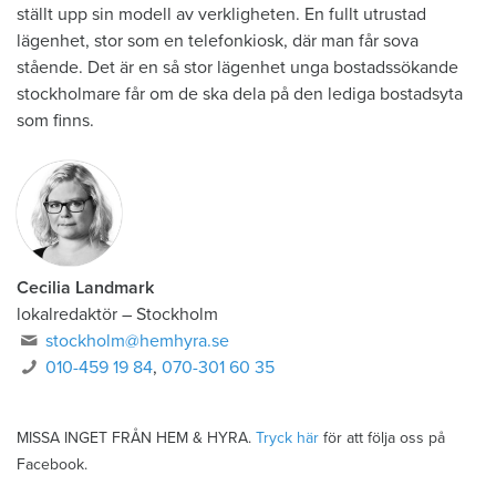
ställt upp sin modell av verkligheten. En fullt utrustad
lägenhet, stor som en telefonkiosk, där man får sova
stående. Det är en så stor lägenhet unga bostadssökande
stockholmare får om de ska dela på den lediga bostadsyta
som finns.
Cecilia Landmark
lokalredaktör
–
Stockholm
stockholm@hemhyra.se
010-459 19 84
,
070-301 60 35
MISSA INGET FRÅN HEM & HYRA.
Tryck här
för att följa oss på
Facebook.