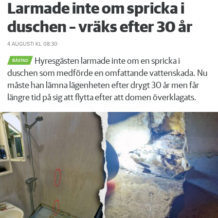
Larmade inte om spricka i
duschen – vräks efter 30 år
4 AUGUSTI
KL 08:30
Hyresgästen larmade inte om en spricka i
BÅSTAD
duschen som medförde en omfattande vattenskada. Nu
måste han lämna lägenheten efter drygt 30 år men får
längre tid på sig att flytta efter att domen överklagats.