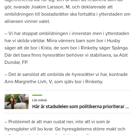
gör, svarade Joakim Larsson, M, och deklarerade att
ombildningen till bostadsrätter ska fortsätta i ytterstaden om
alliansen vinner valet.
– Vi har stoppat ombildningen i innerstan men i ytterstaden
har vi skilda världar. Mina vänners barn som bor i Husby
säger att de bor i Kista, de som bor i Rinkeby säger Spånga.
Där det bara finns hyresrätter behöver vi stabilisera, sa Abit
Dundar, FP.
– Det är sanslöst att ombilda de hyresrätter vi har, kontrade
Ann-Margrethe Livh, V, som själv bor i Rinkeby.
Läs också
Här är stadsdelen som politikerna prioriterar bort - Shams område blir allt tystare
– Problemet är att man rustat ner, inte att vi som är
hyresgäster vill bo kvar. Ge hyresgästerna större makt och