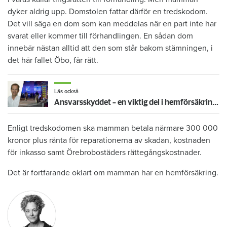
dyker aldrig upp. Domstolen fattar därför en tredskodom.
Det vill säga en dom som kan meddelas när en part inte har
svarat eller kommer till förhandlingen. En sådan dom
innebär nästan alltid att den som står bakom stämningen, i
det här fallet Öbo, får rätt.
Läs också
Ansvarsskyddet – en viktig del i hemförsäkringen
Enligt tredskodomen ska mamman betala närmare 300 000
kronor plus ränta för reparationerna av skadan, kostnaden
för inkasso samt Örebrobostäders rättegångskostnader.
Det är fortfarande oklart om mamman har en hemförsäkring.