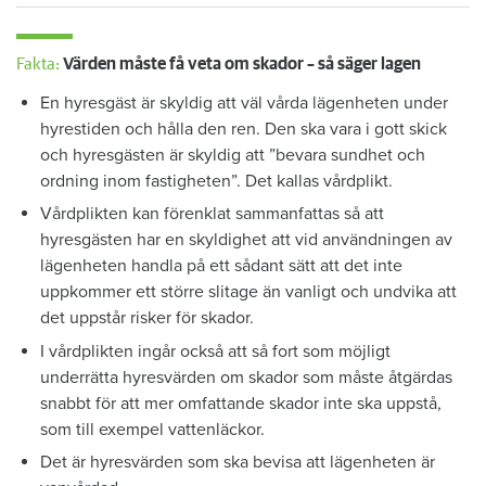
Fakta:
Värden måste få veta om skador – så säger lagen
En hyresgäst är skyldig att väl vårda lägenheten under
hyrestiden och hålla den ren. Den ska vara i gott skick
och hyresgästen är skyldig att ”bevara sundhet och
ordning inom fastigheten”. Det kallas vårdplikt.
Vårdplikten kan förenklat sammanfattas så att
hyresgästen har en skyldighet att vid användningen av
lägenheten handla på ett sådant sätt att det inte
uppkommer ett större slitage än vanligt och undvika att
det uppstår risker för skador.
I vårdplikten ingår också att så fort som möjligt
underrätta hyresvärden om skador som måste åtgärdas
snabbt för att mer omfattande skador inte ska uppstå,
som till exempel vattenläckor.
Det är hyresvärden som ska bevisa att lägenheten är