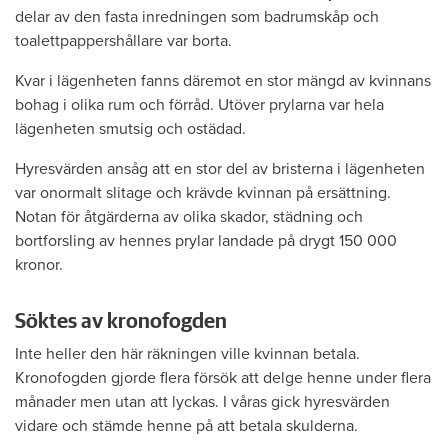
delar av den fasta inredningen som badrumskåp och
toalettpappershållare var borta.
Kvar i lägenheten fanns däremot en stor mängd av kvinnans
bohag i olika rum och förråd. Utöver prylarna var hela
lägenheten smutsig och ostädad.
Hyresvärden ansåg att en stor del av bristerna i lägenheten
var onormalt slitage och krävde kvinnan på ersättning.
Notan för åtgärderna av olika skador, städning och
bortforsling av hennes prylar landade på drygt 150 000
kronor.
Söktes av kronofogden
Inte heller den här räkningen ville kvinnan betala.
Kronofogden gjorde flera försök att delge henne under flera
månader men utan att lyckas. I våras gick hyresvärden
vidare och stämde henne på att betala skulderna.