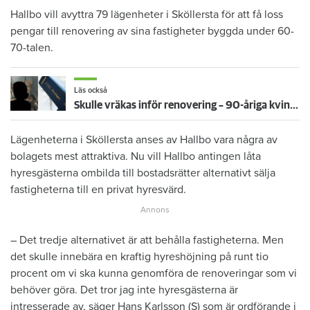
Hallbo vill avyttra 79 lägenheter i Sköllersta för att få loss
pengar till renovering av sina fastigheter byggda under 60-
70-talen.
Läs också
Skulle vräkas inför renovering – 90-åriga kvinnan får bo kvar: ”Ovissheten har varit grym”
Lägenheterna i Sköllersta anses av Hallbo vara några av
bolagets mest attraktiva. Nu vill Hallbo antingen låta
hyresgästerna ombilda till bostadsrätter alternativt sälja
fastigheterna till en privat hyresvärd.
– Det tredje alternativet är att behålla fastigheterna. Men
det skulle innebära en kraftig hyreshöjning på runt tio
procent om vi ska kunna genomföra de renoveringar som vi
behöver göra. Det tror jag inte hyresgästerna är
intresserade av, säger Hans Karlsson (S) som är ordförande i