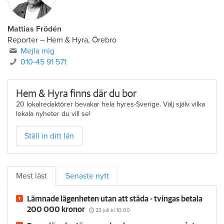
Mattias Frödén
Reporter
–
Hem & Hyra, Örebro
Mejla mig
010-45 91 571
Hem & Hyra finns där du bor
20 lokalredaktörer bevakar hela hyres-Sverige. Välj själv vilka
lokala nyheter du vill se!
Ställ in ditt län
Mest läst
Senaste nytt
Lämnade lägenheten utan att städa - tvingas betala
200 000 kronor
23 juli
kl 10:00