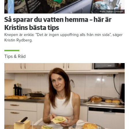
Foto: Tomas Ohlsson
Så sparar du vatten hemma – här är
Kristins bästa tips
Knepen är enkla: ”Det är ingen uppoffring alls från min sida”, säger
Kristin Rydberg.
Tips & Råd