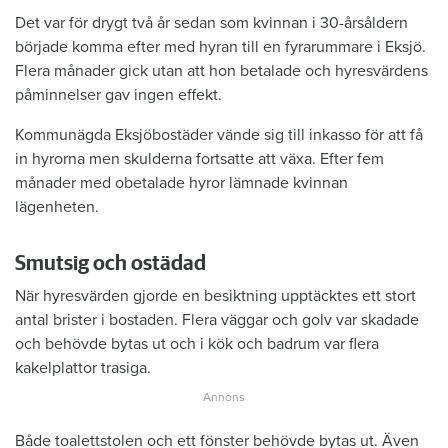
Det var för drygt två år sedan som kvinnan i 30-årsåldern
började komma efter med hyran till en fyrarummare i Eksjö.
Flera månader gick utan att hon betalade och hyresvärdens
påminnelser gav ingen effekt.
Kommunägda Eksjöbostäder vände sig till inkasso för att få
in hyrorna men skulderna fortsatte att växa. Efter fem
månader med obetalade hyror lämnade kvinnan
lägenheten.
Smutsig och ostädad
När hyresvärden gjorde en besiktning upptäcktes ett stort
antal brister i bostaden. Flera väggar och golv var skadade
och behövde bytas ut och i kök och badrum var flera
kakelplattor trasiga.
Både toalettstolen och ett fönster behövde bytas ut. Även