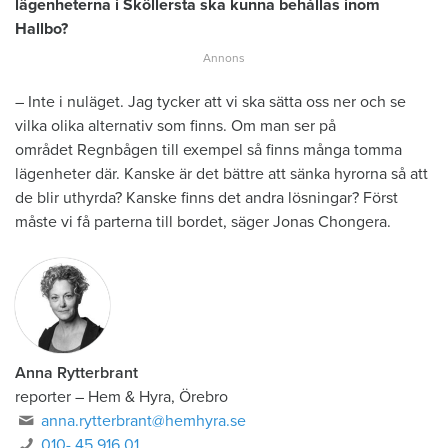
lägenheterna i Sköllersta ska kunna behållas inom
Hallbo?
– Inte i nuläget. Jag tycker att vi ska sätta oss ner och se
vilka olika alternativ som finns. Om man ser på
området Regnbågen till exempel så finns många tomma
lägenheter där. Kanske är det bättre att sänka hyrorna så att
de blir uthyrda? Kanske finns det andra lösningar? Först
måste vi få parterna till bordet, säger Jonas Chongera.
Anna Rytterbrant
reporter
–
Hem & Hyra, Örebro
anna.rytterbrant@hemhyra.se
010- 45 916 01