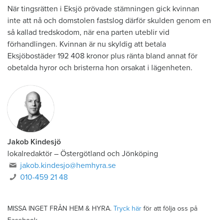
När tingsrätten i Eksjö prövade stämningen gick kvinnan
inte att nå och domstolen fastslog därför skulden genom en
så kallad tredskodom, när ena parten uteblir vid
förhandlingen. Kvinnan är nu skyldig att betala
Eksjöbostäder 192 408 kronor plus ränta bland annat för
obetalda hyror och bristerna hon orsakat i lägenheten.
Jakob Kindesjö
lokalredaktör
–
Östergötland och Jönköping
jakob.kindesjo@hemhyra.se
010-459 21 48
MISSA INGET FRÅN HEM & HYRA.
Tryck här
för att följa oss på