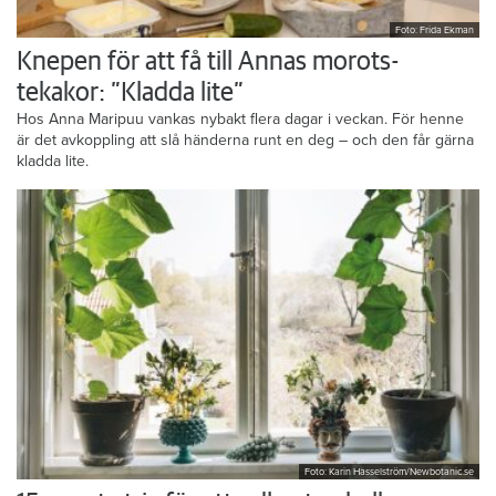
Foto: Frida Ekman
Knepen för att få till Annas morots-
tekakor: ”Kladda lite”
Hos Anna Maripuu vankas nybakt flera dagar i veckan. För henne
är det avkoppling att slå händerna runt en deg – och den får gärna
kladda lite.