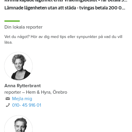
Kvinna kapade lägenhet efter vräkningsbeslut – får betala 50 000
Lämnade lägenheten utan att städa - tvingas betala 200 000 kronor
Din lokala reporter
Vet du något? Hör av dig med tips eller synpunkter på vad du vill
läsa.
Anna Rytterbrant
reporter
–
Hem & Hyra, Örebro
Mejla mig
010- 45 916 01