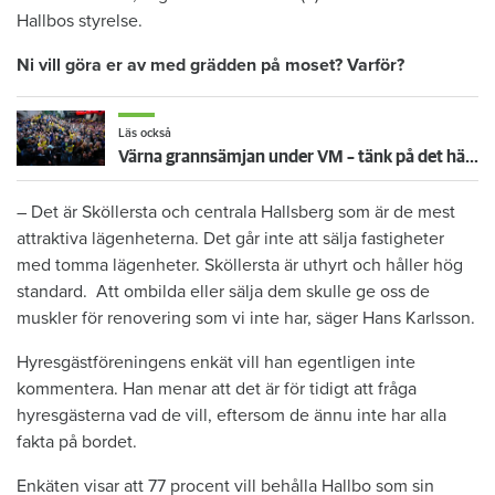
Hallbos styrelse.
Ni vill göra er av med grädden på moset? Varför?
Läs också
Värna grannsämjan under VM – tänk på det här inför fortsatta nattmatcher
– Det är Sköllersta och centrala Hallsberg som är de mest
attraktiva lägenheterna. Det går inte att sälja fastigheter
med tomma lägenheter. Sköllersta är uthyrt och håller hög
standard. Att ombilda eller sälja dem skulle ge oss de
muskler för renovering som vi inte har, säger Hans Karlsson.
Hyresgästföreningens enkät vill han egentligen inte
kommentera. Han menar att det är för tidigt att fråga
hyresgästerna vad de vill, eftersom de ännu inte har alla
fakta på bordet.
Enkäten visar att 77 procent vill behålla Hallbo som sin