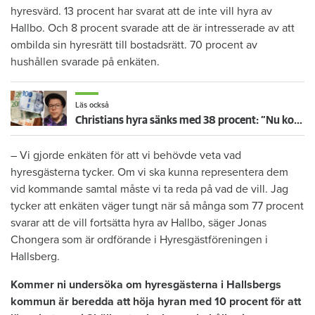
hyresvärd. 13 procent har svarat att de inte vill hyra av
Hallbo. Och 8 procent svarade att de är intresserade av att
ombilda sin hyresrätt till bostadsrätt. 70 procent av
hushållen svarade på enkäten.
Läs också
Christians hyra sänks med 38 procent: ”Nu kommer jag ha råd att ta körkort”
– Vi gjorde enkäten för att vi behövde veta vad
hyresgästerna tycker. Om vi ska kunna representera dem
vid kommande samtal måste vi ta reda på vad de vill. Jag
tycker att enkäten väger tungt när så många som 77 procent
svarar att de vill fortsätta hyra av Hallbo, säger Jonas
Chongera som är ordförande i Hyresgästföreningen i
Hallsberg.
Kommer ni undersöka om hyresgästerna i Hallsbergs
kommun är beredda att höja hyran med 10 procent för att