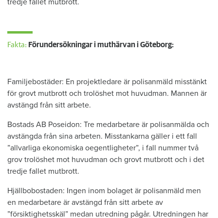
tredje fallet mutbrott.
Fakta:
Förundersökningar i muthärvan i Göteborg:
Familjebostäder: En projektledare är polisanmäld misstänkt
för grovt mutbrott och trolöshet mot huvudman. Mannen är
avstängd från sitt arbete.
Bostads AB Poseidon: Tre medarbetare är polisanmälda och
avstängda från sina arbeten. Misstankarna gäller i ett fall
”allvarliga ekonomiska oegentligheter”, i fall nummer två
grov trolöshet mot huvudman och grovt mutbrott och i det
tredje fallet mutbrott.
Hjällbobostaden: Ingen inom bolaget är polisanmäld men
en medarbetare är avstängd från sitt arbete av
”försiktighetsskäl” medan utredning pågår. Utredningen har