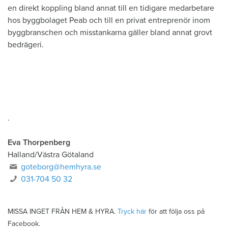
en direkt koppling bland annat till en tidigare medarbetare
hos byggbolaget Peab och till en privat entreprenör inom
byggbranschen och misstankarna gäller bland annat grovt
bedrägeri.
.
Eva Thorpenberg
Halland/Västra Götaland
goteborg@hemhyra.se
031-704 50 32
MISSA INGET FRÅN HEM & HYRA.
Tryck här
för att följa oss på
Facebook.