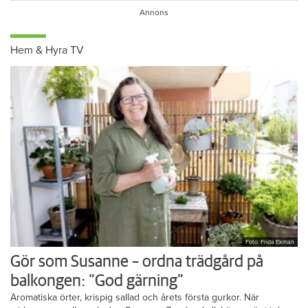
Hem & Hyra TV
Foto: Frida Ekman
Gör som Susanne – ordna trädgård på
balkongen: ”God gärning”
Aromatiska örter, krispig sallad och årets första gurkor. När