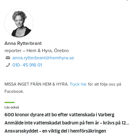
Anna Rytterbrant
reporter
–
Hem & Hyra, Örebro
anna.rytterbrant@hemhyra.se
010- 45 916 01
MISSA INGET FRÅN HEM & HYRA.
Tryck här
för att följa oss på
Facebook.
Läs också
600 kronor dyrare att bo efter vattenskada i Varberg
Anmälde inte vattenskadat badrum på fem år – krävs på 125 000 kronor
Ansvarsskyddet – en viktig del i hemförsäkringen