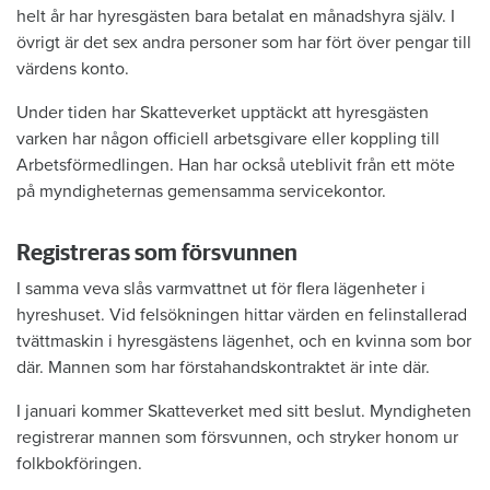
helt år har hyresgästen bara betalat en månadshyra själv. I
övrigt är det sex andra personer som har fört över pengar till
värdens konto.
Under tiden har Skatteverket upptäckt att hyresgästen
varken har någon officiell arbetsgivare eller koppling till
Arbetsförmedlingen. Han har också uteblivit från ett möte
på myndigheternas gemensamma servicekontor.
Registreras som försvunnen
I samma veva slås varmvattnet ut för flera lägenheter i
hyreshuset. Vid felsökningen hittar värden en felinstallerad
tvättmaskin i hyresgästens lägenhet, och en kvinna som bor
där. Mannen som har förstahandskontraktet är inte där.
I januari kommer Skatteverket med sitt beslut. Myndigheten
registrerar mannen som försvunnen, och stryker honom ur
folkbokföringen.