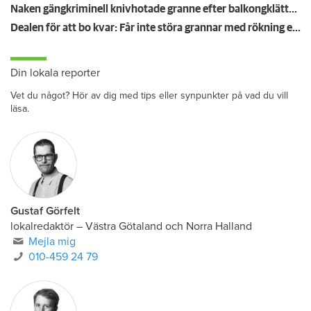
Naken gängkriminell knivhotade granne efter balkongklättring
Dealen för att bo kvar: Får inte störa grannar med rökning eller utsätta dem för brandfara
Din lokala reporter
Vet du något? Hör av dig med tips eller synpunkter på vad du vill
läsa.
Gustaf Görfelt
lokalredaktör
–
Västra Götaland och Norra Halland
Mejla mig
010-459 24 79