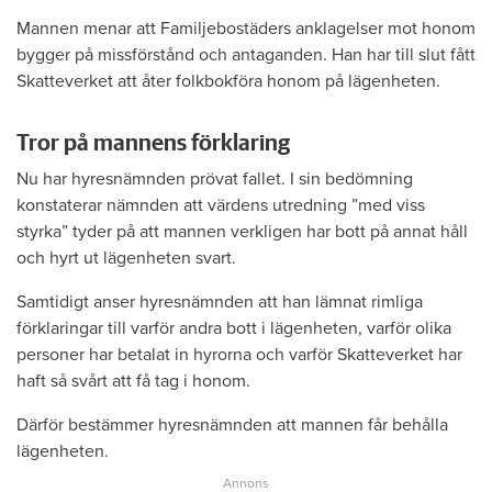
Mannen menar att Familjebostäders anklagelser mot honom
bygger på missförstånd och antaganden. Han har till slut fått
Skatteverket att åter folkbokföra honom på lägenheten.
Tror på mannens förklaring
Nu har hyresnämnden prövat fallet. I sin bedömning
konstaterar nämnden att värdens utredning ”med viss
styrka” tyder på att mannen verkligen har bott på annat håll
och hyrt ut lägenheten svart.
Samtidigt anser hyresnämnden att han lämnat rimliga
förklaringar till varför andra bott i lägenheten, varför olika
personer har betalat in hyrorna och varför Skatteverket har
haft så svårt att få tag i honom.
Därför bestämmer hyresnämnden att mannen får behålla
lägenheten.