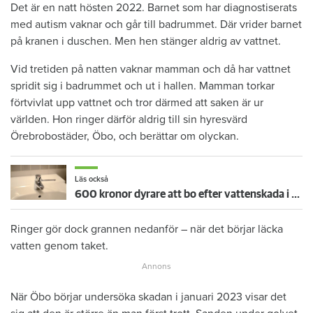
Det är en natt hösten 2022. Barnet som har diagnostiserats
med autism vaknar och går till badrummet. Där vrider barnet
på kranen i duschen. Men hen stänger aldrig av vattnet.
Vid tretiden på natten vaknar mamman och då har vattnet
spridit sig i badrummet och ut i hallen. Mamman torkar
förtvivlat upp vattnet och tror därmed att saken är ur
världen. Hon ringer därför aldrig till sin hyresvärd
Örebrobostäder, Öbo, och berättar om olyckan.
Läs också
600 kronor dyrare att bo efter vattenskada i Varberg
Ringer gör dock grannen nedanför – när det börjar läcka
vatten genom taket.
När Öbo börjar undersöka skadan i januari 2023 visar det