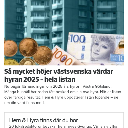
Så mycket höjer västsvenska värdar
hyran 2025 – hela listan
Nu pågår förhandlingar om 2025 års hyror i Västra Götaland.
Många hushåll har redan fått besked om sin nya hyra. Här är listan
över färdiga resultat. Hem & Hyra uppdaterar listan löpande – se
om din värd finns med.
Hem & Hyra finns där du bor
20 lokalredaktörer bevakar hela hyres-Sverige. Välj själv vilka