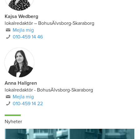
Kajsa Wedberg
lokalredaktör
–
BohusÄlvsborg-Skaraborg
Mejla mig
010-459 14 46
Anna Hallgren
lokalredaktör - BohusÄlvsborg-Skaraborg
Mejla mig
010-459 14 22
Nyheter