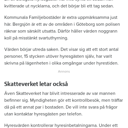
kvitterade ut nycklarna, och det börjar bli ett tag sedan.
Kommunala Familjebostäder är extra uppmärksamma just
här. Bergsjön är ett av de områden i Göteborg som polisen
räknar som särskilt utsatta. Därför håller värden noggrann
koll på misstänkt svartuthyrning.
Värden börjar utreda saken. Det visar sig att ett stort antal
personer, 15 stycken utöver hyresgästen själv, har varit
skrivna på lägenheten i olika omgångar under hyrestiden.
Skatteverket letar också
Även Skatteverket har blivit intresserade av var mannen
befinner sig. Myndigheten gör ett kontrollbesök, men träffar
då på ett annat par i bostaden. De vill inte svara på frågor
utan kontaktar hyresgästen per telefon.
Hyresvärden kontrollerar hyresinbetalningarna. Under ett