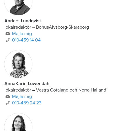
Anders Lundqvist
lokalredaktör
–
BohusÄlvsborg-Skaraborg
Mejla mig
010-459 14 04
AnnaKarin Löwendahl
lokalredaktör
–
Västra Götaland och Norra Halland
Mejla mig
010-459 24 23