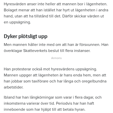
Hyresvärden anser inte heller att mannen bor i lägenheten.
Bolaget menar att han istället har hyrt ut lägenheten i andra
hand, utan att ha tillstånd till det. Därför skickar värden ut
en uppsägning.
Dyker plötsligt upp
Men mannen håller inte med om att han är försvunnen. Han
överklagar Skatteverkets beslut till flera instanser.
Han protesterar också mot hyresvärdens uppsägning.
Mannen uppger att lägenheten är hans enda hem, men att
han jobbar som taxiförare och har långa och oregelbundna
arbetstider.
Ibland har han långkörningar som varar i flera dagar, och
inkomsterna varierar över tid. Periodvis har han haft
inneboende som har hjälpt till att betala hyran.