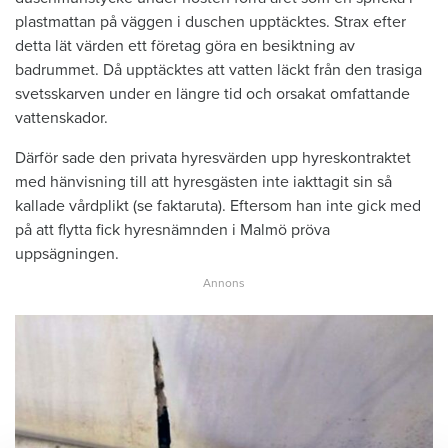
plastmattan på väggen i duschen upptäcktes. Strax efter
detta lät värden ett företag göra en besiktning av
badrummet. Då upptäcktes att vatten läckt från den trasiga
svetsskarven under en längre tid och orsakat omfattande
vattenskador.
Därför sade den privata hyresvärden upp hyreskontraktet
med hänvisning till att hyresgästen inte iakttagit sin så
kallade vårdplikt (se faktaruta). Eftersom han inte gick med
på att flytta fick hyresnämnden i Malmö pröva
uppsägningen.