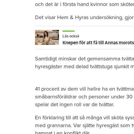
och det är i första hand kvinnor som sköte
Det visar Hem & Hyras undersökning, gjord
Läs också
Knepen för att få till Annas morots
Samtidigt minskar det gemensamma tvättan
hyresgäster med delad tvättstuga sjunkit 
41 procent av dem vill hellre ha en tvättm
småbarnsföräldrar och personer under 30 år
spelar det ingen roll var de tvättar.
En förklaring till att så många vill sköta 
med grannarna. Var sjätte hyresgäst som t
hamnat i en konflikt där.