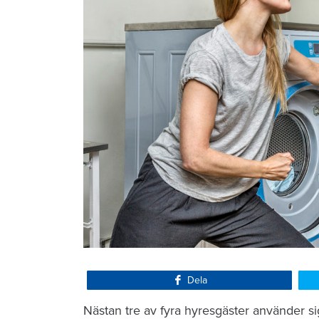
Dela
Nästan tre av fyra hyresgäster använder s