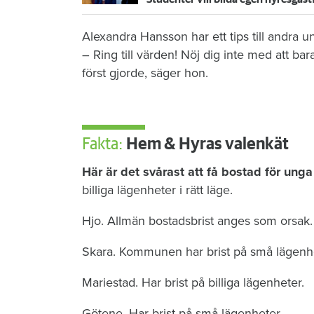
Alexandra Hansson har ett tips till andra 
– Ring till värden! Nöj dig inte med att ba
först gjorde, säger hon.
Fakta:
Hem & Hyras valenkät
Här är det svårast att få bostad för ung
billiga lägenheter i rätt läge.
Hjo. Allmän bostadsbrist anges som orsak.
Skara. Kommunen har brist på små lägenhe
Mariestad. Har brist på billiga lägenheter.
Götene. Har brist på små lägenheter.