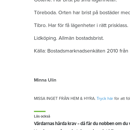
Töreboda. Orten har brist på bostäder med 
Tibro. Har för få lägenheter i rätt prisklass.
Lidköping. Allmän bostadsbrist.
Källa: Bostadsmarknadsenkäten 2010 från l
Minna Ulin
MISSA INGET FRÅN HEM & HYRA.
Tryck här
för att f
Läs också
Värdarnas hårda krav – då får du nobben om du v