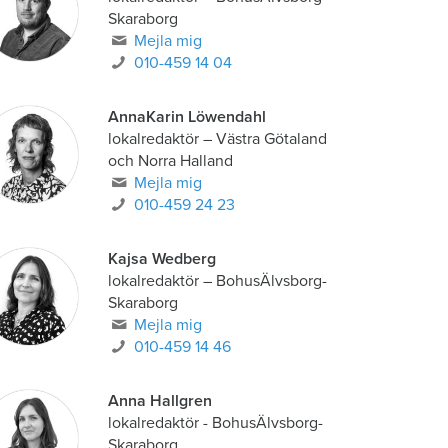
Skaraborg
Mejla mig
010-459 14 04
AnnaKarin Löwendahl
lokalredaktör
–
Västra Götaland
och Norra Halland
Mejla mig
010-459 24 23
Kajsa Wedberg
lokalredaktör
–
BohusÄlvsborg-
Skaraborg
Mejla mig
010-459 14 46
Anna Hallgren
lokalredaktör - BohusÄlvsborg-
Skaraborg