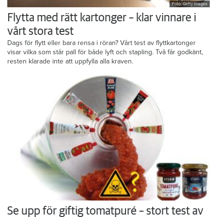
Foto: Getty Images
Flytta med rätt kartonger – klar vinnare i
vårt stora test
Dags för flytt eller bara rensa i röran? Vårt test av flyttkartonger
visar vilka som står pall för både lyft och stapling. Två får godkänt,
resten klarade inte att uppfylla alla kraven.
Se upp för giftig tomatpuré – stort test av