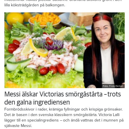
lilla köksträdgården på balkongen.
Foto: Frida Ekman
Messi älskar Victorias smörgåstårta – trots
den galna ingrediensen
Formbrödsskivor i rader, krämiga fyllningar och krispiga grönsaker.
Det är basen i den svenska klassikern smörgåstårta. Victoria Lalli
lägger till en specialingrediens – och ändå vattnas det i munnen på
självaste Messi.