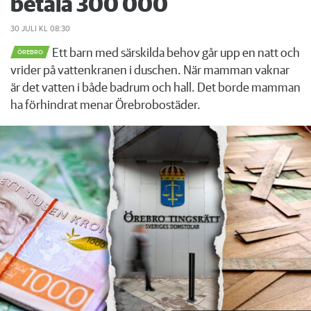
betala 300 000
30 JULI
KL 08:30
Ett barn med särskilda behov går upp en natt och
ÖREBRO
vrider på vattenkranen i duschen. När mamman vaknar
är det vatten i både badrum och hall. Det borde mamman
ha förhindrat menar Örebrobostäder.