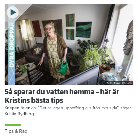
Foto: Tomas Ohlsson
Så sparar du vatten hemma – här är
Kristins bästa tips
Knepen är enkla: ”Det är ingen uppoffring alls från min sida”, säger
Kristin Rydberg.
Tips & Råd