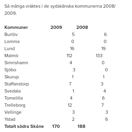
Så många vräktes i de sydskånska kommunerna 2008/
2009.​
Kommuner 2009 2008
Burlöv 5 6
Lomma 0 0
Lund 16 19
Malmö 112 133
Simrishamn 4 0
Sjöbo 3 0
Skurup 1 1
Staffanstorp 7 3
Svedala 1 4
Tomelilla 4 6
Trelleborg 12 7
Vellinge 3 3
Ystad 2 6
Totalt södra Skåne 170 188