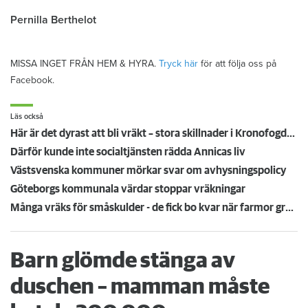
Pernilla Berthelot
MISSA INGET FRÅN HEM & HYRA.
Tryck här
för att följa oss på
Facebook.
Läs också
Här är det dyrast att bli vräkt – stora skillnader i Kronofogdens flyttnota: "Orimligt!"
Därför kunde inte socialtjänsten rädda Annicas liv
Västsvenska kommuner mörkar svar om avhysningspolicy
Göteborgs kommunala värdar stoppar vräkningar
Många vräks för småskulder - de fick bo kvar när farmor grep in
Barn glömde stänga av
duschen – mamman måste