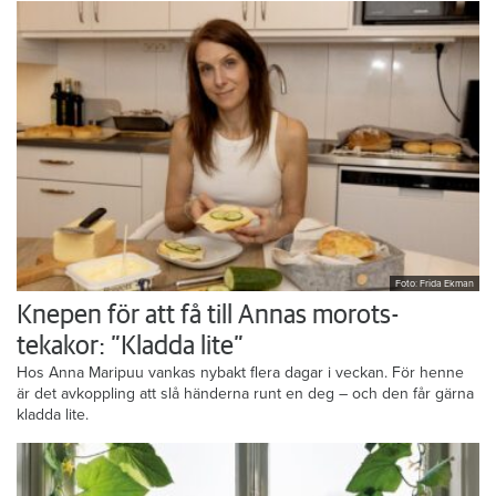
Foto: Frida Ekman
Knepen för att få till Annas morots-
tekakor: ”Kladda lite”
Hos Anna Maripuu vankas nybakt flera dagar i veckan. För henne
är det avkoppling att slå händerna runt en deg – och den får gärna
kladda lite.