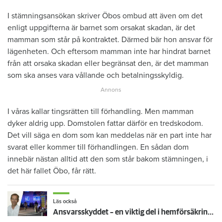
I stämningsansökan skriver Öbos ombud att även om det
enligt uppgifterna är barnet som orsakat skadan, är det
mamman som står på kontraktet. Därmed bär hon ansvar för
lägenheten. Och eftersom mamman inte har hindrat barnet
från att orsaka skadan eller begränsat den, är det mamman
som ska anses vara vållande och betalningsskyldig.
I våras kallar tingsrätten till förhandling. Men mamman
dyker aldrig upp. Domstolen fattar därför en tredskodom.
Det vill säga en dom som kan meddelas när en part inte har
svarat eller kommer till förhandlingen. En sådan dom
innebär nästan alltid att den som står bakom stämningen, i
det här fallet Öbo, får rätt.
Läs också
Ansvarsskyddet – en viktig del i hemförsäkringen