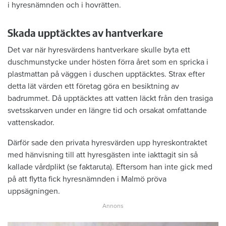
i hyresnämnden och i hovrätten.
Skada upptäcktes av hantverkare
Det var när hyresvärdens hantverkare skulle byta ett
duschmunstycke under hösten förra året som en spricka i
plastmattan på väggen i duschen upptäcktes. Strax efter
detta lät värden ett företag göra en besiktning av
badrummet. Då upptäcktes att vatten läckt från den trasiga
svetsskarven under en längre tid och orsakat omfattande
vattenskador.
Därför sade den privata hyresvärden upp hyreskontraktet
med hänvisning till att hyresgästen inte iakttagit sin så
kallade vårdplikt (se faktaruta). Eftersom han inte gick med
på att flytta fick hyresnämnden i Malmö pröva
uppsägningen.