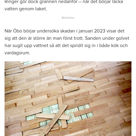
Ringer gör dock grannen nedanför – när det börjar läcka
vatten genom taket.
När Öbo börjar undersöka skadan i januari 2023 visar det
sig att den är större än man först trott. Sanden under golvet
har sugit upp vattnet så att det spridit sig in i både kök och
vardagsrum.