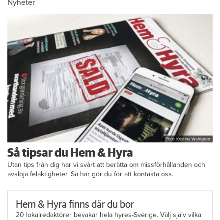
Nyheter
Foto: Kristina Wahlgren
Så tipsar du Hem & Hyra
Utan tips från dig har vi svårt att berätta om missförhållanden och
avslöja felaktigheter. Så här gör du för att kontakta oss.
Hem & Hyra finns där du bor
20 lokalredaktörer bevakar hela hyres-Sverige. Välj själv vilka