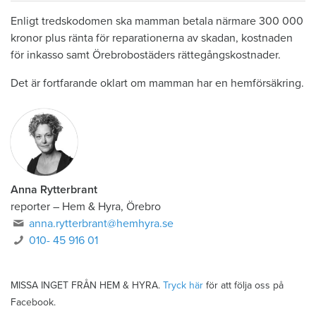
Enligt tredskodomen ska mamman betala närmare 300 000
kronor plus ränta för reparationerna av skadan, kostnaden
för inkasso samt Örebrobostäders rättegångskostnader.
Det är fortfarande oklart om mamman har en hemförsäkring.
Anna Rytterbrant
reporter
–
Hem & Hyra, Örebro
anna.rytterbrant@hemhyra.se
010- 45 916 01
MISSA INGET FRÅN HEM & HYRA.
Tryck här
för att följa oss på
Facebook.