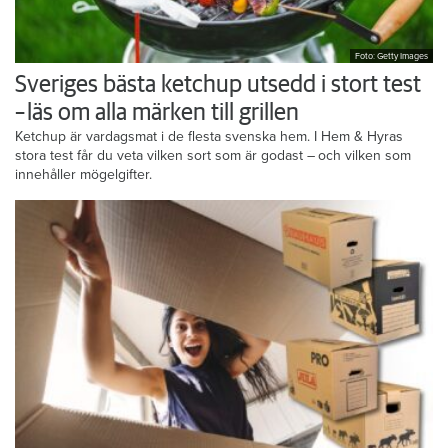
Foto: Getty Images
Sveriges bästa ketchup utsedd i stort test
– läs om alla märken till grillen
Ketchup är vardagsmat i de flesta svenska hem. I Hem & Hyras
stora test får du veta vilken sort som är godast – och vilken som
innehåller mögelgifter.