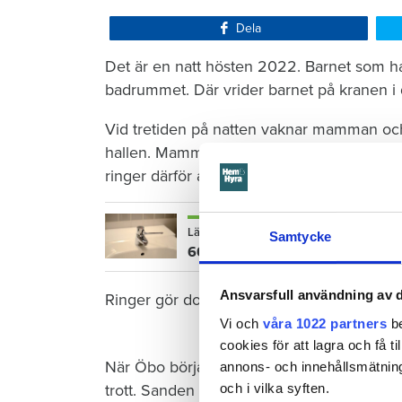
Dela
Det är en natt hösten 2022. Barnet som ha
badrummet. Där vrider barnet på kranen i 
Vid tretiden på natten vaknar mamman och 
hallen. Mamman torkar förtvivlat upp vattn
ringer därför aldrig till sin hyresvärd Öre
Läs också
Samtycke
600 kronor dyrare att bo efter vat
Ansvarsfull användning av d
Ringer gör dock grannen nedanför – när de
Vi och
våra 1022 partners
be
cookies för att lagra och få t
När Öbo börjar undersöka skadan i januari 
annons- och innehållsmätning
och i vilka syften.
trott. Sanden under golvet har sugit upp vat