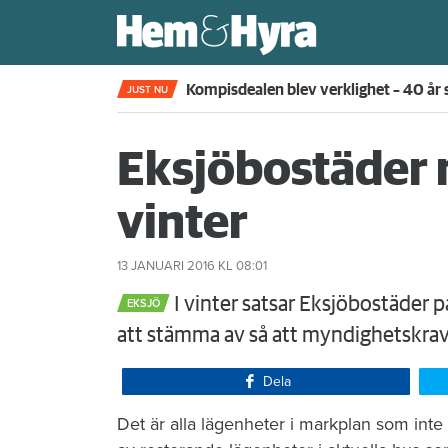
Kompisdealen blev verklighet – 40 år s
JUST NU
Eksjöbostäder 
vinter
13 JANUARI 2016
KL 08:01
I vinter satsar Eksjöbostäder 
EKSJÖ
att stämma av så att myndighetskrav
Dela
Det är alla lägenheter i markplan som inte 