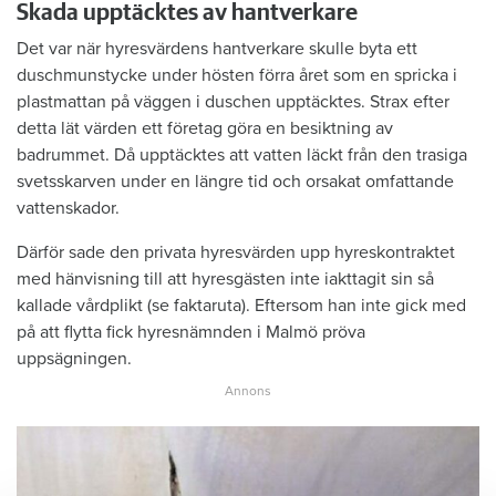
Skada upptäcktes av hantverkare
Det var när hyresvärdens hantverkare skulle byta ett
duschmunstycke under hösten förra året som en spricka i
plastmattan på väggen i duschen upptäcktes. Strax efter
detta lät värden ett företag göra en besiktning av
badrummet. Då upptäcktes att vatten läckt från den trasiga
svetsskarven under en längre tid och orsakat omfattande
vattenskador.
Därför sade den privata hyresvärden upp hyreskontraktet
med hänvisning till att hyresgästen inte iakttagit sin så
kallade vårdplikt (se faktaruta). Eftersom han inte gick med
på att flytta fick hyresnämnden i Malmö pröva
uppsägningen.