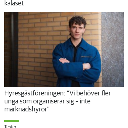
kalaset
Hyresgästföreningen: ”Vi behöver fler
unga som organiserar sig – inte
marknadshyror”
Tester