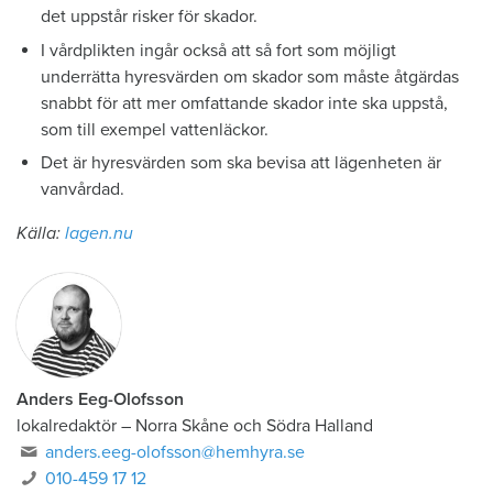
det uppstår risker för skador.
I vårdplikten ingår också att så fort som möjligt
underrätta hyresvärden om skador som måste åtgärdas
snabbt för att mer omfattande skador inte ska uppstå,
som till exempel vattenläckor.
Det är hyresvärden som ska bevisa att lägenheten är
vanvårdad.
Källa:
lagen.nu
Anders Eeg-Olofsson
lokalredaktör
–
Norra Skåne och Södra Halland
anders.eeg-olofsson@hemhyra.se
010-459 17 12