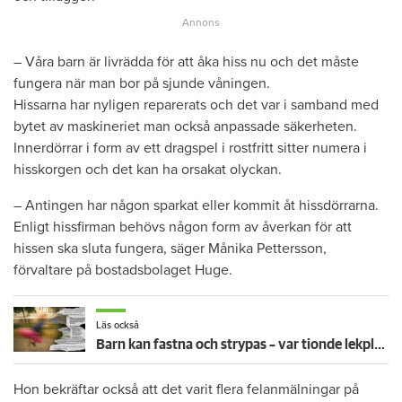
– Våra barn är livrädda för att åka hiss nu och det måste
fungera när man bor på sjunde våningen.
Hissarna har nyligen reparerats och det var i samband med
bytet av maskineriet man också anpassade säkerheten.
Innerdörrar i form av ett dragspel i rostfritt sitter numera i
hisskorgen och det kan ha orsakat olyckan.
– Antingen har någon sparkat eller kommit åt hissdörrarna.
Enligt hissfirman behövs någon form av åverkan för att
hissen ska sluta fungera, säger Månika Pettersson,
förvaltare på bostadsbolaget Huge.
Läs också
Barn kan fastna och strypas – var tionde lekplats har allvarliga brister
Hon bekräftar också att det varit flera felanmälningar på