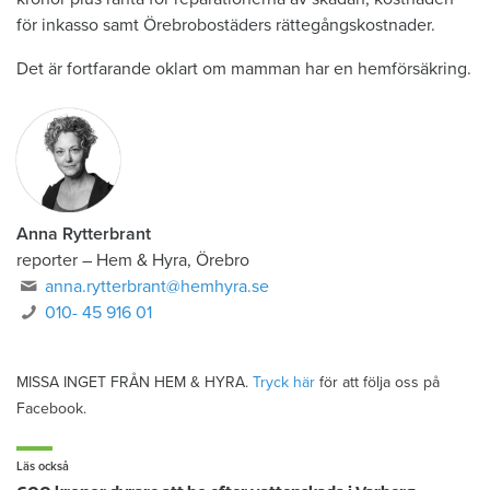
för inkasso samt Örebrobostäders rättegångskostnader.
Det är fortfarande oklart om mamman har en hemförsäkring.
Anna Rytterbrant
reporter
–
Hem & Hyra, Örebro
anna.rytterbrant@hemhyra.se
010- 45 916 01
MISSA INGET FRÅN HEM & HYRA.
Tryck här
för att följa oss på
Facebook.
Läs också