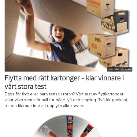
Foto: Getty Images
Flytta med rätt kartonger – klar vinnare i
vårt stora test
Dags för flytt eller bara rensa i röran? Vårt test av flyttkartonger
visar vilka som står pall för både lyft och stapling. Två får godkänt,
resten klarade inte att uppfylla alla kraven.