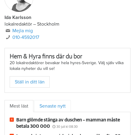
Ida Karlsson
lokalredaktör – Stockholm
Mejla mig
010-4592017
Hem & Hyra finns där du bor
20 lokalredaktörer bevakar hela hyres-Sverige. Välj själv vilka
lokala nyheter du vill se!
Ställ in ditt län
Mest läst
Senaste nytt
Barn glömde stänga av duschen – mamman måste
betala 300 000
30 juli
kl 08:30