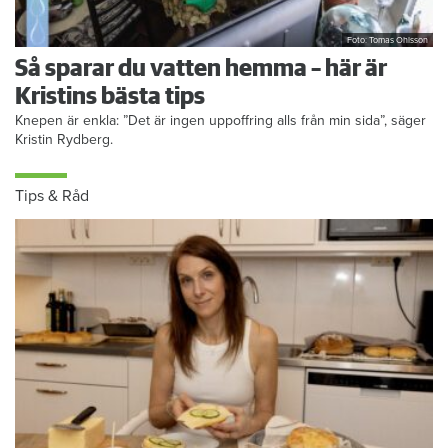
Foto: Tomas Ohlsson
Så sparar du vatten hemma – här är
Kristins bästa tips
Knepen är enkla: ”Det är ingen uppoffring alls från min sida”, säger
Kristin Rydberg.
Tips & Råd