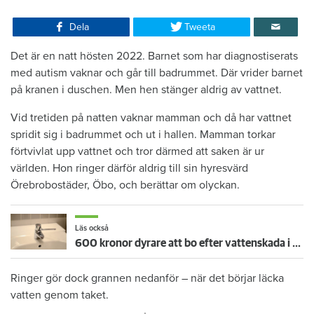
Dela
Tweeta
Det är en natt hösten 2022. Barnet som har diagnostiserats
med autism vaknar och går till badrummet. Där vrider barnet
på kranen i duschen. Men hen stänger aldrig av vattnet.
Vid tretiden på natten vaknar mamman och då har vattnet
spridit sig i badrummet och ut i hallen. Mamman torkar
förtvivlat upp vattnet och tror därmed att saken är ur
världen. Hon ringer därför aldrig till sin hyresvärd
Örebrobostäder, Öbo, och berättar om olyckan.
Läs också
600 kronor dyrare att bo efter vattenskada i Varberg
Ringer gör dock grannen nedanför – när det börjar läcka
vatten genom taket.