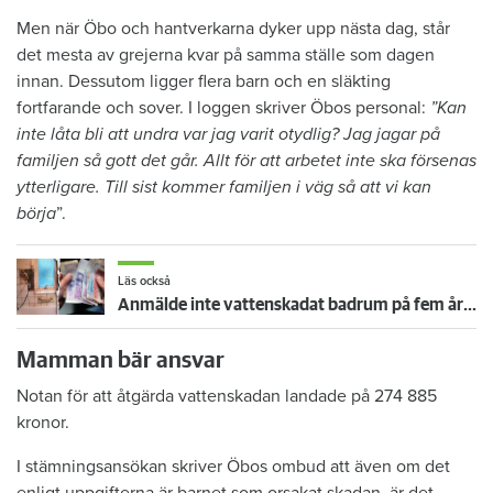
Men när Öbo och hantverkarna dyker upp nästa dag, står
det mesta av grejerna kvar på samma ställe som dagen
innan. Dessutom ligger flera barn och en släkting
fortfarande och sover. I loggen skriver Öbos personal:
”Kan
inte låta bli att undra var jag varit otydlig? Jag jagar på
familjen så gott det går. Allt för att arbetet inte ska försenas
ytterligare. Till sist kommer familjen i väg så att vi kan
börja
”.
Läs också
Anmälde inte vattenskadat badrum på fem år – krävs på 125 000 kronor
Mamman bär ansvar
Notan för att åtgärda vattenskadan landade på 274 885
kronor.
I stämningsansökan skriver Öbos ombud att även om det