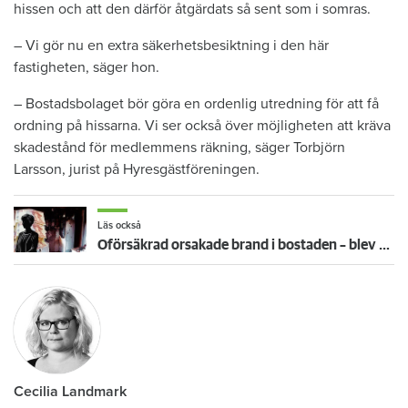
hissen och att den därför åtgärdats så sent som i somras.
– Vi gör nu en extra säkerhetsbesiktning i den här
fastigheten, säger hon.
– Bostadsbolaget bör göra en ordenlig utredning för att få
ordning på hissarna. Vi ser också över möjligheten att kräva
skadestånd för medlemmens räkning, säger Torbjörn
Larsson, jurist på Hyresgästföreningen.
Läs också
Oförsäkrad orsakade brand i bostaden – blev vräkt och skuldsatt i 612 år
Cecilia Landmark