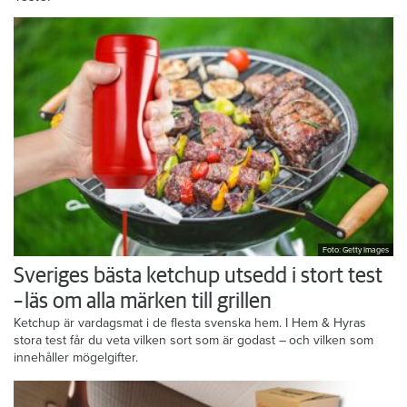
Foto: Getty Images
Sveriges bästa ketchup utsedd i stort test
– läs om alla märken till grillen
Ketchup är vardagsmat i de flesta svenska hem. I Hem & Hyras
stora test får du veta vilken sort som är godast – och vilken som
innehåller mögelgifter.