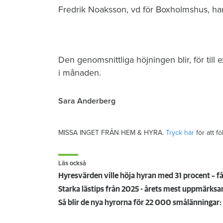
Fredrik Noaksson, vd för Boxholmshus, har 
Den genomsnittliga höjningen blir, för til
i månaden.
Sara Anderberg
MISSA INGET FRÅN HEM & HYRA.
Tryck här
för att f
Läs också
Hyresvärden ville höja hyran med 31 procent – få
Starka lästips från 2025 - årets mest uppmärk
Så blir de nya hyrorna för 22 000 smålänningar: 