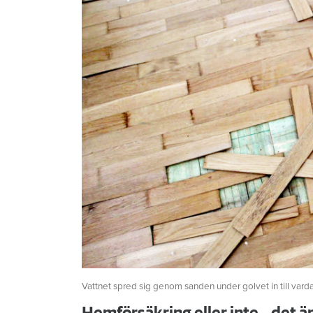
Vattnet spred sig genom sanden under golvet in till vard