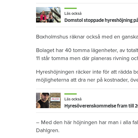
Läs också
Boxholmshus räknar också med en ganska st
Bolaget har 40 tomma lägenheter, av totalt
11 står tomma men där planeras rivning oc
Hyreshöjningen räcker inte för att rädda
möjligheterna att dra ner på kostnader, över
Läs också
– Med den här höjningen har man i alla fall
Dahlgren.