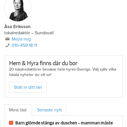
Åsa Eriksson
lokalredaktör
–
Sundsvall
Mejla mig
010-459 18 11
Hem & Hyra finns där du bor
20 lokalredaktörer bevakar hela hyres-Sverige. Välj själv vilka
lokala nyheter du vill se!
Ställ in ditt län
Mest läst
Senaste nytt
Barn glömde stänga av duschen – mamman måste