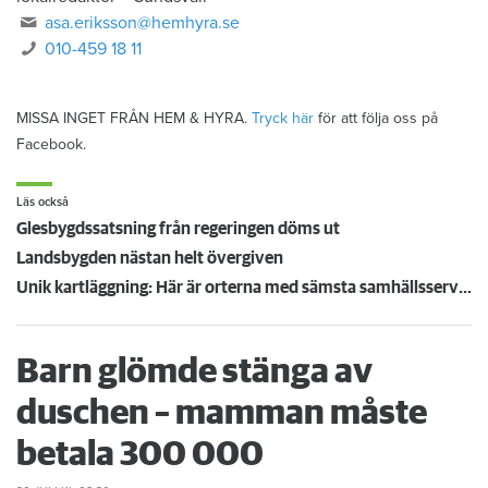
asa.eriksson@hemhyra.se
010-459 18 11
MISSA INGET FRÅN HEM & HYRA.
Tryck här
för att följa oss på
Facebook.
Läs också
Glesbygdssatsning från regeringen döms ut
Landsbygden nästan helt övergiven
Unik kartläggning: Här är orterna med sämsta samhällsservicen
Barn glömde stänga av
duschen – mamman måste
betala 300 000