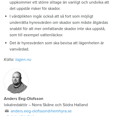
uppkommer ett större slitage än vanligt och undvika att
det uppstår risker för skador.
I vårdplikten ingår också att så fort som möjligt
underrätta hyresvärden om skador som måste åtgärdas
snabbt för att mer omfattande skador inte ska uppstå,
som till exempel vattenläckor.
Det är hyresvärden som ska bevisa att lägenheten är
vanvårdad.
Källa:
lagen.nu
Anders Eeg-Olofsson
lokalredaktör
–
Norra Skåne och Södra Halland
anders.eeg-olofsson@hemhyra.se