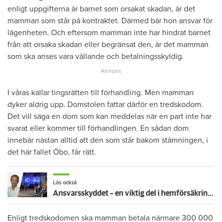
enligt uppgifterna är barnet som orsakat skadan, är det
mamman som står på kontraktet. Därmed bär hon ansvar för
lägenheten. Och eftersom mamman inte har hindrat barnet
från att orsaka skadan eller begränsat den, är det mamman
som ska anses vara vållande och betalningsskyldig.
I våras kallar tingsrätten till förhandling. Men mamman
dyker aldrig upp. Domstolen fattar därför en tredskodom.
Det vill säga en dom som kan meddelas när en part inte har
svarat eller kommer till förhandlingen. En sådan dom
innebär nästan alltid att den som står bakom stämningen, i
det här fallet Öbo, får rätt.
Läs också
Ansvarsskyddet – en viktig del i hemförsäkringen
Enligt tredskodomen ska mamman betala närmare 300 000