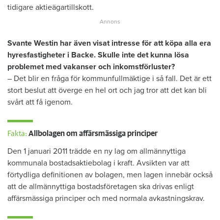
tidigare aktieägartillskott.
Svante Westin har även visat intresse för att köpa alla era
hyresfastigheter i Backe. Skulle inte det kunna lösa
problemet med vakanser och inkomstförluster?
– Det blir en fråga för kommunfullmäktige i så fall. Det är ett
stort beslut att överge en hel ort och jag tror att det kan bli
svårt att få igenom.
Fakta:
Allbolagen om affärsmässiga principer
Den 1 januari 2011 trädde en ny lag om allmännyttiga
kommunala bostadsaktiebolag i kraft. Avsikten var att
förtydliga definitionen av bolagen, men lagen innebär också
att de allmännyttiga bostadsföretagen ska drivas enligt
affärsmässiga principer och med normala avkastningskrav.