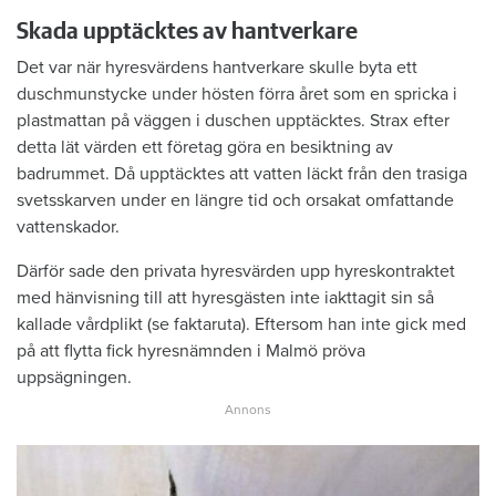
Skada upptäcktes av hantverkare
Det var när hyresvärdens hantverkare skulle byta ett
duschmunstycke under hösten förra året som en spricka i
plastmattan på väggen i duschen upptäcktes. Strax efter
detta lät värden ett företag göra en besiktning av
badrummet. Då upptäcktes att vatten läckt från den trasiga
svetsskarven under en längre tid och orsakat omfattande
vattenskador.
Därför sade den privata hyresvärden upp hyreskontraktet
med hänvisning till att hyresgästen inte iakttagit sin så
kallade vårdplikt (se faktaruta). Eftersom han inte gick med
på att flytta fick hyresnämnden i Malmö pröva
uppsägningen.