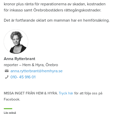
kronor plus ränta för reparationerna av skadan, kostnaden
för inkasso samt Örebrobostäders rättegångskostnader.
Det är fortfarande oklart om mamman har en hemförsäkring.
Anna Rytterbrant
reporter
–
Hem & Hyra, Örebro
anna.rytterbrant@hemhyra.se
010- 45 916 01
MISSA INGET FRÅN HEM & HYRA.
Tryck här
för att följa oss på
Facebook.
Läs också