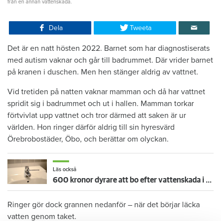
från en annan vattenskada.
Dela
Tweeta
Det är en natt hösten 2022. Barnet som har diagnostiserats
med autism vaknar och går till badrummet. Där vrider barnet
på kranen i duschen. Men hen stänger aldrig av vattnet.
Vid tretiden på natten vaknar mamman och då har vattnet
spridit sig i badrummet och ut i hallen. Mamman torkar
förtvivlat upp vattnet och tror därmed att saken är ur
världen. Hon ringer därför aldrig till sin hyresvärd
Örebrobostäder, Öbo, och berättar om olyckan.
Läs också
600 kronor dyrare att bo efter vattenskada i Varberg
Ringer gör dock grannen nedanför – när det börjar läcka
vatten genom taket.