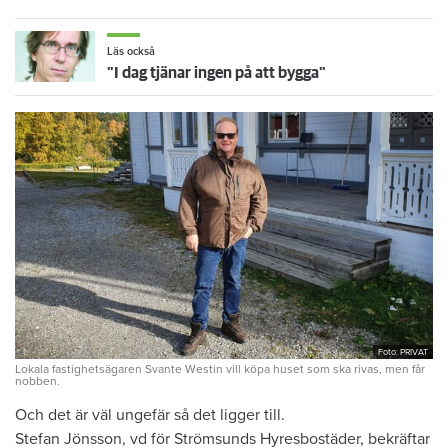
Läs också
"I dag tjänar ingen på att bygga"
Foto: PRIVAT
Lokala fastighetsägaren Svante Westin vill köpa huset som ska rivas, men får
nobben.
Och det är väl ungefär så det ligger till.
Stefan Jönsson, vd för Strömsunds Hyresbostäder, bekräftar