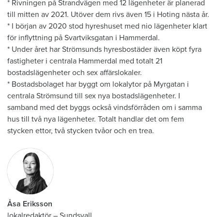
* Rivningen på Strandvägen med 12 lägenheter är planerad
till mitten av 2021. Utöver dem rivs även 15 i Hoting nästa år.
* I början av 2020 stod hyreshuset med nio lägenheter klart
för inflyttning på Svartviksgatan i Hammerdal.
* Under året har Strömsunds hyresbostäder även köpt fyra
fastigheter i centrala Hammerdal med totalt 21
bostadslägenheter och sex affärslokaler.
* Bostadsbolaget har byggt om lokalytor på Myrgatan i
centrala Strömsund till sex nya bostadslägenheter. I
samband med det byggs också vindsförråden om i samma
hus till två nya lägenheter. Totalt handlar det om fem
stycken ettor, två stycken tvåor och en trea.
Åsa Eriksson
lokalredaktör
–
Sundsvall