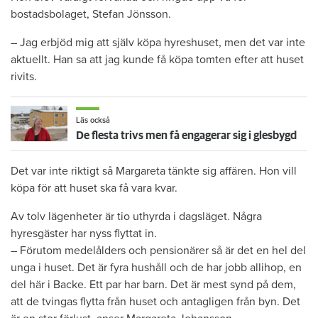
bostadsbolaget, Stefan Jönsson.
– Jag erbjöd mig att själv köpa hyreshuset, men det var inte
aktuellt. Han sa att jag kunde få köpa tomten efter att huset
rivits.
Läs också
De flesta trivs men få engagerar sig i glesbygd
Det var inte riktigt så Margareta tänkte sig affären. Hon vill
köpa för att huset ska få vara kvar.
Av tolv lägenheter är tio uthyrda i dagsläget. Några
hyresgäster har nyss flyttat in.
– Förutom medelålders och pensionärer så är det en hel del
unga i huset. Det är fyra hushåll och de har jobb allihop, en
del här i Backe. Ett par har barn. Det är mest synd på dem,
att de tvingas flytta från huset och antagligen från byn. Det