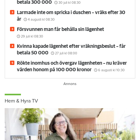
betala 300 000
30 juli
kl 08:30
Larmade inte om spricka i duschen – vräks efter 30
år
4 augusti
kl 08:30
Försvunnen man får behålla sin lägenhet
29 juli
kl 08:30
Kvinna kapade lägenhet efter vräkningsbeslut – får
betala 50 000
27 juli
kl 08:00
Rökte inomhus och övergav lägenheten – nu kräver
värden honom på 100 000 kronor
6 augusti
kl 10:30
Hem & Hyra TV