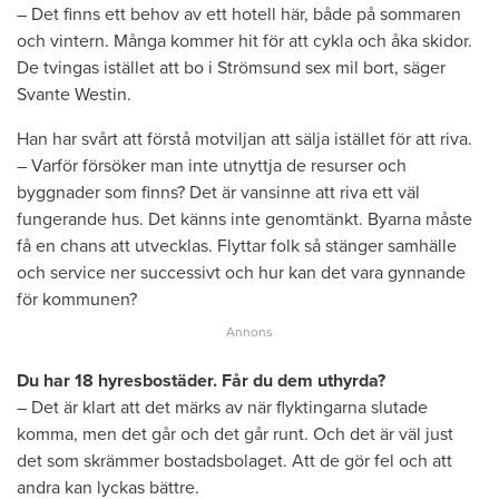
– Det finns ett behov av ett hotell här, både på sommaren
och vintern. Många kommer hit för att cykla och åka skidor.
De tvingas istället att bo i Strömsund sex mil bort, säger
Svante Westin.
Han har svårt att förstå motviljan att sälja istället för att riva.
– Varför försöker man inte utnyttja de resurser och
byggnader som finns? Det är vansinne att riva ett väl
fungerande hus. Det känns inte genomtänkt. Byarna måste
få en chans att utvecklas. Flyttar folk så stänger samhälle
och service ner successivt och hur kan det vara gynnande
för kommunen?
Du har 18 hyresbostäder. Får du dem uthyrda?
– Det är klart att det märks av när flyktingarna slutade
komma, men det går och det går runt. Och det är väl just
det som skrämmer bostadsbolaget. Att de gör fel och att
andra kan lyckas bättre.