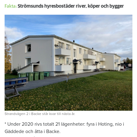
Fakta:
Strömsunds hyresbostäder river, köper och bygger
Strandvägen 2 i Backe står kvar till nästa år.
* Under 2020 rivs totalt 21 lägenheter: fyra i Hoting, nio i
Gäddede och åtta i Backe.