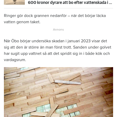
600 kronor dyrare att bo efter vattenskada i Varberg
Ringer gör dock grannen nedanför – när det börjar läcka
vatten genom taket.
När Öbo börjar undersöka skadan i januari 2023 visar det
sig att den är större än man först trott. Sanden under golvet
har sugit upp vattnet så att det spridit sig in i både kök och
vardagsrum.