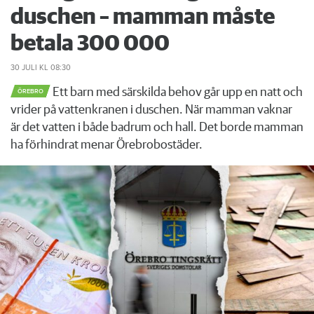
duschen – mamman måste
betala 300 000
30 JULI
KL 08:30
Ett barn med särskilda behov går upp en natt och
ÖREBRO
vrider på vattenkranen i duschen. När mamman vaknar
är det vatten i både badrum och hall. Det borde mamman
ha förhindrat menar Örebrobostäder.