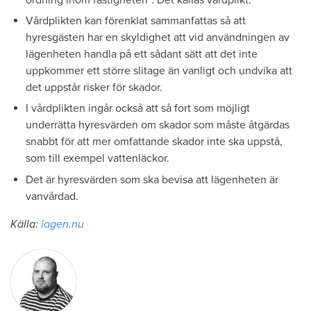
Vårdplikten kan förenklat sammanfattas så att
hyresgästen har en skyldighet att vid användningen av
lägenheten handla på ett sådant sätt att det inte
uppkommer ett större slitage än vanligt och undvika att
det uppstår risker för skador.
I vårdplikten ingår också att så fort som möjligt
underrätta hyresvärden om skador som måste åtgärdas
snabbt för att mer omfattande skador inte ska uppstå,
som till exempel vattenläckor.
Det är hyresvärden som ska bevisa att lägenheten är
vanvårdad.
Källa:
lagen.nu