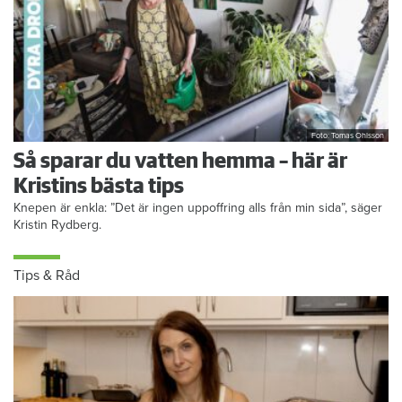
Foto: Tomas Ohlsson
Så sparar du vatten hemma – här är
Kristins bästa tips
Knepen är enkla: ”Det är ingen uppoffring alls från min sida”, säger
Kristin Rydberg.
Tips & Råd