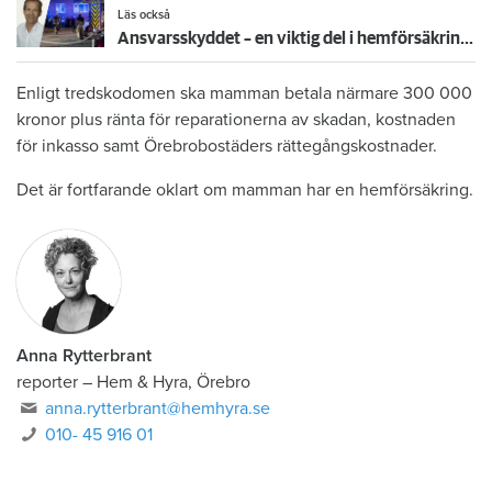
Läs också
Ansvarsskyddet – en viktig del i hemförsäkringen
Enligt tredskodomen ska mamman betala närmare 300 000
kronor plus ränta för reparationerna av skadan, kostnaden
för inkasso samt Örebrobostäders rättegångskostnader.
Det är fortfarande oklart om mamman har en hemförsäkring.
Anna Rytterbrant
reporter
–
Hem & Hyra, Örebro
anna.rytterbrant@hemhyra.se
010- 45 916 01