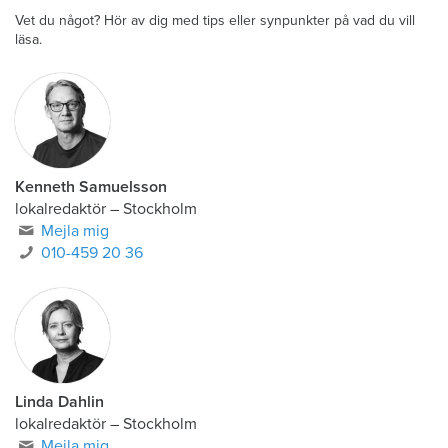
Vet du något? Hör av dig med tips eller synpunkter på vad du vill
läsa.
Kenneth Samuelsson
lokalredaktör
–
Stockholm
Mejla mig
010-459 20 36
Linda Dahlin
lokalredaktör
–
Stockholm
Mejla mig