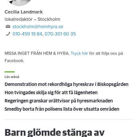
Cecilia Landmark
lokalredaktör
–
Stockholm
stockholm@hemhyra.se
010-459 19 84
,
070-301 60 35
MISSA INGET FRÅN HEM & HYRA.
Tryck här
för att följa oss på
Facebook.
Läs också
Demonstration mot rekordhöga hyreskrav i Biskopsgården
Hon tvingades skilja sig för att få lägenheten
Regeringen granskar orättvisor på hyresmarknaden
Smedby borta från polisens lista över utsatta områden
Barn glömde stänga av