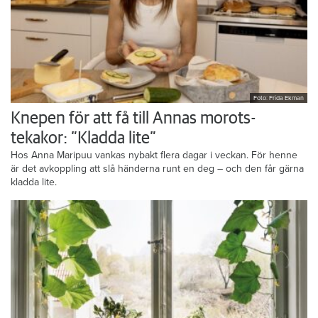
Foto: Frida Ekman
Knepen för att få till Annas morots-
tekakor: ”Kladda lite”
Hos Anna Maripuu vankas nybakt flera dagar i veckan. För henne
är det avkoppling att slå händerna runt en deg – och den får gärna
kladda lite.