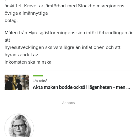
årskiftet. Kravet är jämförbart med Stockholmsregionens
övriga allmännyttiga
bolag.
Målen från Hyresgästföreningens sida inför förhandlingen är
att
hyresutvecklingen ska vara lägre än inflationen och att
hyrans andel av
inkomsten ska minska.
Läs också
Äkta maken bodde också i lägenheten – men behöver inte betala hyra enligt lag