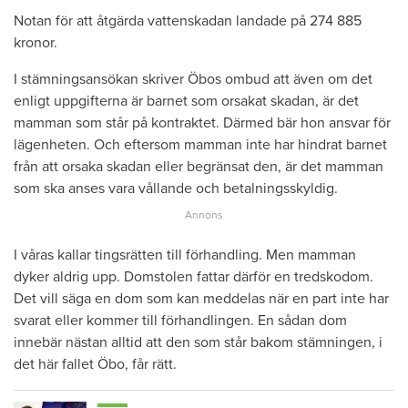
Notan för att åtgärda vattenskadan landade på 274 885
kronor.
I stämningsansökan skriver Öbos ombud att även om det
enligt uppgifterna är barnet som orsakat skadan, är det
mamman som står på kontraktet. Därmed bär hon ansvar för
lägenheten. Och eftersom mamman inte har hindrat barnet
från att orsaka skadan eller begränsat den, är det mamman
som ska anses vara vållande och betalningsskyldig.
I våras kallar tingsrätten till förhandling. Men mamman
dyker aldrig upp. Domstolen fattar därför en tredskodom.
Det vill säga en dom som kan meddelas när en part inte har
svarat eller kommer till förhandlingen. En sådan dom
innebär nästan alltid att den som står bakom stämningen, i
det här fallet Öbo, får rätt.