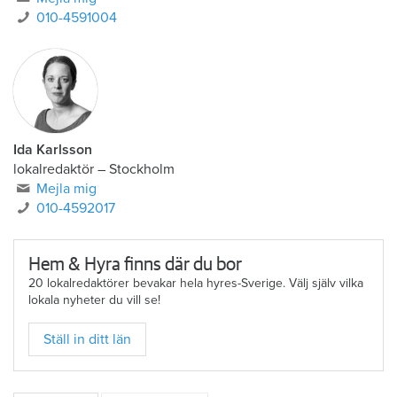
010-4591004
Ida Karlsson
lokalredaktör – Stockholm
Mejla mig
010-4592017
Hem & Hyra finns där du bor
20 lokalredaktörer bevakar hela hyres-Sverige. Välj själv vilka
lokala nyheter du vill se!
Ställ in ditt län