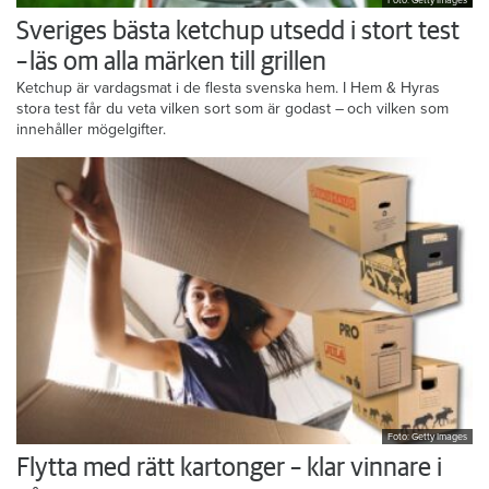
Foto: Getty Images
Sveriges bästa ketchup utsedd i stort test
– läs om alla märken till grillen
Ketchup är vardagsmat i de flesta svenska hem. I Hem & Hyras
stora test får du veta vilken sort som är godast – och vilken som
innehåller mögelgifter.
Foto: Getty Images
Flytta med rätt kartonger – klar vinnare i