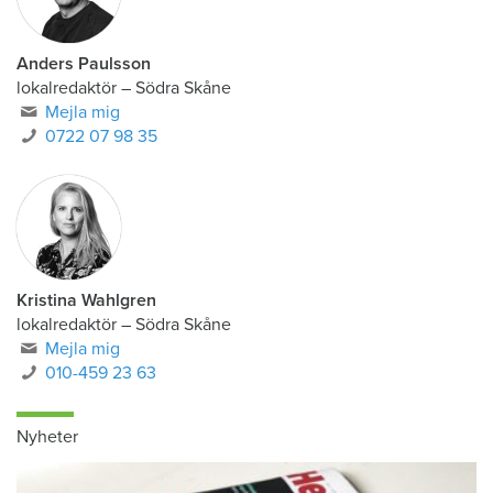
Anders Paulsson
lokalredaktör
–
Södra Skåne
Mejla mig
0722 07 98 35
Kristina Wahlgren
lokalredaktör
–
Södra Skåne
Mejla mig
010-459 23 63
Nyheter