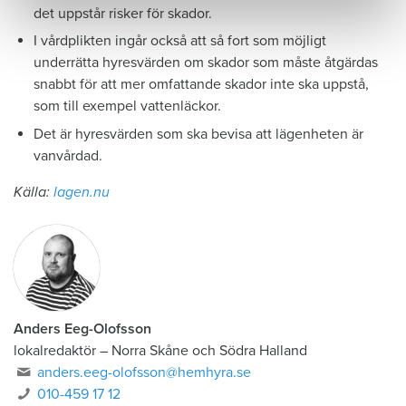
det uppstår risker för skador.
I vårdplikten ingår också att så fort som möjligt
underrätta hyresvärden om skador som måste åtgärdas
snabbt för att mer omfattande skador inte ska uppstå,
som till exempel vattenläckor.
Det är hyresvärden som ska bevisa att lägenheten är
vanvårdad.
Källa:
lagen.nu
Anders Eeg-Olofsson
lokalredaktör
–
Norra Skåne och Södra Halland
anders.eeg-olofsson@hemhyra.se
010-459 17 12