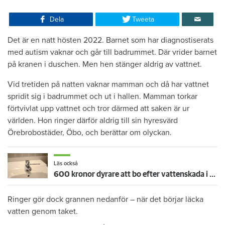
Dela
Tweeta
Det är en natt hösten 2022. Barnet som har diagnostiserats
med autism vaknar och går till badrummet. Där vrider barnet
på kranen i duschen. Men hen stänger aldrig av vattnet.
Vid tretiden på natten vaknar mamman och då har vattnet
spridit sig i badrummet och ut i hallen. Mamman torkar
förtvivlat upp vattnet och tror därmed att saken är ur
världen. Hon ringer därför aldrig till sin hyresvärd
Örebrobostäder, Öbo, och berättar om olyckan.
Läs också
600 kronor dyrare att bo efter vattenskada i Varberg
Ringer gör dock grannen nedanför – när det börjar läcka
vatten genom taket.