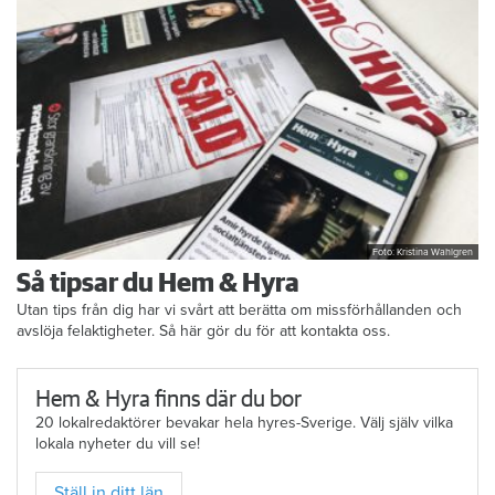
Foto: Kristina Wahlgren
Så tipsar du Hem & Hyra
Utan tips från dig har vi svårt att berätta om missförhållanden och
avslöja felaktigheter. Så här gör du för att kontakta oss.
Hem & Hyra finns där du bor
20 lokalredaktörer bevakar hela hyres-Sverige. Välj själv vilka
lokala nyheter du vill se!
Ställ in ditt län