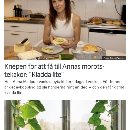
Foto: Frida Ekman
Knepen för att få till Annas morots-
tekakor: ”Kladda lite”
Hos Anna Maripuu vankas nybakt flera dagar i veckan. För henne
är det avkoppling att slå händerna runt en deg – och den får gärna
kladda lite.