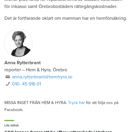
för inkasso samt Örebrobostäders rättegångskostnader.
Det är fortfarande oklart om mamman har en hemförsäkring.
Anna Rytterbrant
reporter
–
Hem & Hyra, Örebro
anna.rytterbrant@hemhyra.se
010- 45 916 01
MISSA INGET FRÅN HEM & HYRA.
Tryck här
för att följa oss på
Facebook.
Läs också