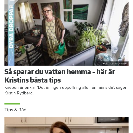
Foto: Tomas Ohlsson
Så sparar du vatten hemma – här är
Kristins bästa tips
Knepen är enkla: ”Det är ingen uppoffring alls från min sida”, säger
Kristin Rydberg.
Tips & Råd