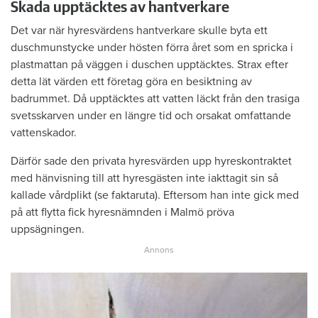
Skada upptäcktes av hantverkare
Det var när hyresvärdens hantverkare skulle byta ett
duschmunstycke under hösten förra året som en spricka i
plastmattan på väggen i duschen upptäcktes. Strax efter
detta lät värden ett företag göra en besiktning av
badrummet. Då upptäcktes att vatten läckt från den trasiga
svetsskarven under en längre tid och orsakat omfattande
vattenskador.
Därför sade den privata hyresvärden upp hyreskontraktet
med hänvisning till att hyresgästen inte iakttagit sin så
kallade vårdplikt (se faktaruta). Eftersom han inte gick med
på att flytta fick hyresnämnden i Malmö pröva
uppsägningen.