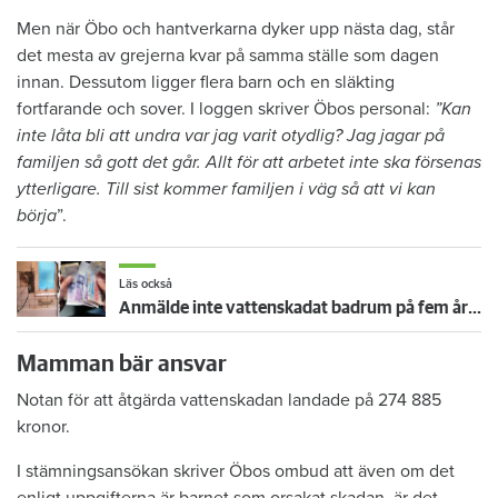
Men när Öbo och hantverkarna dyker upp nästa dag, står
det mesta av grejerna kvar på samma ställe som dagen
innan. Dessutom ligger flera barn och en släkting
fortfarande och sover. I loggen skriver Öbos personal:
”Kan
inte låta bli att undra var jag varit otydlig? Jag jagar på
familjen så gott det går. Allt för att arbetet inte ska försenas
ytterligare. Till sist kommer familjen i väg så att vi kan
börja
”.
Läs också
Anmälde inte vattenskadat badrum på fem år – krävs på 125 000 kronor
Mamman bär ansvar
Notan för att åtgärda vattenskadan landade på 274 885
kronor.
I stämningsansökan skriver Öbos ombud att även om det