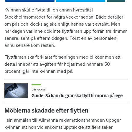
Kvinnan skulle flytta till en annan hyresrätt i
Stockholmsområdet för några veckor sedan. Både detaljer
om pris och klockslag ska enligt henne varit avtalat. Men
när dagen var inne dök inte flyttfirman upp förrän tre rimmar
senare, sent på eftermiddagen. Först en av personalen,
ännu senare kom resten.
Flyttfirman ska förklarat förseningen med bilköer men att
detta innebär att avgiften får höjas med närmare 50
procent, går inte kvinnan med på.
Läs också
Guide: Så kan du granska flyttfirmorna på egen hand
Möblerna skadade efter flytten
I sin anmälan till Allmänna reklamationsnämnden uppger
kvinnan att hon vid ankomst upptäckte att flera saker