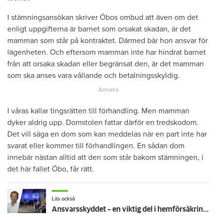
I stämningsansökan skriver Öbos ombud att även om det
enligt uppgifterna är barnet som orsakat skadan, är det
mamman som står på kontraktet. Därmed bär hon ansvar för
lägenheten. Och eftersom mamman inte har hindrat barnet
från att orsaka skadan eller begränsat den, är det mamman
som ska anses vara vållande och betalningsskyldig.
I våras kallar tingsrätten till förhandling. Men mamman
dyker aldrig upp. Domstolen fattar därför en tredskodom.
Det vill säga en dom som kan meddelas när en part inte har
svarat eller kommer till förhandlingen. En sådan dom
innebär nästan alltid att den som står bakom stämningen, i
det här fallet Öbo, får rätt.
Läs också
Ansvarsskyddet – en viktig del i hemförsäkringen