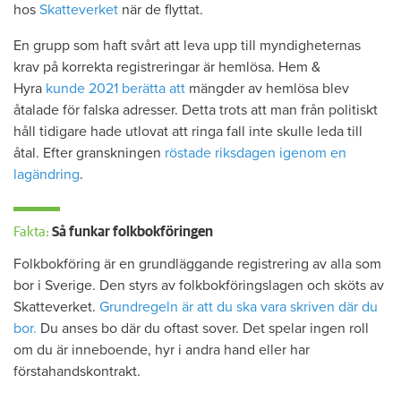
hos
Skatteverket
när de flyttat.
En grupp som haft svårt att leva upp till myndigheternas
krav på korrekta registreringar är hemlösa. Hem &
Hyra
kunde 2021 berätta att
mängder av hemlösa blev
åtalade för falska adresser. Detta trots att man från politiskt
håll tidigare hade utlovat att ringa fall inte skulle leda till
åtal. Efter granskningen
röstade riksdagen igenom en
lagändring
.
Fakta:
Så funkar folkbokföringen
Folkbokföring är en grundläggande registrering av alla som
bor i Sverige. Den styrs av folkbokföringslagen och sköts av
Skatteverket.
Grundregeln är att du ska vara skriven där du
bor.
Du anses bo där du oftast sover. Det spelar ingen roll
om du är inneboende, hyr i andra hand eller har
förstahandskontrakt.