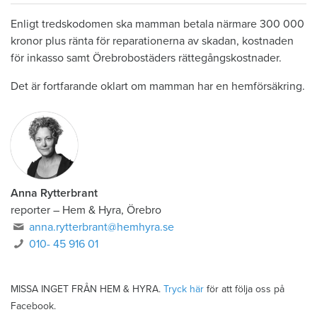
Enligt tredskodomen ska mamman betala närmare 300 000
kronor plus ränta för reparationerna av skadan, kostnaden
för inkasso samt Örebrobostäders rättegångskostnader.
Det är fortfarande oklart om mamman har en hemförsäkring.
Anna Rytterbrant
reporter
–
Hem & Hyra, Örebro
anna.rytterbrant@hemhyra.se
010- 45 916 01
MISSA INGET FRÅN HEM & HYRA.
Tryck här
för att följa oss på
Facebook.