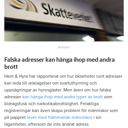
Falska adresser kan hänga ihop med andra
brott
Hem & Hyra har rapporterat om hur oklarheter runt adresser
kan leda till anklagelser om svartuthyrning och
uppsägningar av hyresgäster. Men även om hur falska
adresser
kan hänga ihop med andra typer av brott
som
bidragsfusk och narkotikabrottslighet. Felaktiga
registreringar kan även skapa problem för människor som
på pappret
lever med främmande människor
i sin
lägenheter, eftersom de inte ändrat adress