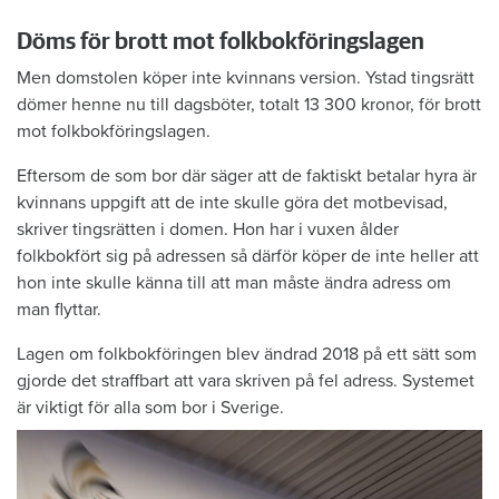
Döms för brott mot folkbokföringslagen
Men domstolen köper inte kvinnans version. Ystad tingsrätt
dömer henne nu till dagsböter, totalt 13 300 kronor, för brott
mot folkbokföringslagen.
Eftersom de som bor där säger att de faktiskt betalar hyra är
kvinnans uppgift att de inte skulle göra det motbevisad,
skriver tingsrätten i domen. Hon har i vuxen ålder
folkbokfört sig på adressen så därför köper de inte heller att
hon inte skulle känna till att man måste ändra adress om
man flyttar.
Lagen om folkbokföringen blev ändrad 2018 på ett sätt som
gjorde det straffbart att vara skriven på fel adress. Systemet
är viktigt för alla som bor i Sverige.