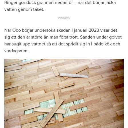
Ringer gör dock grannen nedanför – när det börjar läcka
vatten genom taket.
När Öbo börjar undersöka skadan i januari 2023 visar det
sig att den är större än man först trott. Sanden under golvet
har sugit upp vattnet så att det spridit sig in i både kök och
vardagsrum.