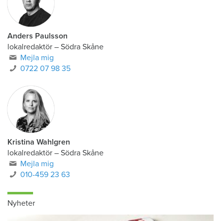
Anders Paulsson
lokalredaktör
–
Södra Skåne
Mejla mig
0722 07 98 35
Kristina Wahlgren
lokalredaktör
–
Södra Skåne
Mejla mig
010-459 23 63
Nyheter