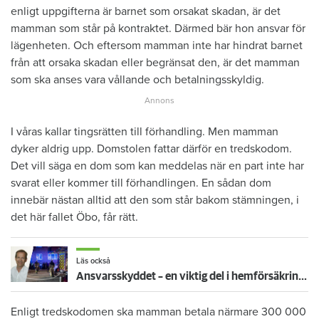
enligt uppgifterna är barnet som orsakat skadan, är det
mamman som står på kontraktet. Därmed bär hon ansvar för
lägenheten. Och eftersom mamman inte har hindrat barnet
från att orsaka skadan eller begränsat den, är det mamman
som ska anses vara vållande och betalningsskyldig.
I våras kallar tingsrätten till förhandling. Men mamman
dyker aldrig upp. Domstolen fattar därför en tredskodom.
Det vill säga en dom som kan meddelas när en part inte har
svarat eller kommer till förhandlingen. En sådan dom
innebär nästan alltid att den som står bakom stämningen, i
det här fallet Öbo, får rätt.
Läs också
Ansvarsskyddet – en viktig del i hemförsäkringen
Enligt tredskodomen ska mamman betala närmare 300 000