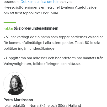
boenden.
Det kan du läsa om här
och vad
Hyresgästföreningens enhetschef Evalena Agetoft säger
om att flest toppolitiker bor i villa.
Fakta:
Så gjordes undersökningen
• Vi har kartlagt de tio namn som toppar partiernas valsedlar
för kommunfullmäktige i alla större partier. Totalt 80 lokala
politiker ingår i undersökningen.
• Uppgifterna om adresser och boendeform har hämtats från
Valmyndigheten, folkbokföringen och hitta.se.
Petra Martinsson
lokalredaktör
–
Norra Skåne och Södra Halland