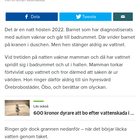
från en annan vattenskada.
Dela
Tweeta
Det är en natt hösten 2022. Barnet som har diagnostiserats
med autism vaknar och går till badrummet. Där vrider barnet
på kranen i duschen. Men hen stänger aldrig av vattnet.
Vid tretiden på natten vaknar mamman och då har vattnet
spridit sig i badrummet och ut i hallen. Mamman torkar
förtvivlat upp vattnet och tror därmed att saken är ur
världen. Hon ringer därför aldrig till sin hyresvärd
Örebrobostäder, Öbo, och berättar om olyckan.
Läs också
600 kronor dyrare att bo efter vattenskada i Varberg
Ringer gör dock grannen nedanför – när det börjar läcka
vatten genom taket.