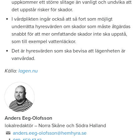
uppkommer ett större slitage än vanligt och undvika att
det uppstår risker för skador.
I vårdplikten ingår också att så fort som möjligt
underrätta hyresvärden om skador som måste åtgärdas
snabbt för att mer omfattande skador inte ska uppstå,
som till exempel vattenläckor.
Det är hyresvärden som ska bevisa att lägenheten är
vanvårdad.
Källa:
lagen.nu
Anders Eeg-Olofsson
lokalredaktör
–
Norra Skåne och Södra Halland
anders.eeg-olofsson@hemhyra.se