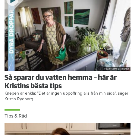
Foto: Tomas Ohlsson
Så sparar du vatten hemma – här är
Kristins bästa tips
Knepen är enkla: ”Det är ingen uppoffring alls från min sida”, säger
Kristin Rydberg.
Tips & Råd