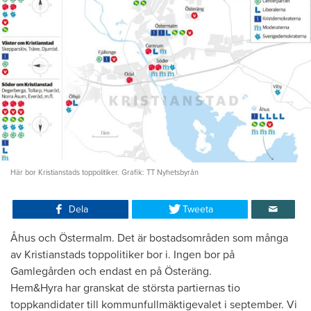
Här bor Kristianstads toppolitiker. Grafik: TT Nyhetsbyrån
Dela
Tweeta
Åhus och Östermalm. Det är bostadsområden som många
av Kristianstads toppolitiker bor i. Ingen bor på
Gamlegården och endast en på Österäng.
Hem&Hyra har granskat de största partiernas tio
toppkandidater till kommunfullmäktigevalet i september. Vi