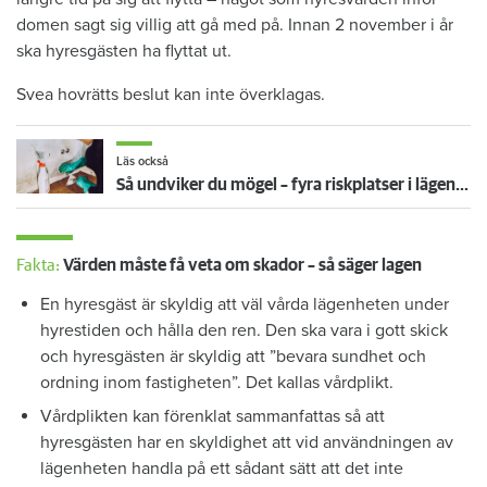
domen sagt sig villig att gå med på. Innan 2 november i år
ska hyresgästen ha flyttat ut.
Svea hovrätts beslut kan inte överklagas.
Läs också
Så undviker du mögel – fyra riskplatser i lägenheten: ”Måste städa bort”
Fakta:
Värden måste få veta om skador – så säger lagen
En hyresgäst är skyldig att väl vårda lägenheten under
hyrestiden och hålla den ren. Den ska vara i gott skick
och hyresgästen är skyldig att ”bevara sundhet och
ordning inom fastigheten”. Det kallas vårdplikt.
Vårdplikten kan förenklat sammanfattas så att
hyresgästen har en skyldighet att vid användningen av
lägenheten handla på ett sådant sätt att det inte