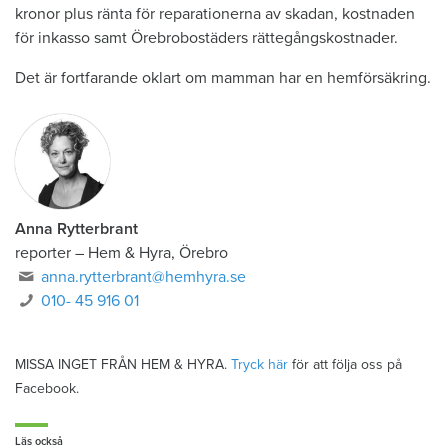
kronor plus ränta för reparationerna av skadan, kostnaden
för inkasso samt Örebrobostäders rättegångskostnader.
Det är fortfarande oklart om mamman har en hemförsäkring.
Anna Rytterbrant
reporter
–
Hem & Hyra, Örebro
anna.rytterbrant@hemhyra.se
010- 45 916 01
MISSA INGET FRÅN HEM & HYRA.
Tryck här
för att följa oss på
Facebook.
Läs också