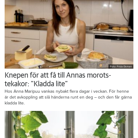
Foto: Frida Ekman
Knepen för att få till Annas morots-
tekakor: ”Kladda lite”
Hos Anna Maripuu vankas nybakt flera dagar i veckan. För henne
är det avkoppling att slå händerna runt en deg – och den får gärna
kladda lite.