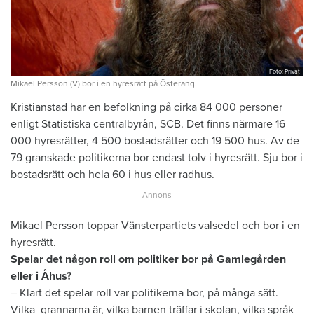
Foto: Privat
Mikael Persson (V) bor i en hyresrätt på Österäng.
Kristianstad har en befolkning på cirka 84 000 personer
enligt Statistiska centralbyrån, SCB. Det finns närmare 16
000 hyresrätter, 4 500 bostadsrätter och 19 500 hus. Av de
79 granskade politikerna bor endast tolv i hyresrätt. Sju bor i
bostadsrätt och hela 60 i hus eller radhus.
Mikael Persson toppar Vänsterpartiets valsedel och bor i en
hyresrätt.
Spelar det någon roll om politiker bor på Gamlegården
eller i Åhus?
– Klart det spelar roll var politikerna bor, på många sätt.
Vilka grannarna är, vilka barnen träffar i skolan, vilka språk