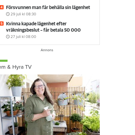
Försvunnen man får behålla sin lägenhet
29 juli
kl 08:30
Kvinna kapade lägenhet efter
vräkningsbeslut – får betala 50 000
27 juli
kl 08:00
em & Hyra TV