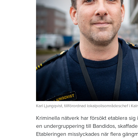
Karl Ljungqvist, tillförordnad lokalpolisområdeschef i Kalm
Kriminella nätverk har försökt etablera sig i
en undergruppering till Bandidos, skaffade
Etableringen misslyckades när flera gängm