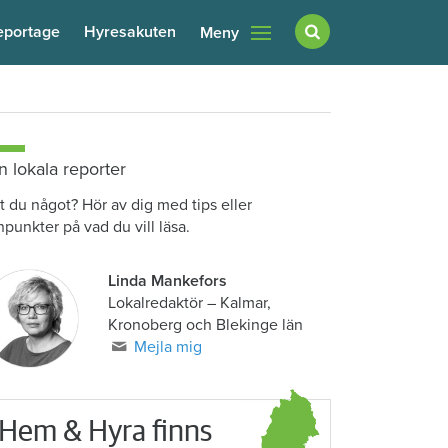
eportage
Hyresakuten
Meny
n lokala reporter
t du något? Hör av dig med tips eller
npunkter på vad du vill läsa.
Linda Mankefors
Lokalredaktör – Kalmar,
Kronoberg och Blekinge län
Mejla mig
Hem & Hyra finns