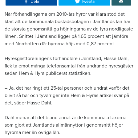
Dela
Tweeta
​När förhandlingarna om 2010-års hyror var klara stod det
klart att de kommunala bostadsbolagen i Jämtlands län har
de största genomsnittliga höjningarna av de fyra nordligaste
länen. Snittet i Jämtland ligger på 1,65 procent att jämföra
med Norrbotten där hyrorna höjs med 0,87 procent.
Hyresgästföreningens förhandlare i Jämtland, Hasse Dahl,
fick ta emot många telefonsamtal från undrande hyresgäster
sedan Hem & Hyra publicerat statistiken.
– Ja, det har ringt ett 25-tal personer och undrat varför det
blivit så här och tyvärr ger inte Hem & Hyras artikel svar på
det, säger Hasse Dahl.
Dahl menar att det bland annat är de kommunala taxorna
som gjort att Jämtlands allmännyttor i genomsnitt höjer
hyrorna mer än övriga län.