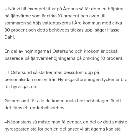
– När vi till exempel tittar på Årehus så får dom en höjning
på fjärrvärme som är cirka 10 procent och även till
sommaren så höjs vattentaxorna i Åre kommun med cirka
30 procent och detta behövdes täckas upp, säger Hasse
Dahl.
En del av höjningarna i Östersund och Krokom är också
baserade på fjärrvärmehöjningarna på omkring 10 procent.
– I Östersund så stärker man dessutom upp på
personalsidan som vi från Hyresgästföreningen tycker är bra
för hyresgästen.
Gemensamt för alla de kommunala bostadsbolagen är att
det finns ett underhållsbehov.
–Någonstans så måste man få pengar, en del av detta måste
hyresgästen stå för och en del anser vi att ägarna kan stå