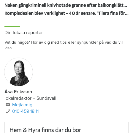
Naken gängkriminell knivhotade granne efter balkongklättring
Kompisdealen blev verklighet – 40 år senare: "Flera fina fördelar med att dela bostad"
Din lokala reporter
Vet du något? Hör av dig med tips eller synpunkter på vad du vill
läsa.
Åsa Eriksson
lokalredaktör
–
Sundsvall
Mejla mig
010-459 18 11
Hem & Hyra finns där du bor