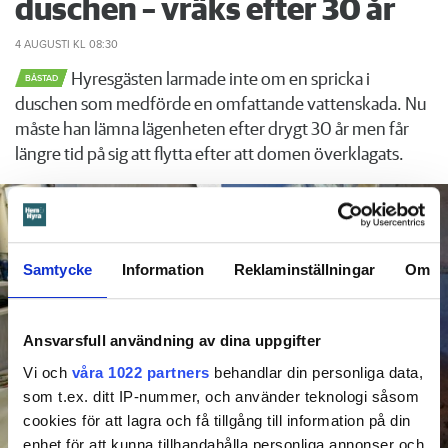
duschen – vräks efter 30 år
4 AUGUSTI
KL 08:30
Hyresgästen larmade inte om en spricka i
BÅSTAD
duschen som medförde en omfattande vattenskada. Nu
måste han lämna lägenheten efter drygt 30 år men får
längre tid på sig att flytta efter att domen överklagats.
Samtycke
Information
Reklaminställningar
Om
Ansvarsfull användning av dina uppgifter
Vi och
våra 1022 partners
behandlar din personliga data,
som t.ex. ditt IP-nummer, och använder teknologi såsom
cookies för att lagra och få tillgång till information på din
enhet för att kunna tillhandahålla personliga annonser och