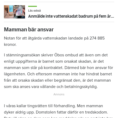
Läs också
Anmälde inte vattenskadat badrum på fem år – krävs på 125 000 kronor
Mamman bär ansvar
Notan för att åtgärda vattenskadan landade på 274 885
kronor.
I stämningsansökan skriver Öbos ombud att även om det
enligt uppgifterna är barnet som orsakat skadan, är det
mamman som står på kontraktet. Därmed bär hon ansvar för
lägenheten. Och eftersom mamman inte har hindrat barnet
från att orsaka skadan eller begränsat den, är det mamman
som ska anses vara vållande och betalningsskyldig.
I våras kallar tingsrätten till förhandling. Men mamman
dyker aldrig upp. Domstolen fattar därför en tredskodom.