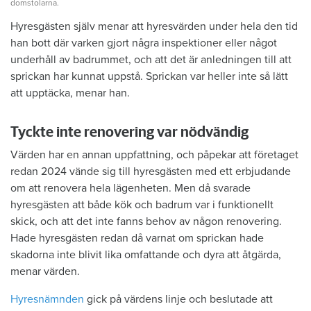
domstolarna.
Hyresgästen själv menar att hyresvärden under hela den tid
han bott där varken gjort några inspektioner eller något
underhåll av badrummet, och att det är anledningen till att
sprickan har kunnat uppstå. Sprickan var heller inte så lätt
att upptäcka, menar han.
Tyckte inte renovering var nödvändig
Värden har en annan uppfattning, och påpekar att företaget
redan 2024 vände sig till hyresgästen med ett erbjudande
om att renovera hela lägenheten. Men då svarade
hyresgästen att både kök och badrum var i funktionellt
skick, och att det inte fanns behov av någon renovering.
Hade hyresgästen redan då varnat om sprickan hade
skadorna inte blivit lika omfattande och dyra att åtgärda,
menar värden.
Hyresnämnden
gick på värdens linje och beslutade att