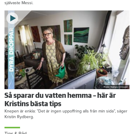
självaste Messi.
Foto: Tomas Ohlsson
Så sparar du vatten hemma – här är
Kristins bästa tips
Knepen är enkla: ”Det är ingen uppoffring alls från min sida”, säger
Kristin Rydberg.
Tips & Råd