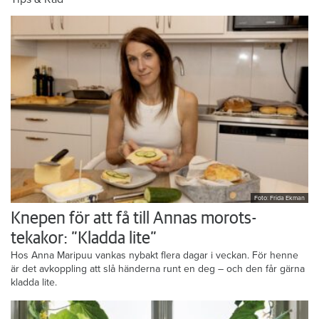
Foto: Frida Ekman
Knepen för att få till Annas morots-
tekakor: ”Kladda lite”
Hos Anna Maripuu vankas nybakt flera dagar i veckan. För henne
är det avkoppling att slå händerna runt en deg – och den får gärna
kladda lite.