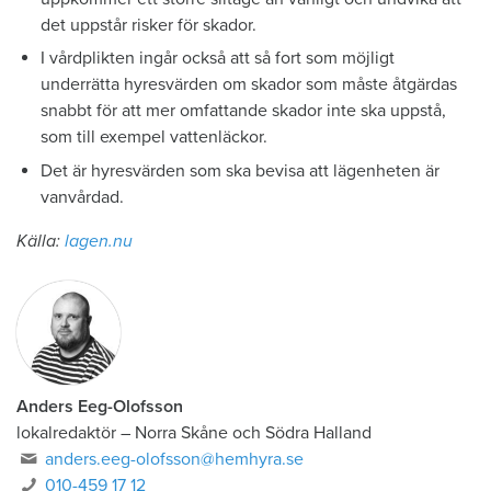
det uppstår risker för skador.
I vårdplikten ingår också att så fort som möjligt
underrätta hyresvärden om skador som måste åtgärdas
snabbt för att mer omfattande skador inte ska uppstå,
som till exempel vattenläckor.
Det är hyresvärden som ska bevisa att lägenheten är
vanvårdad.
Källa:
lagen.nu
Anders Eeg-Olofsson
lokalredaktör
–
Norra Skåne och Södra Halland
anders.eeg-olofsson@hemhyra.se
010-459 17 12