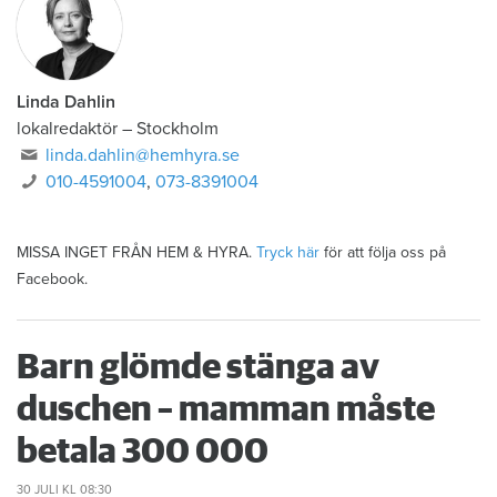
Linda Dahlin
lokalredaktör
–
Stockholm
linda.dahlin@hemhyra.se
010-4591004
,
073-8391004
MISSA INGET FRÅN HEM & HYRA.
Tryck här
för att följa oss på
Facebook.
Barn glömde stänga av
duschen – mamman måste
betala 300 000
30 JULI
KL 08:30