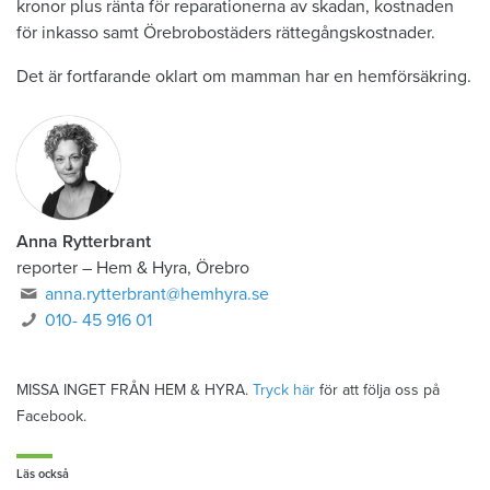
kronor plus ränta för reparationerna av skadan, kostnaden
för inkasso samt Örebrobostäders rättegångskostnader.
Det är fortfarande oklart om mamman har en hemförsäkring.
Anna Rytterbrant
reporter
–
Hem & Hyra, Örebro
anna.rytterbrant@hemhyra.se
010- 45 916 01
MISSA INGET FRÅN HEM & HYRA.
Tryck här
för att följa oss på
Facebook.
Läs också