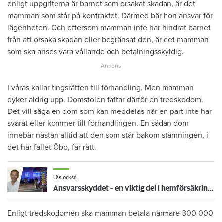
enligt uppgifterna är barnet som orsakat skadan, är det
mamman som står på kontraktet. Därmed bär hon ansvar för
lägenheten. Och eftersom mamman inte har hindrat barnet
från att orsaka skadan eller begränsat den, är det mamman
som ska anses vara vållande och betalningsskyldig.
I våras kallar tingsrätten till förhandling. Men mamman
dyker aldrig upp. Domstolen fattar därför en tredskodom.
Det vill säga en dom som kan meddelas när en part inte har
svarat eller kommer till förhandlingen. En sådan dom
innebär nästan alltid att den som står bakom stämningen, i
det här fallet Öbo, får rätt.
Läs också
Ansvarsskyddet – en viktig del i hemförsäkringen
Enligt tredskodomen ska mamman betala närmare 300 000