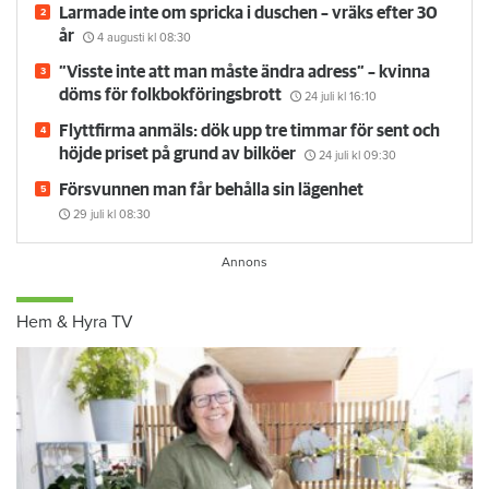
Larmade inte om spricka i duschen – vräks efter 30
år
4 augusti
kl 08:30
”Visste inte att man måste ändra adress” – kvinna
döms för folkbokföringsbrott
24 juli
kl 16:10
Flyttfirma anmäls: dök upp tre timmar för sent och
höjde priset på grund av bilköer
24 juli
kl 09:30
Försvunnen man får behålla sin lägenhet
29 juli
kl 08:30
Hem & Hyra TV