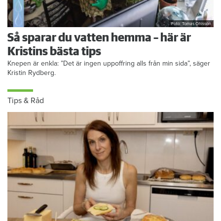
Foto: Tomas Ohlsson
Så sparar du vatten hemma – här är
Kristins bästa tips
Knepen är enkla: ”Det är ingen uppoffring alls från min sida”, säger
Kristin Rydberg.
Tips & Råd