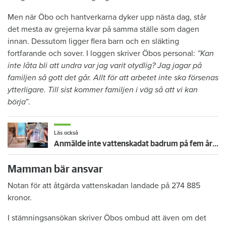
Men när Öbo och hantverkarna dyker upp nästa dag, står
det mesta av grejerna kvar på samma ställe som dagen
innan. Dessutom ligger flera barn och en släkting
fortfarande och sover. I loggen skriver Öbos personal:
”Kan
inte låta bli att undra var jag varit otydlig? Jag jagar på
familjen så gott det går. Allt för att arbetet inte ska försenas
ytterligare. Till sist kommer familjen i väg så att vi kan
börja
”.
Läs också
Anmälde inte vattenskadat badrum på fem år – krävs på 125 000 kronor
Mamman bär ansvar
Notan för att åtgärda vattenskadan landade på 274 885
kronor.
I stämningsansökan skriver Öbos ombud att även om det