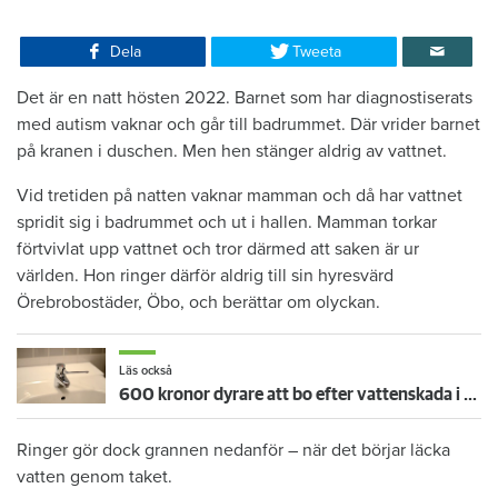
Dela
Tweeta
Det är en natt hösten 2022. Barnet som har diagnostiserats
med autism vaknar och går till badrummet. Där vrider barnet
på kranen i duschen. Men hen stänger aldrig av vattnet.
Vid tretiden på natten vaknar mamman och då har vattnet
spridit sig i badrummet och ut i hallen. Mamman torkar
förtvivlat upp vattnet och tror därmed att saken är ur
världen. Hon ringer därför aldrig till sin hyresvärd
Örebrobostäder, Öbo, och berättar om olyckan.
Läs också
600 kronor dyrare att bo efter vattenskada i Varberg
Ringer gör dock grannen nedanför – när det börjar läcka
vatten genom taket.