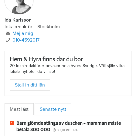
Ida Karlsson
lokalredaktör – Stockholm
Mejla mig
010-4592017
Hem & Hyra finns där du bor
20 lokalredaktörer bevakar hela hyres-Sverige. Välj själv vilka
lokala nyheter du vill se!
Ställ in ditt län
Mest läst
Senaste nytt
Barn glömde stänga av duschen – mamman måste
betala 300 000
30 juli
kl 08:30