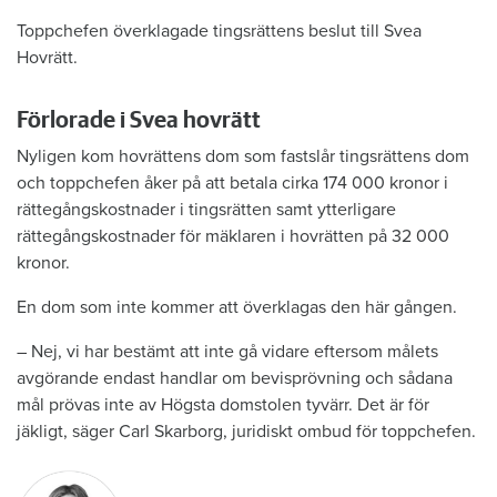
Toppchefen överklagade tingsrättens beslut till Svea
Hovrätt.
Förlorade i Svea hovrätt
Nyligen kom hovrättens dom som fastslår tingsrättens dom
och toppchefen åker på att betala cirka 174 000 kronor i
rättegångskostnader i tingsrätten samt ytterligare
rättegångskostnader för mäklaren i hovrätten på 32 000
kronor.
En dom som inte kommer att överklagas den här gången.
– Nej, vi har bestämt att inte gå vidare eftersom målets
avgörande endast handlar om bevisprövning och sådana
mål prövas inte av Högsta domstolen tyvärr. Det är för
jäkligt, säger Carl Skarborg, juridiskt ombud för toppchefen.