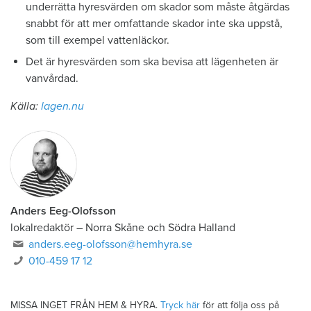
underrätta hyresvärden om skador som måste åtgärdas
snabbt för att mer omfattande skador inte ska uppstå,
som till exempel vattenläckor.
Det är hyresvärden som ska bevisa att lägenheten är
vanvårdad.
Källa:
lagen.nu
Anders Eeg-Olofsson
lokalredaktör
–
Norra Skåne och Södra Halland
anders.eeg-olofsson@hemhyra.se
010-459 17 12
MISSA INGET FRÅN HEM & HYRA.
Tryck här
för att följa oss på