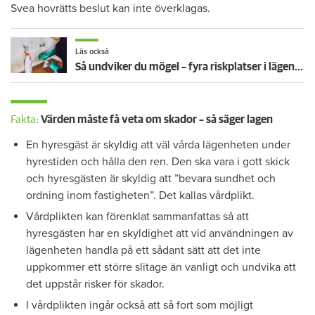
Svea hovrätts beslut kan inte överklagas.
Läs också
Så undviker du mögel – fyra riskplatser i lägenheten: ”Måste städa bort”
Fakta:
Värden måste få veta om skador – så säger lagen
En hyresgäst är skyldig att väl vårda lägenheten under
hyrestiden och hålla den ren. Den ska vara i gott skick
och hyresgästen är skyldig att ”bevara sundhet och
ordning inom fastigheten”. Det kallas vårdplikt.
Vårdplikten kan förenklat sammanfattas så att
hyresgästen har en skyldighet att vid användningen av
lägenheten handla på ett sådant sätt att det inte
uppkommer ett större slitage än vanligt och undvika att
det uppstår risker för skador.
I vårdplikten ingår också att så fort som möjligt