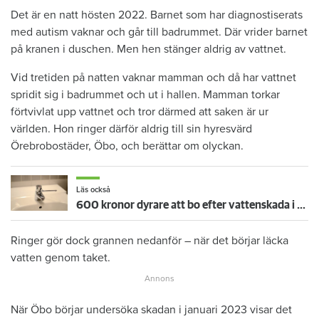
Det är en natt hösten 2022. Barnet som har diagnostiserats
med autism vaknar och går till badrummet. Där vrider barnet
på kranen i duschen. Men hen stänger aldrig av vattnet.
Vid tretiden på natten vaknar mamman och då har vattnet
spridit sig i badrummet och ut i hallen. Mamman torkar
förtvivlat upp vattnet och tror därmed att saken är ur
världen. Hon ringer därför aldrig till sin hyresvärd
Örebrobostäder, Öbo, och berättar om olyckan.
Läs också
600 kronor dyrare att bo efter vattenskada i Varberg
Ringer gör dock grannen nedanför – när det börjar läcka
vatten genom taket.
När Öbo börjar undersöka skadan i januari 2023 visar det