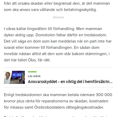
från att orsaka skadan eller begränsat den, är det mamman
som ska anses vara vållande och betalningsskyldig.
I våras kallar tingsrätten till förhandling. Men mamman
dyker aldrig upp. Domstolen fattar därför en tredskodom.
Det vill säga en dom som kan meddelas när en part inte har
svarat eller kommer till förhandlingen. En sådan dom
innebär nästan alltid att den som står bakom stämningen, i
det här fallet Öbo, får rätt.
Läs också
Ansvarsskyddet – en viktig del i hemförsäkringen
Enligt tredskodomen ska mamman betala närmare 300 000
kronor plus ränta för reparationerna av skadan, kostnaden
för inkasso samt Örebrobostäders rättegångskostnader.