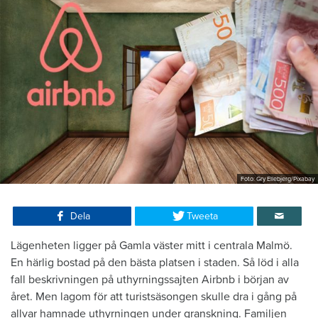
Foto: Gry Ellebjerg/Pixabay
Dela
Tweeta
Lägenheten ligger på Gamla väster mitt i centrala Malmö.
En härlig bostad på den bästa platsen i staden. Så löd i alla
fall beskrivningen på uthyrningssajten Airbnb i början av
året. Men lagom för att turistsäsongen skulle dra i gång på
allvar hamnade uthyrningen under granskning. Familjen