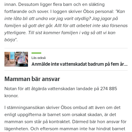
innan. Dessutom ligger flera barn och en släkting
fortfarande och sover. I loggen skriver Öbos personal:
”Kan
inte låta bli att undra var jag varit otydlig? Jag jagar på
familjen så gott det går. Allt för att arbetet inte ska försenas
ytterligare. Till sist kommer familjen i väg så att vi kan
börja
”.
Läs också
Anmälde inte vattenskadat badrum på fem år – krävs på 125 000 kronor
Mamman bär ansvar
Notan för att åtgärda vattenskadan landade på 274 885
kronor.
I stämningsansökan skriver Öbos ombud att även om det
enligt uppgifterna är barnet som orsakat skadan, är det
mamman som står på kontraktet. Därmed bär hon ansvar för
lägenheten. Och eftersom mamman inte har hindrat barnet