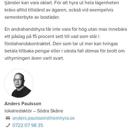
tjänster kan vara oklart. För att hyra ut hela lägenheten
krävs alltid tillstånd av ägaren, också vid exempelvis
semesterbyte av bostäder.
En andrahandshyra får inte vara för hög utan max innebära
ett påslag på 15 procent sett till vad som står i
förstahandskontraktet. Den som tar ut mer kan tvingas
betala tillbaka pengar eller i värsta fall dömas för brott om
uthyrningen även varit svart.
Anders Paulsson
lokalredaktör
–
Södra Skåne
anders.paulsson@hemhyra.se
0722 07 98 35