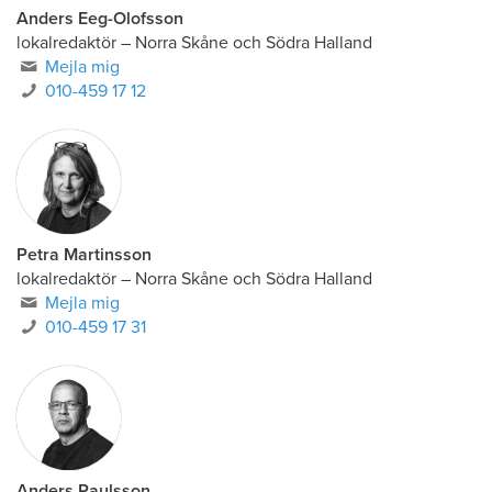
Anders Eeg-Olofsson
lokalredaktör
–
Norra Skåne och Södra Halland
Mejla mig
010-459 17 12
Petra Martinsson
lokalredaktör
–
Norra Skåne och Södra Halland
Mejla mig
010-459 17 31
Anders Paulsson