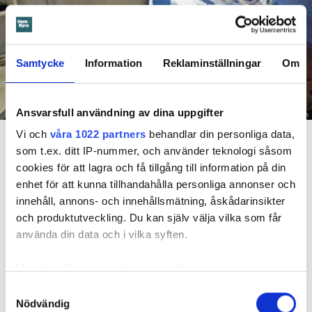
Samtycke
Information
Reklaminställningar
Om
Ansvarsfull användning av dina uppgifter
Foto: Hyresnämnden
En inspektion visade att vatten under en längre tid läckt in genom sprickor i väggen (de
Vi och
våra 1022 partners
behandlar din personliga data,
röda markeringarna) och orsakat rötskador i syllen.
som t.ex. ditt IP-nummer, och använder teknologi såsom
cookies för att lagra och få tillgång till information på din
Dela
Tweeta
enhet för att kunna tillhandahålla personliga annonser och
innehåll, annons- och innehållsmätning, åskådarinsikter
Hyresgästen har bott i lägenheten i skånska Båstad sedan
och produktutveckling. Du kan själv välja vilka som får
1995 men måste nu flytta sedan hans kontrakt prövats både
använda din data och i vilka syften.
i hyresnämnden och i hovrätten.
Med din tillåtelse skulle vi även vilja:
Skada upptäcktes av hantverkare
Samla in information om din geografiska plats
Samtyckesval
Det var när hyresvärdens hantverkare skulle byta ett
Nödvändig
som kan ha en noggrannhet på upp till flera meter