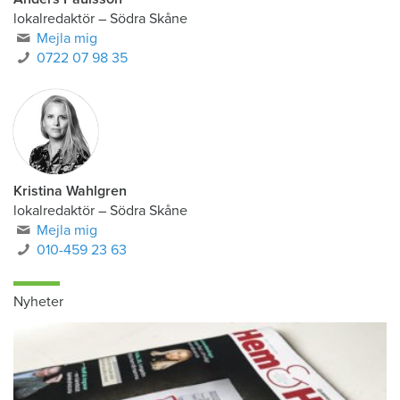
lokalredaktör
–
Södra Skåne
Mejla mig
0722 07 98 35
Kristina Wahlgren
lokalredaktör
–
Södra Skåne
Mejla mig
010-459 23 63
Nyheter