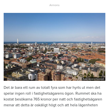
Foto: Anders Paulsson
Det är bara ett rum av totalt fyra som har hyrts ut men det
spelar ingen roll i fastighetsägarens ögon. Rummet ska ha
kostat besökarna 765 kronor per natt och fastighetsägaren
menar att detta är oskäligt högt och att hela lägenheten