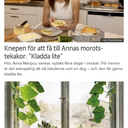
Foto: Frida Ekman
Knepen för att få till Annas morots-
tekakor: ”Kladda lite”
Hos Anna Maripuu vankas nybakt flera dagar i veckan. För henne
är det avkoppling att slå händerna runt en deg – och den får gärna
kladda lite.