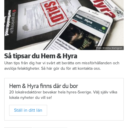
Foto: Kristina Wahlgren
Så tipsar du Hem & Hyra
Utan tips från dig har vi svårt att berätta om missförhållanden och
avslöja felaktigheter. Så här gör du för att kontakta oss.
Hem & Hyra finns där du bor
20 lokalredaktörer bevakar hela hyres-Sverige. Välj själv vilka
lokala nyheter du vill se!
Ställ in ditt län