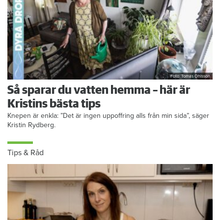
Foto: Tomas Ohlsson
Så sparar du vatten hemma – här är
Kristins bästa tips
Knepen är enkla: ”Det är ingen uppoffring alls från min sida”, säger
Kristin Rydberg.
Tips & Råd