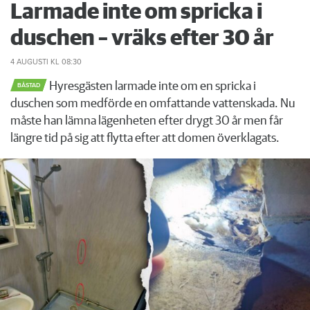
Larmade inte om spricka i
duschen – vräks efter 30 år
4 AUGUSTI
KL 08:30
Hyresgästen larmade inte om en spricka i
BÅSTAD
duschen som medförde en omfattande vattenskada. Nu
måste han lämna lägenheten efter drygt 30 år men får
längre tid på sig att flytta efter att domen överklagats.