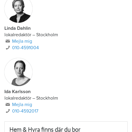
Linda Dahlin
lokalredaktör
–
Stockholm
Mejla mig
010-4591004
Ida Karlsson
lokalredaktör – Stockholm
Mejla mig
010-4592017
Hem & Hyra finns där du bor