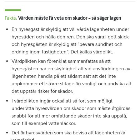
Fakta:
Värden måste få veta om skador – så säger lagen
En hyresgäst är skyldig att väl vårda lägenheten under
hyrestiden och hålla den ren. Den ska vara i gott skick
och hyresgästen är skyldig att ”bevara sundhet och
ordning inom fastigheten”. Det kallas vårdplikt.
Vårdplikten kan förenklat sammanfattas så att
hyresgästen har en skyldighet att vid användningen av
lägenheten handla på ett sådant sätt att det inte
uppkommer ett större slitage än vanligt och undvika att
det uppstår risker för skador.
I vårdplikten ingår också att så fort som möjligt
underrätta hyresvärden om skador som måste åtgärdas
snabbt för att mer omfattande skador inte ska uppstå,
som till exempel vattenläckor.
Det är hyresvärden som ska bevisa att lägenheten är