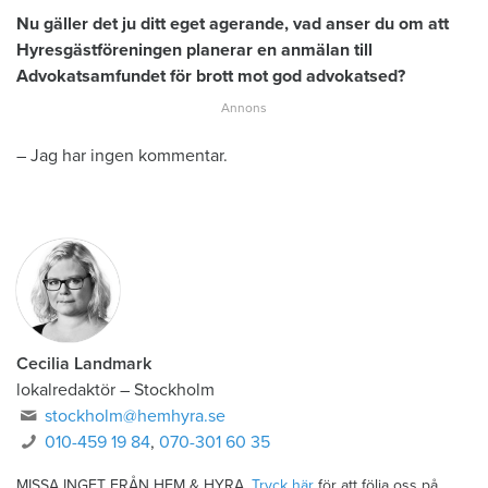
Nu gäller det ju ditt eget agerande, vad anser du om att
Hyresgästföreningen planerar en anmälan till
Advokatsamfundet för brott mot god advokatsed?
– Jag har ingen kommentar.
Cecilia Landmark
lokalredaktör
–
Stockholm
stockholm@hemhyra.se
010-459 19 84
,
070-301 60 35
MISSA INGET FRÅN HEM & HYRA.
Tryck här
för att följa oss på