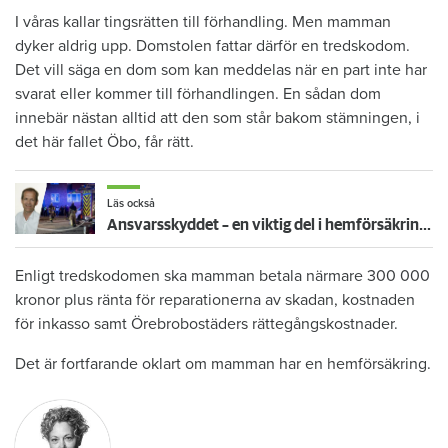
I våras kallar tingsrätten till förhandling. Men mamman
dyker aldrig upp. Domstolen fattar därför en tredskodom.
Det vill säga en dom som kan meddelas när en part inte har
svarat eller kommer till förhandlingen. En sådan dom
innebär nästan alltid att den som står bakom stämningen, i
det här fallet Öbo, får rätt.
Läs också
Ansvarsskyddet – en viktig del i hemförsäkringen
Enligt tredskodomen ska mamman betala närmare 300 000
kronor plus ränta för reparationerna av skadan, kostnaden
för inkasso samt Örebrobostäders rättegångskostnader.
Det är fortfarande oklart om mamman har en hemförsäkring.