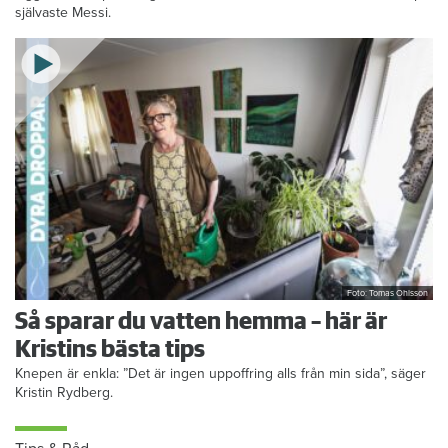
självaste Messi.
Foto: Tomas Ohlsson
Så sparar du vatten hemma – här är
Kristins bästa tips
Knepen är enkla: ”Det är ingen uppoffring alls från min sida”, säger
Kristin Rydberg.