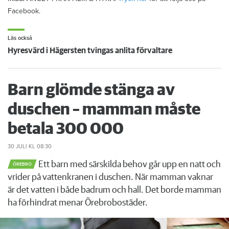
Facebook.
Läs också
Hyresvärd i Hägersten tvingas anlita förvaltare
Barn glömde stänga av
duschen – mamman måste
betala 300 000
30 JULI
KL 08:30
Ett barn med särskilda behov går upp en natt och
ÖREBRO
vrider på vattenkranen i duschen. När mamman vaknar
är det vatten i både badrum och hall. Det borde mamman
ha förhindrat menar Örebrobostäder.