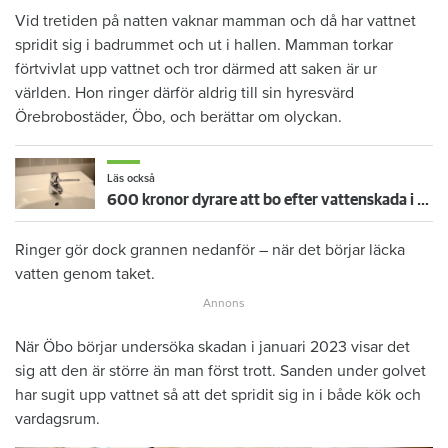
Vid tretiden på natten vaknar mamman och då har vattnet
spridit sig i badrummet och ut i hallen. Mamman torkar
förtvivlat upp vattnet och tror därmed att saken är ur
världen. Hon ringer därför aldrig till sin hyresvärd
Örebrobostäder, Öbo, och berättar om olyckan.
Läs också
600 kronor dyrare att bo efter vattenskada i Varberg
Ringer gör dock grannen nedanför – när det börjar läcka
vatten genom taket.
När Öbo börjar undersöka skadan i januari 2023 visar det
sig att den är större än man först trott. Sanden under golvet
har sugit upp vattnet så att det spridit sig in i både kök och
vardagsrum.