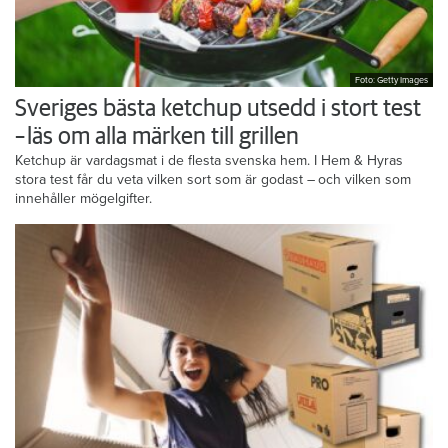
Foto: Getty Images
Sveriges bästa ketchup utsedd i stort test
– läs om alla märken till grillen
Ketchup är vardagsmat i de flesta svenska hem. I Hem & Hyras
stora test får du veta vilken sort som är godast – och vilken som
innehåller mögelgifter.