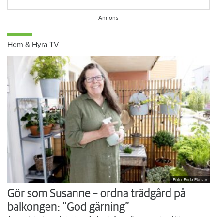
Hem & Hyra TV
Foto: Frida Ekman
Gör som Susanne – ordna trädgård på
balkongen: ”God gärning”