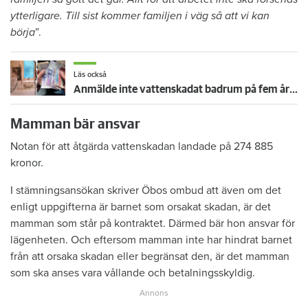
ytterligare. Till sist kommer familjen i väg så att vi kan
börja
”.
Läs också
Anmälde inte vattenskadat badrum på fem år – krävs på 125 000 kronor
Mamman bär ansvar
Notan för att åtgärda vattenskadan landade på 274 885
kronor.
I stämningsansökan skriver Öbos ombud att även om det
enligt uppgifterna är barnet som orsakat skadan, är det
mamman som står på kontraktet. Därmed bär hon ansvar för
lägenheten. Och eftersom mamman inte har hindrat barnet
från att orsaka skadan eller begränsat den, är det mamman
som ska anses vara vållande och betalningsskyldig.