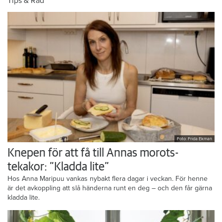
Tips & Råd
Foto: Frida Ekman
Knepen för att få till Annas morots-
tekakor: ”Kladda lite”
Hos Anna Maripuu vankas nybakt flera dagar i veckan. För henne
är det avkoppling att slå händerna runt en deg – och den får gärna
kladda lite.