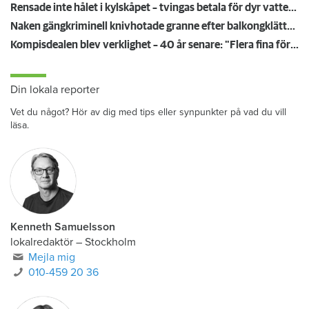
Rensade inte hålet i kylskåpet – tvingas betala för dyr vattenskada
Naken gängkriminell knivhotade granne efter balkongklättring
Kompisdealen blev verklighet – 40 år senare: "Flera fina fördelar med att dela bostad"
Din lokala reporter
Vet du något? Hör av dig med tips eller synpunkter på vad du vill
läsa.
Kenneth Samuelsson
lokalredaktör
–
Stockholm
Mejla mig
010-459 20 36