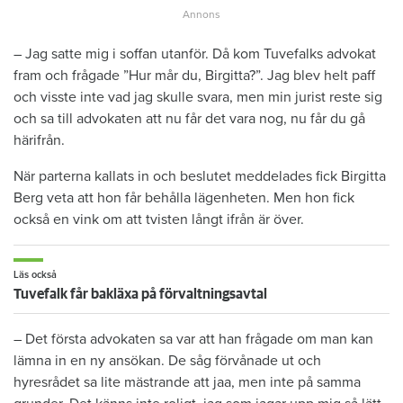
– Jag satte mig i soffan utanför. Då kom Tuvefalks advokat
fram och frågade ”Hur mår du, Birgitta?”. Jag blev helt paff
och visste inte vad jag skulle svara, men min jurist reste sig
och sa till advokaten att nu får det vara nog, nu får du gå
härifrån.
När parterna kallats in och beslutet meddelades fick Birgitta
Berg veta att hon får behålla lägenheten. Men hon fick
också en vink om att tvisten långt ifrån är över.
Läs också
Tuvefalk får bakläxa på förvaltningsavtal
– Det första advokaten sa var att han frågade om man kan
lämna in en ny ansökan. De såg förvånade ut och
hyresrådet sa lite mästrande att jaa, men inte på samma