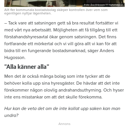
Foto: Åsa Eriksson/TT Nyhetsbyrån
Allt fler kommunala bostadsbolag skärper kontrollen över vem som
egentligen nyttjar lägenheten.
– Tack vare att satsningen gett så bra resultat fortsätter vi
med vårt nya arbetssätt. Möjligheten att få tillgång till ett
förstahandshyresavtal ökar genom satsningen. Det finns
fortfarande ett mörkertal och vi vill göra allt vi kan för att
bidra till en fungerande bostadsmarknad, säger Anders
Hugosson.
”Alla känner alla”
Men det är också många bolag som inte tycker att de
behöver kolla upp sina hyresgäster. De hävdar att det inte
förekommer någon olovlig andrahandsuthyrning. Och hyser
inte ens misstankar om att det skulle förekomma.
Hur kan de veta det om de inte kollat upp saken kan man
undra?