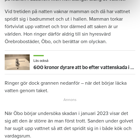
Vid tretiden på natten vaknar mamman och då har vattnet
spridit sig i badrummet och ut i hallen. Mamman torkar
förtvivlat upp vattnet och tror därmed att saken är ur
världen. Hon ringer därför aldrig till sin hyresvärd
Örebrobostäder, Öbo, och berättar om olyckan.
Läs också
600 kronor dyrare att bo efter vattenskada i Varberg
Ringer gör dock grannen nedanför – när det börjar läcka
vatten genom taket.
När Öbo börjar undersöka skadan i januari 2023 visar det
sig att den är större än man först trott. Sanden under golvet
har sugit upp vattnet så att det spridit sig in i både kök och
vardagsrum.