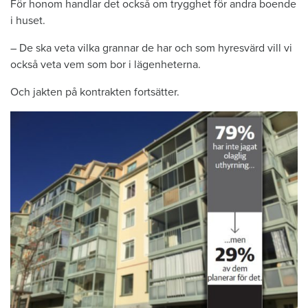
För honom handlar det också om trygghet för andra boende
i huset.
– De ska veta vilka grannar de har och som hyresvärd vill vi
också veta vem som bor i lägenheterna.
Och jakten på kontrakten fortsätter.