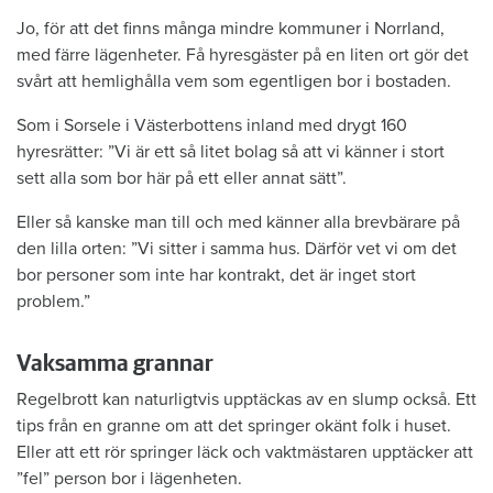
Jo, för att det finns många mindre kommuner i Norrland,
med färre lägenheter. Få hyresgäster på en liten ort gör det
svårt att hemlighålla vem som egentligen bor i bostaden.
Som i Sorsele i Västerbottens inland med drygt 160
hyresrätter: ”Vi är ett så litet bolag så att vi känner i stort
sett alla som bor här på ett eller annat sätt”.
Eller så kanske man till och med känner alla brevbärare på
den lilla orten: ”Vi sitter i samma hus. Därför vet vi om det
bor personer som inte har kontrakt, det är inget stort
problem.”
Vaksamma grannar
Regelbrott kan naturligtvis upptäckas av en slump också. Ett
tips från en granne om att det springer okänt folk i huset.
Eller att ett rör springer läck och vaktmästaren upptäcker att
”fel” person bor i lägenheten.