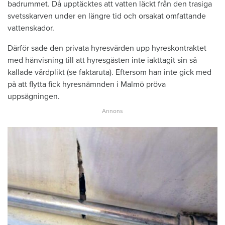
badrummet. Då upptäcktes att vatten läckt från den trasiga
svetsskarven under en längre tid och orsakat omfattande
vattenskador.
Därför sade den privata hyresvärden upp hyreskontraktet
med hänvisning till att hyresgästen inte iakttagit sin så
kallade vårdplikt (se faktaruta). Eftersom han inte gick med
på att flytta fick hyresnämnden i Malmö pröva
uppsägningen.