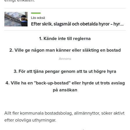
Läs också
Efter skrik, slagsmål och obetalda hyror – hyresgäst vräks i Uddevalla
1. Kände inte till reglerna
2. Ville ge någon man känner eller släkting en bostad
3. För att tjäna pengar genom att ta ut högre hyra
4. Ville ha en ”back-up-bostad” eller hyrde ut trots avslag
på ansökan
Allt fler kommunala bostadsbolag, allmännyttor, söker aktivt
efter olovliga uthyrningar.