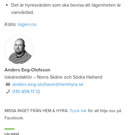
Det är hyresvärden som ska bevisa att lägenheten är
vanvårdad.
Källa:
lagen.nu
Anders Eeg-Olofsson
lokalredaktör
–
Norra Skåne och Södra Halland
anders.eeg-olofsson@hemhyra.se
010-459 17 12
MISSA INGET FRÅN HEM & HYRA.
Tryck här
för att följa oss på
Facebook.
Läs också