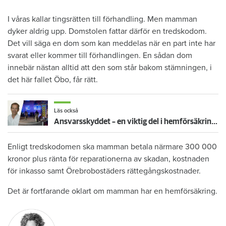
I våras kallar tingsrätten till förhandling. Men mamman
dyker aldrig upp. Domstolen fattar därför en tredskodom.
Det vill säga en dom som kan meddelas när en part inte har
svarat eller kommer till förhandlingen. En sådan dom
innebär nästan alltid att den som står bakom stämningen, i
det här fallet Öbo, får rätt.
Läs också
Ansvarsskyddet – en viktig del i hemförsäkringen
Enligt tredskodomen ska mamman betala närmare 300 000
kronor plus ränta för reparationerna av skadan, kostnaden
för inkasso samt Örebrobostäders rättegångskostnader.
Det är fortfarande oklart om mamman har en hemförsäkring.