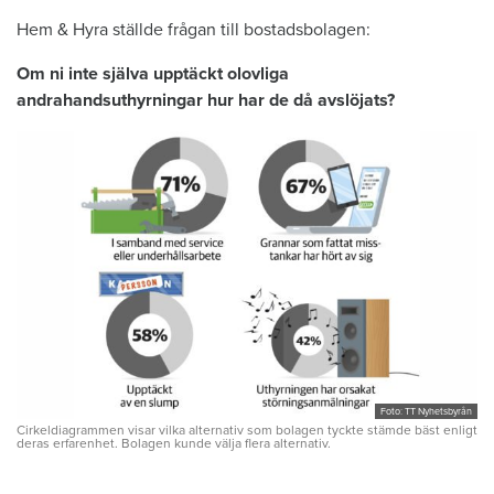
Hem & Hyra ställde frågan till bostadsbolagen:
Om ni inte själva upptäckt olovliga
andrahandsuthyrningar hur har de då avslöjats?
Foto: TT Nyhetsbyrån
Cirkeldiagrammen visar vilka alternativ som bolagen tyckte stämde bäst enligt
deras erfarenhet. Bolagen kunde välja flera alternativ.