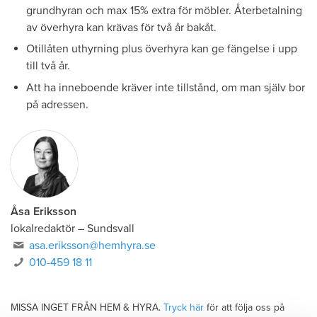
grundhyran och max 15% extra för möbler. Återbetalning
av överhyra kan krävas för två år bakåt.
Otillåten uthyrning plus överhyra kan ge fängelse i upp
till två år.
Att ha inneboende kräver inte tillstånd, om man själv bor
på adressen.
Åsa Eriksson
lokalredaktör
–
Sundsvall
asa.eriksson@hemhyra.se
010-459 18 11
MISSA INGET FRÅN HEM & HYRA.
Tryck här
för att följa oss på