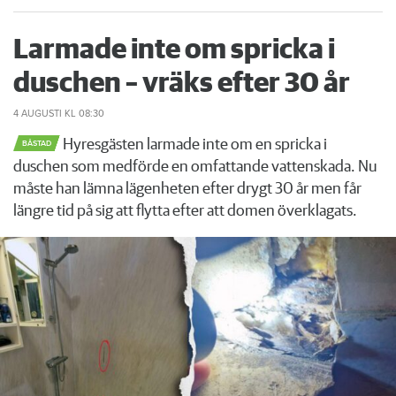
Larmade inte om spricka i
duschen – vräks efter 30 år
4 AUGUSTI
KL 08:30
Hyresgästen larmade inte om en spricka i
BÅSTAD
duschen som medförde en omfattande vattenskada. Nu
måste han lämna lägenheten efter drygt 30 år men får
längre tid på sig att flytta efter att domen överklagats.