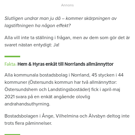
Slutligen undrar man ju då – kommer skärpningen av
lagstiftningen ha någon effekt?
Alla vill inte ta ställning i frågan, men av dem som gör det är
svaret nästan entydigt: Ja!
Fakta:
Hem & Hyras enkät till Norrlands allmännyttor
Alla kommunala bostadsbolag i Norrland, 45 stycken i 44
kommuner (Östersunds kommun har två allmännyttor:
Östersundshem och Landstingsbostäder) fick i april-maj
2021 svara på en enkät angående olovlig
andrahandsuthyrning.
Bostadsbolagen i Ånge, Vilhelmina och Älvsbyn deltog inte
trots flera påminnelser.