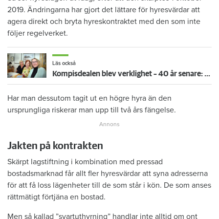
2019. Ändringarna har gjort det lättare för hyresvärdar att
agera direkt och bryta hyreskontraktet med den som inte
följer regelverket.
Läs också
Kompisdealen blev verklighet – 40 år senare: "Flera fina fördelar med att dela bostad"
Har man dessutom tagit ut en högre hyra än den
ursprungliga riskerar man upp till två års fängelse.
Jakten på kontrakten
Skärpt lagstiftning i kombination med pressad
bostadsmarknad får allt fler hyresvärdar att syna adresserna
för att få loss lägenheter till de som står i kön. De som anses
rättmätigt förtjäna en bostad.
Men så kallad ”svartuthyrning” handlar inte alltid om ont