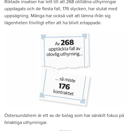
Riktade insatser har lett till att 268 otillåtna uthyrningar
uppdagats och de flesta fall, 176 stycken, har slutat med
uppsägning. Många har också valt att lämna ifrån sig
lägenheten frivilligt efter att ha blivit ertappade.
Östersundshem är ett av de bolag som har särskilt fokus på
felaktiga uthyrningar.