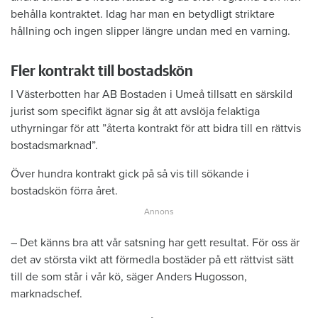
behålla kontraktet. Idag har man en betydligt striktare
hållning och ingen slipper längre undan med en varning.
Fler kontrakt till bostadskön
I Västerbotten har AB Bostaden i Umeå tillsatt en särskild
jurist som specifikt ägnar sig åt att avslöja felaktiga
uthyrningar för att ”återta kontrakt för att bidra till en rättvis
bostadsmarknad”.
Över hundra kontrakt gick på så vis till sökande i
bostadskön förra året.
– Det känns bra att vår satsning har gett resultat. För oss är
det av största vikt att förmedla bostäder på ett rättvist sätt
till de som står i vår kö, säger Anders Hugosson,
marknadschef.