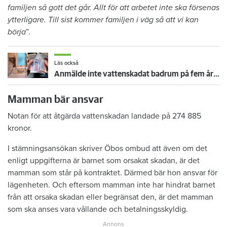
familjen så gott det går. Allt för att arbetet inte ska försenas
ytterligare. Till sist kommer familjen i väg så att vi kan
börja
”.
Läs också
Anmälde inte vattenskadat badrum på fem år – krävs på 125 000 kronor
Mamman bär ansvar
Notan för att åtgärda vattenskadan landade på 274 885
kronor.
I stämningsansökan skriver Öbos ombud att även om det
enligt uppgifterna är barnet som orsakat skadan, är det
mamman som står på kontraktet. Därmed bär hon ansvar för
lägenheten. Och eftersom mamman inte har hindrat barnet
från att orsaka skadan eller begränsat den, är det mamman
som ska anses vara vållande och betalningsskyldig.