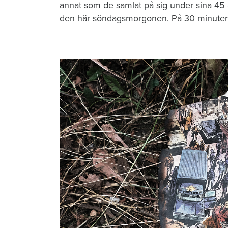
annat som de samlat på sig under sina 45 å
den här söndagsmorgonen. På 30 minuter h