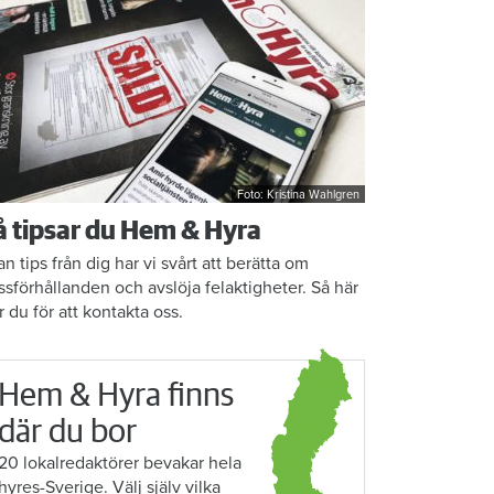
Foto: Kristina Wahlgren
å tipsar du Hem & Hyra
an tips från dig har vi svårt att berätta om
ssförhållanden och avslöja felaktigheter. Så här
r du för att kontakta oss.
Hem & Hyra finns
där du bor
20 lokalredaktörer bevakar hela
hyres-Sverige. Välj själv vilka