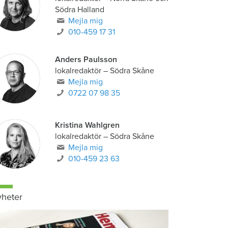
Södra Halland
Mejla mig
010-459 17 31
Anders Paulsson
lokalredaktör
–
Södra Skåne
Mejla mig
0722 07 98 35
Kristina Wahlgren
lokalredaktör
–
Södra Skåne
Mejla mig
010-459 23 63
heter