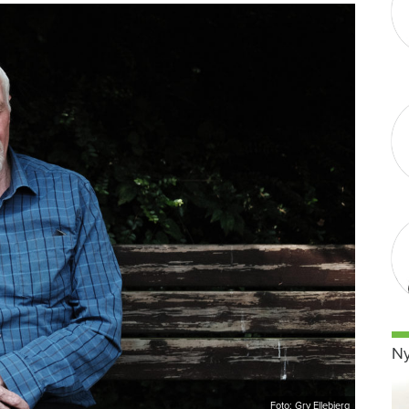
Ny
Foto: Gry Ellebjerg