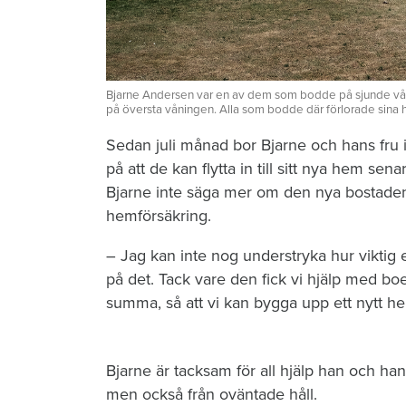
Bjarne Andersen var en av dem som bodde på sjunde vånin
på översta våningen. Alla som bodde där förlorade sina 
Sedan juli månad bor Bjarne och hans fru 
på att de kan flytta in till sitt nya hem sena
Bjarne inte säga mer om den nya bostaden.
hemförsäkring.
– Jag kan inte nog understryka hur viktig 
på det. Tack vare den fick vi hjälp med boe
summa, så att vi kan bygga upp ett nytt 
Bjarne är tacksam för all hjälp han och hans
men också från oväntade håll.