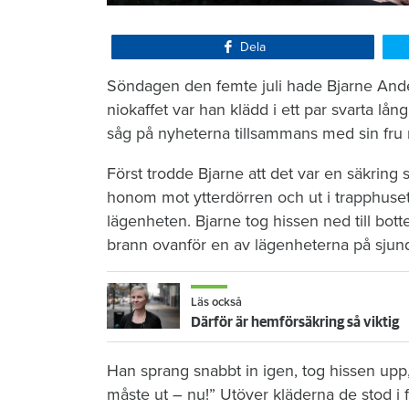
Dela
Söndagen den femte juli hade Bjarne Anders
niokaffet var han klädd i ett par svarta lång
såg på nyheterna tillsammans med sin fru 
Först trodde Bjarne att det var en säkrin
honom mot ytterdörren och ut i trapphuset.
lägenheten. Bjarne tog hissen ned till bott
brann ovanför en av lägenheterna på sjun
Läs också
Därför är hemförsäkring så viktig
Han sprang snabbt in igen, tog hissen upp, 
måste ut – nu!” Utöver kläderna de stod i 