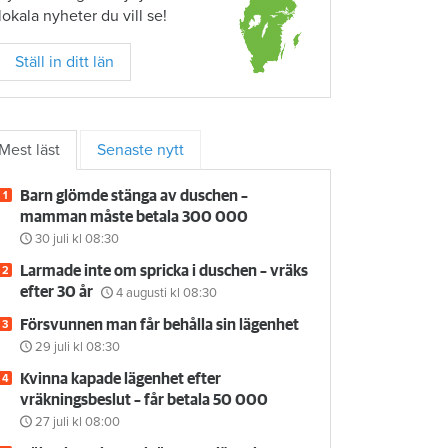
lokala nyheter du vill se!
Ställ in ditt län
Mest läst
Senaste nytt
Barn glömde stänga av duschen –
mamman måste betala 300 000
30 juli
kl 08:30
Larmade inte om spricka i duschen – vräks
efter 30 år
4 augusti
kl 08:30
Försvunnen man får behålla sin lägenhet
29 juli
kl 08:30
Kvinna kapade lägenhet efter
vräkningsbeslut – får betala 50 000
27 juli
kl 08:00