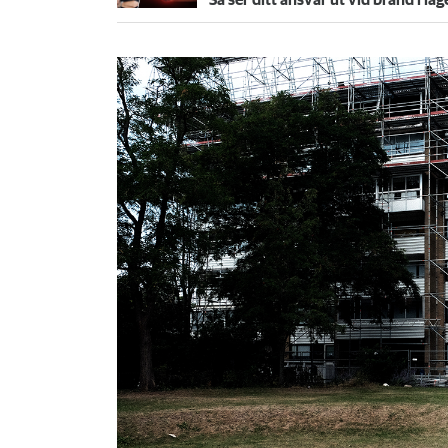
Så ser ditt ansvar ut vid brand i lä