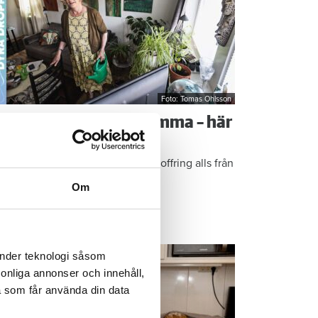
Foto: Tomas Ohlsson
å sparar du vatten hemma – här
r Kristins bästa tips
epen är enkla: ”Det är ingen uppoffring alls från
n sida”, säger Kristin Rydberg.
Om
ps & Råd
änder teknologi såsom
rsonliga annonser och innehåll,
a som får använda din data