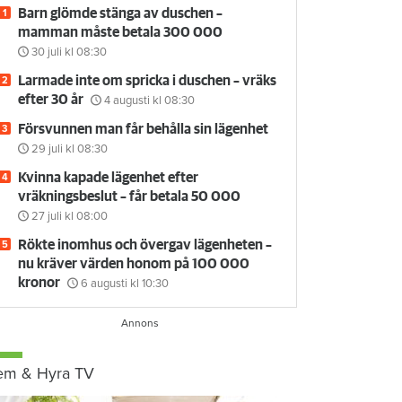
Barn glömde stänga av duschen –
mamman måste betala 300 000
30 juli
kl 08:30
Larmade inte om spricka i duschen – vräks
efter 30 år
4 augusti
kl 08:30
Försvunnen man får behålla sin lägenhet
29 juli
kl 08:30
Kvinna kapade lägenhet efter
vräkningsbeslut – får betala 50 000
27 juli
kl 08:00
Rökte inomhus och övergav lägenheten –
nu kräver värden honom på 100 000
kronor
6 augusti
kl 10:30
em & Hyra TV