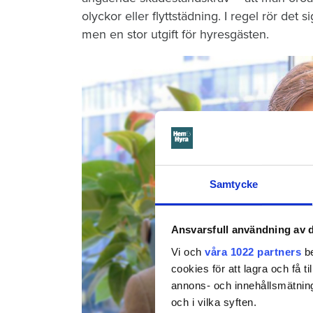
olyckor eller flyttstädning. I regel rör d
men en stor utgift för hyresgästen.
Samtycke
Ansvarsfull användning av d
Vi och
våra 1022 partners
be
cookies för att lagra och få t
annons- och innehållsmätning
och i vilka syften.