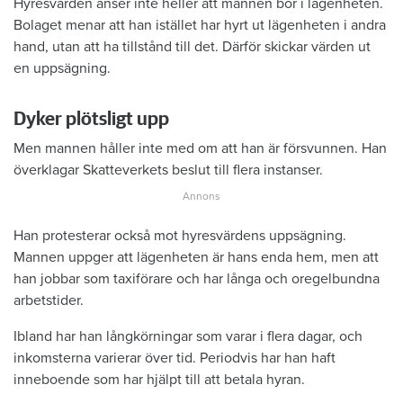
Hyresvärden anser inte heller att mannen bor i lägenheten.
Bolaget menar att han istället har hyrt ut lägenheten i andra
hand, utan att ha tillstånd till det. Därför skickar värden ut
en uppsägning.
Dyker plötsligt upp
Men mannen håller inte med om att han är försvunnen. Han
överklagar Skatteverkets beslut till flera instanser.
Han protesterar också mot hyresvärdens uppsägning.
Mannen uppger att lägenheten är hans enda hem, men att
han jobbar som taxiförare och har långa och oregelbundna
arbetstider.
Ibland har han långkörningar som varar i flera dagar, och
inkomsterna varierar över tid. Periodvis har han haft
inneboende som har hjälpt till att betala hyran.