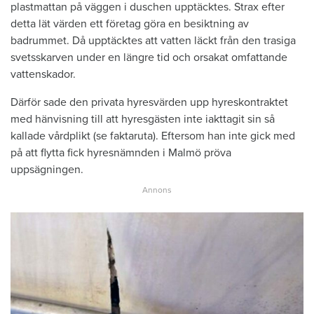
plastmattan på väggen i duschen upptäcktes. Strax efter
detta lät värden ett företag göra en besiktning av
badrummet. Då upptäcktes att vatten läckt från den trasiga
svetsskarven under en längre tid och orsakat omfattande
vattenskador.
Därför sade den privata hyresvärden upp hyreskontraktet
med hänvisning till att hyresgästen inte iakttagit sin så
kallade vårdplikt (se faktaruta). Eftersom han inte gick med
på att flytta fick hyresnämnden i Malmö pröva
uppsägningen.