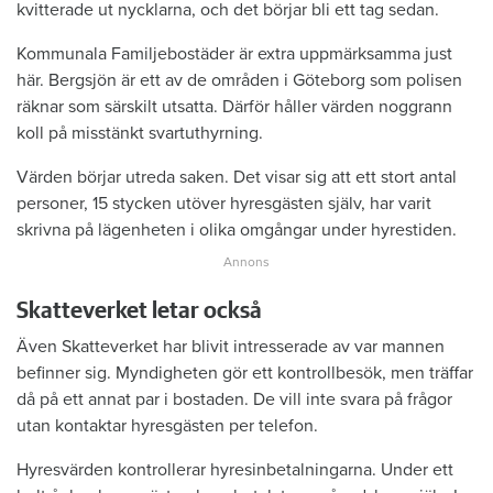
kvitterade ut nycklarna, och det börjar bli ett tag sedan.
Kommunala Familjebostäder är extra uppmärksamma just
här. Bergsjön är ett av de områden i Göteborg som polisen
räknar som särskilt utsatta. Därför håller värden noggrann
koll på misstänkt svartuthyrning.
Värden börjar utreda saken. Det visar sig att ett stort antal
personer, 15 stycken utöver hyresgästen själv, har varit
skrivna på lägenheten i olika omgångar under hyrestiden.
Skatteverket letar också
Även Skatteverket har blivit intresserade av var mannen
befinner sig. Myndigheten gör ett kontrollbesök, men träffar
då på ett annat par i bostaden. De vill inte svara på frågor
utan kontaktar hyresgästen per telefon.
Hyresvärden kontrollerar hyresinbetalningarna. Under ett