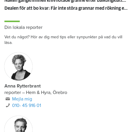
Naken gängkriminell knivhotade granne efter balkongklättring
Dealen för att bo kvar: Får inte störa grannar med rökning eller utsätta dem för brandfara
Din lokala reporter
Vet du något? Hör av dig med tips eller synpunkter på vad du vill
läsa.
Anna Rytterbrant
reporter
–
Hem & Hyra, Örebro
Mejla mig
010- 45 916 01