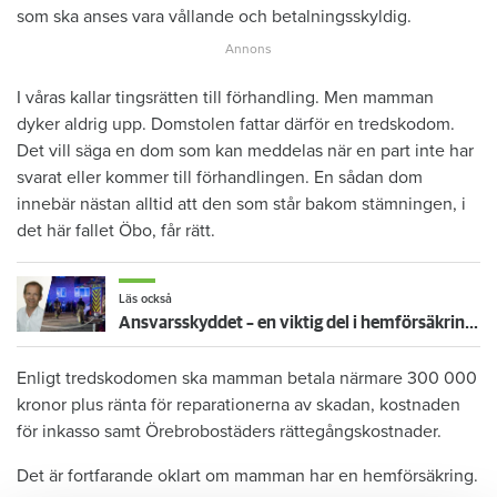
som ska anses vara vållande och betalningsskyldig.
I våras kallar tingsrätten till förhandling. Men mamman
dyker aldrig upp. Domstolen fattar därför en tredskodom.
Det vill säga en dom som kan meddelas när en part inte har
svarat eller kommer till förhandlingen. En sådan dom
innebär nästan alltid att den som står bakom stämningen, i
det här fallet Öbo, får rätt.
Läs också
Ansvarsskyddet – en viktig del i hemförsäkringen
Enligt tredskodomen ska mamman betala närmare 300 000
kronor plus ränta för reparationerna av skadan, kostnaden
för inkasso samt Örebrobostäders rättegångskostnader.
Det är fortfarande oklart om mamman har en hemförsäkring.