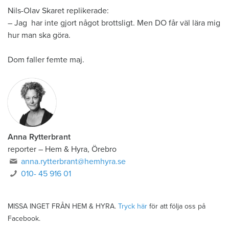
Nils-Olav Skaret replikerade:
– Jag har inte gjort något brottsligt. Men DO får väl lära mig
hur man ska göra.
Dom faller femte maj.
Anna Rytterbrant
reporter
–
Hem & Hyra, Örebro
anna.rytterbrant@hemhyra.se
010- 45 916 01
MISSA INGET FRÅN HEM & HYRA.
Tryck här
för att följa oss på
Facebook.