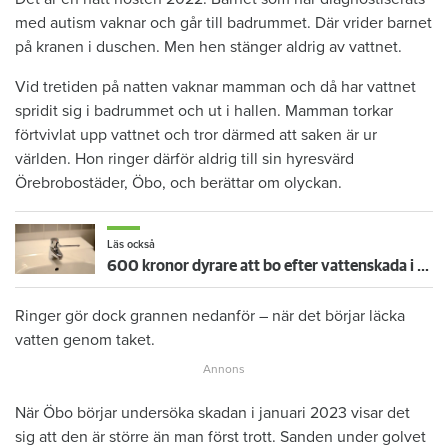
med autism vaknar och går till badrummet. Där vrider barnet
på kranen i duschen. Men hen stänger aldrig av vattnet.
Vid tretiden på natten vaknar mamman och då har vattnet
spridit sig i badrummet och ut i hallen. Mamman torkar
förtvivlat upp vattnet och tror därmed att saken är ur
världen. Hon ringer därför aldrig till sin hyresvärd
Örebrobostäder, Öbo, och berättar om olyckan.
Läs också
600 kronor dyrare att bo efter vattenskada i Varberg
Ringer gör dock grannen nedanför – när det börjar läcka
vatten genom taket.
När Öbo börjar undersöka skadan i januari 2023 visar det
sig att den är större än man först trott. Sanden under golvet