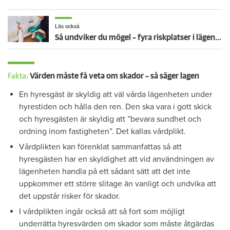
Läs också
Så undviker du mögel – fyra riskplatser i lägenheten: ”Måste städa bort”
Fakta:
Värden måste få veta om skador – så säger lagen
En hyresgäst är skyldig att väl vårda lägenheten under
hyrestiden och hålla den ren. Den ska vara i gott skick
och hyresgästen är skyldig att ”bevara sundhet och
ordning inom fastigheten”. Det kallas vårdplikt.
Vårdplikten kan förenklat sammanfattas så att
hyresgästen har en skyldighet att vid användningen av
lägenheten handla på ett sådant sätt att det inte
uppkommer ett större slitage än vanligt och undvika att
det uppstår risker för skador.
I vårdplikten ingår också att så fort som möjligt
underrätta hyresvärden om skador som måste åtgärdas