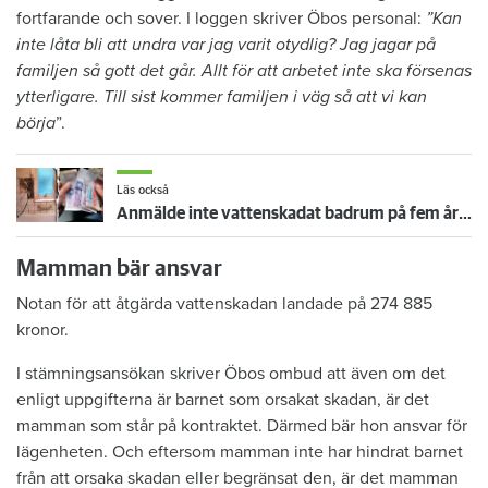
fortfarande och sover. I loggen skriver Öbos personal:
”Kan
inte låta bli att undra var jag varit otydlig? Jag jagar på
familjen så gott det går. Allt för att arbetet inte ska försenas
ytterligare. Till sist kommer familjen i väg så att vi kan
börja
”.
Läs också
Anmälde inte vattenskadat badrum på fem år – krävs på 125 000 kronor
Mamman bär ansvar
Notan för att åtgärda vattenskadan landade på 274 885
kronor.
I stämningsansökan skriver Öbos ombud att även om det
enligt uppgifterna är barnet som orsakat skadan, är det
mamman som står på kontraktet. Därmed bär hon ansvar för
lägenheten. Och eftersom mamman inte har hindrat barnet
från att orsaka skadan eller begränsat den, är det mamman