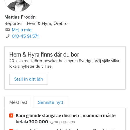
Mattias Frödén
Reporter
–
Hem & Hyra, Örebro
Mejla mig
010-45 91 571
Hem & Hyra finns där du bor
20 lokalredaktörer bevakar hela hyres-Sverige. Välj själv vilka
lokala nyheter du vill se!
Ställ in ditt län
Mest läst
Senaste nytt
Barn glömde stänga av duschen – mamman måste
betala 300 000
30 juli
kl 08:30