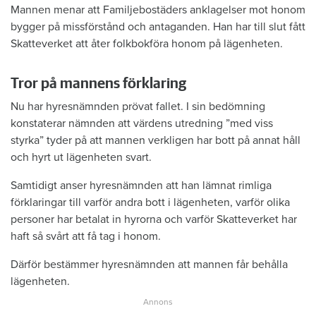
Mannen menar att Familjebostäders anklagelser mot honom
bygger på missförstånd och antaganden. Han har till slut fått
Skatteverket att åter folkbokföra honom på lägenheten.
Tror på mannens förklaring
Nu har hyresnämnden prövat fallet. I sin bedömning
konstaterar nämnden att värdens utredning ”med viss
styrka” tyder på att mannen verkligen har bott på annat håll
och hyrt ut lägenheten svart.
Samtidigt anser hyresnämnden att han lämnat rimliga
förklaringar till varför andra bott i lägenheten, varför olika
personer har betalat in hyrorna och varför Skatteverket har
haft så svårt att få tag i honom.
Därför bestämmer hyresnämnden att mannen får behålla
lägenheten.