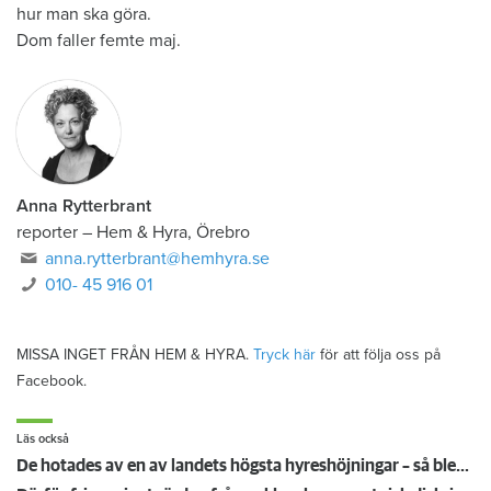
hur man ska göra.
Dom faller femte maj.
Anna Rytterbrant
reporter
–
Hem & Hyra, Örebro
anna.rytterbrant@hemhyra.se
010- 45 916 01
MISSA INGET FRÅN HEM & HYRA.
Tryck här
för att följa oss på
Facebook.
Läs också
De hotades av en av landets högsta hyreshöjningar – så blev det