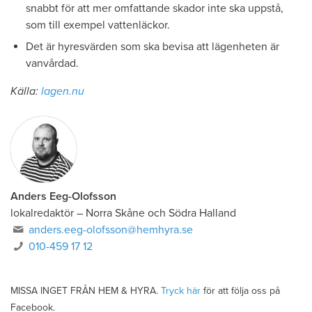
snabbt för att mer omfattande skador inte ska uppstå,
som till exempel vattenläckor.
Det är hyresvärden som ska bevisa att lägenheten är
vanvårdad.
Källa:
lagen.nu
Anders Eeg-Olofsson
lokalredaktör
–
Norra Skåne och Södra Halland
anders.eeg-olofsson@hemhyra.se
010-459 17 12
MISSA INGET FRÅN HEM & HYRA.
Tryck här
för att följa oss på
Facebook.