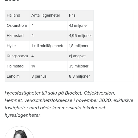
Halland
Antal lägenheter
Pris
Oskarström
4
4,1 miljoner
Halmstad
4
4,95 miljoner
Hylte
1 + 11 minilägenheter
1,8 miljoner
Kungsbacka
4
ej angivet
Halmstad
14
35 miljoner
Laholm
8 parhus
8,8 miljoner
Hyresfastigheter till salu på Blocket, Objektversion,
Hemnet, verksamhetslokaler.se i november 2020, exklusive
fastigheter med både kommersiella lokaler och
hyreslägenheter.