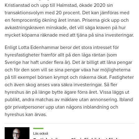
Kristianstad och upp till Halmstad, ökade 2020 sin
transaktionsvolym med 20 procent. Det kan jämföras med
en femprocentig ökning året innan. Priserna gick upp och
avkastningskraven minskade, det vill säga kraven på hur
mycket köparna räknade med att tjäna på sina investeringar.
Enligt Lotta Edenhammar beror det stora intresset för
hyresfastigheter framför allt på den låga räntan (som
Sverige har haft under flera år). Det är billigt att låna pengar
och för den som vill se sina pengar växa har möjligheterna
på till exempel börsen krympt och riskerna ökat. Fastigheter
och även skog anses vara säkra investeringar. Så fler
hyreshus än på länge bytte ägare förra året. Vissa läggs ut
publikt, andra matchas av mäklare utan annonsering. Ibland
gör privatpersoner upp utan någons inblandning och
hyreshus kan ärvas.
Läs också