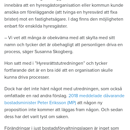
innebära att en hyresgästorganisation eller kommun kunde
ansöka om föreläggande (att tvinga en hyresvärd att fixa
brister) mot en fastighetsägare. I dag finns den möjligheten
enbart för enskilda hyresgäster.
– Vi vet att många är obekväma med att skylta med sitt
namn och tycker det är obehagligt att personligen driva en
process, säger Susanna Skogberg.
Hon satt med i ”Hyresrättstutredningen” och tycker
fortfarande det är en bra idé att en organisation skulle
kunna driva processer.
Dock har det inte hänt något med utredningen, som också
omfattade en rad andra förslag.
2018 meddelade dåvarande
bostadsminister Peter Eriksson (MP)
att någon ny
proposition inte kommer att läggas fram någon. Och sedan
dess har det varit tyst om saken.
Förändringar i just bostadsförvaltningslagen är inget som