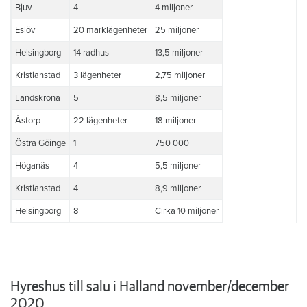
Bjuv
4
4 miljoner
Eslöv
20 marklägenheter
25 miljoner
Helsingborg
14 radhus
13,5 miljoner
Kristianstad
3 lägenheter
2,75 miljoner
Landskrona
5
8,5 miljoner
Åstorp
22 lägenheter
18 miljoner
Östra Göinge
1
750 000
Höganäs
4
5,5 miljoner
Kristianstad
4
8,9 miljoner
Helsingborg
8
Cirka 10 miljoner
Hyreshus till salu i Halland november/december
2020