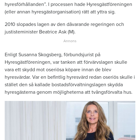
hyresförhållanden”. I processen hade Hyresgästföreningen
(eller annan hyresgästorganisation) rätt att yttra sig.
2010 slopades lagen av den dåvarande regeringen och
justisteminister Beatrice Ask (M).
Enligt Susanna Skogsberg, förbundsjurist på
Hyresgästföreningen, var tanken att förvärvslagen skulle
vara ett skydd mot oseriösa köpare innan de blev
hyresvärdar. Var en befintlig hyresvärd redan oseriös skulle i
stället den så kallade bostadsförvaltningslagen skydda
hyresgästerna genom möjligheterna att tvångsförvalta hus.