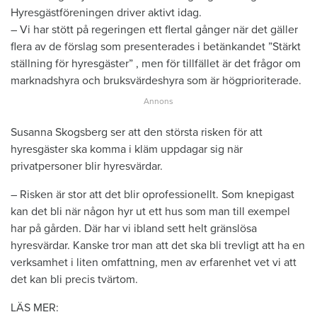
Hyresgästföreningen driver aktivt idag.
– Vi har stött på regeringen ett flertal gånger när det gäller
flera av de förslag som presenterades i betänkandet ”Stärkt
ställning för hyresgäster” , men för tillfället är det frågor om
marknadshyra och bruksvärdeshyra som är högprioriterade.
Susanna Skogsberg ser att den största risken för att
hyresgäster ska komma i kläm uppdagar sig när
privatpersoner blir hyresvärdar.
– Risken är stor att det blir oprofessionellt. Som knepigast
kan det bli när någon hyr ut ett hus som man till exempel
har på gården. Där har vi ibland sett helt gränslösa
hyresvärdar. Kanske tror man att det ska bli trevligt att ha en
verksamhet i liten omfattning, men av erfarenhet vet vi att
det kan bli precis tvärtom.
LÄS MER: