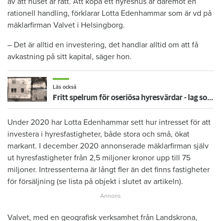
av att huset är rätt. Att köpa ett hyreshus är däremot en
rationell handling, förklarar Lotta Edenhammar som är vd på
mäklarfirman Valvet i Helsingborg.
– Det är alltid en investering, det handlar alltid om att få
avkastning på sitt kapital, säger hon.
Läs också
Fritt spelrum för oseriösa hyresvärdar - lag som stoppar köp har slopats
Under 2020 har Lotta Edenhammar sett hur intresset för att
investera i hyresfastigheter, både stora och små, ökat
markant. I december 2020 annonserade mäklarfirman själv
ut hyresfastigheter från 2,5 miljoner kronor upp till 75
miljoner. Intressenterna är långt fler än det finns fastigheter
för försäljning (se lista på objekt i slutet av artikeln).
Valvet, med en geografisk verksamhet från Landskrona,