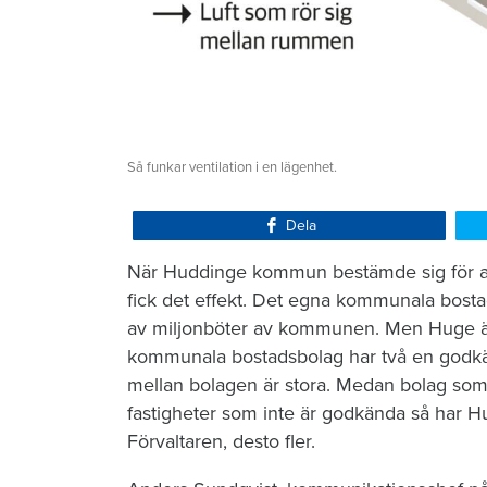
Så funkar ventilation i en lägenhet.
Dela
När Huddinge kommun bestämde sig för att 
fick det effekt. Det egna kommunala bostad
av miljonböter av kommunen. Men Huge är
kommunala bostadsbolag har två en godkänd
mellan bolagen är stora. Medan bolag so
fastigheter som inte är godkända så har 
Förvaltaren, desto fler.