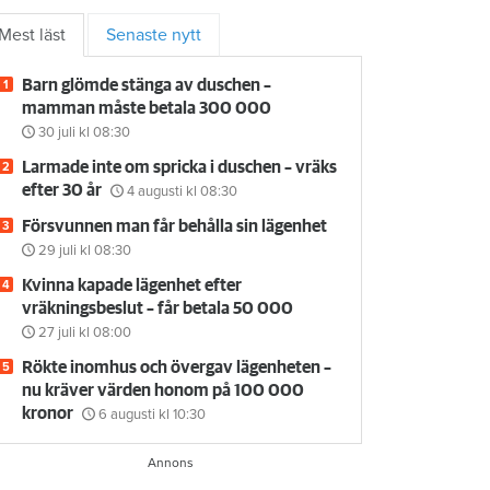
Mest läst
Senaste nytt
Barn glömde stänga av duschen –
mamman måste betala 300 000
30 juli
kl 08:30
Larmade inte om spricka i duschen – vräks
efter 30 år
4 augusti
kl 08:30
Försvunnen man får behålla sin lägenhet
29 juli
kl 08:30
Kvinna kapade lägenhet efter
vräkningsbeslut – får betala 50 000
27 juli
kl 08:00
Rökte inomhus och övergav lägenheten –
nu kräver värden honom på 100 000
kronor
6 augusti
kl 10:30