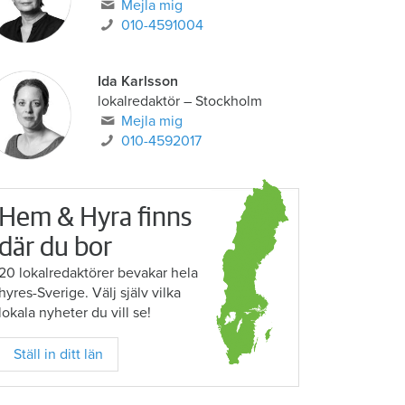
Mejla mig
010-4591004
Ida Karlsson
lokalredaktör – Stockholm
Mejla mig
010-4592017
Hem & Hyra finns
där du bor
20 lokalredaktörer bevakar hela
hyres-Sverige. Välj själv vilka
lokala nyheter du vill se!
Ställ in ditt län