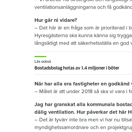
ventilationsanläggningarna och få godkända
Hur går ni vidare?
– Det här är en fråga som är prioriterad i
Hyresgästerna ska kunna känna sig trygga 
långsiktigt med att säkerhetsställa en god v
Läs också
Bostadsbolag hotas av 1,4 miljoner i böter
När har alla era fastigheter en godkänd 
– Målet är att under 2018 så ska vi vara i
Jag har granskat alla kommunala bostads
dålig ventilation. Hur påverkar det här 
– Det är tyvärr inte bra men vi har nu till
myndighetssamordnare och en projektgrupp