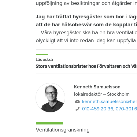
uppföljning av besiktningar och åtgärder
Jag har träffat hyresgäster som bor i lä
att de har hälsobesvär som de kopplar ti
– Våra hyresgäster ska ha en bra ventilati
olyckligt att vi inte redan idag kan uppfylla
Läs också
Stora ventilationsbrister hos Förvaltaren och 
Kenneth Samuelsson
lokalredaktör
–
Stockholm
kenneth.samuelsson@he
010-459 20 36
,
070-301 
Ventilationsgranskning