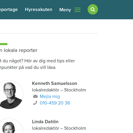
eportage
Hyresakuten
Meny
n lokala reporter
t du något? Hör av dig med tips eller
npunkter på vad du vill läsa.
Kenneth Samuelsson
lokalredaktör
–
Stockholm
Mejla mig
010-459 20 36
Linda Dahlin
lokalredaktör
–
Stockholm