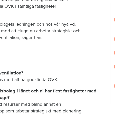
 OVK i samtliga fastigheter .
 bolagets ledningen och hos vår nya vd.
med att Huge nu arbetar strategiskt och
entilation, säger han.
ventilation?
 fas med att ha godkända OVK.
bolag i länet och ni har flest fastigheter med
Huge?
satt resurser med bland annat en
 som arbetar strategiskt med planering,