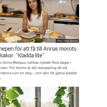
Foto: Frida Ekman
nepen för att få till Annas morots-
kakor: ”Kladda lite”
s Anna Maripuu vankas nybakt flera dagar i
ckan. För henne är det avkoppling att slå
nderna runt en deg – och den får gärna kladda
e.