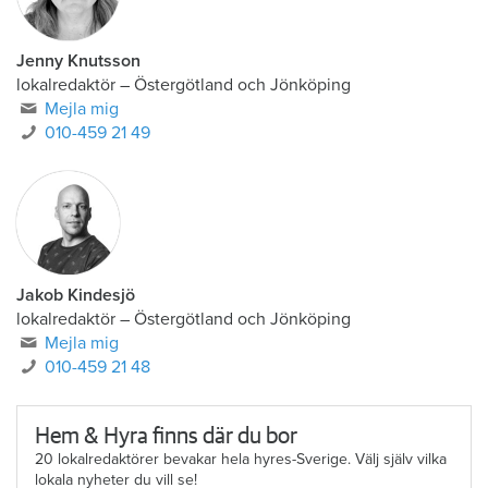
Jenny Knutsson
lokalredaktör
–
Östergötland och Jönköping
Mejla mig
010-459 21 49
Jakob Kindesjö
lokalredaktör
–
Östergötland och Jönköping
Mejla mig
010-459 21 48
Hem & Hyra finns där du bor
20 lokalredaktörer bevakar hela hyres-Sverige. Välj själv vilka
lokala nyheter du vill se!