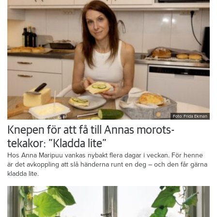
Foto: Frida Ekman
Knepen för att få till Annas morots-
tekakor: ”Kladda lite”
Hos Anna Maripuu vankas nybakt flera dagar i veckan. För henne
är det avkoppling att slå händerna runt en deg – och den får gärna
kladda lite.