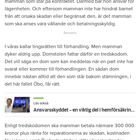
mamman som står på kontraktet. Därmed bär hon ansvar för
lägenheten. Och eftersom mamman inte har hindrat barnet
från att orsaka skadan eller begränsat den, är det mamman
som ska anses vara vållande och betalningsskyldig.
I våras kallar tingsrätten till förhandling. Men mamman
dyker aldrig upp. Domstolen fattar därför en tredskodom.
Det vill säga en dom som kan meddelas när en part inte har
svarat eller kommer till förhandlingen. En sådan dom
innebär nästan alltid att den som står bakom stämningen, i
det här fallet Öbo, får rätt.
Läs också
Ansvarsskyddet – en viktig del i hemförsäkringen
Enligt tredskodomen ska mamman betala närmare 300 000
kronor plus ränta för reparationerna av skadan, kostnaden