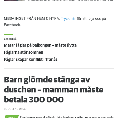
MISSA INGET FRÅN HEM & HYRA.
Tryck här
för att följa oss på
Facebook.
Läs också
Matar fåglar på balkongen – måste flytta
Fåglarna stör sömnen
Fåglar skapar konflikt i Tranås
Barn glömde stänga av
duschen – mamman måste
betala 300 000
30 JULI
KL 08:30
ÖREBRO