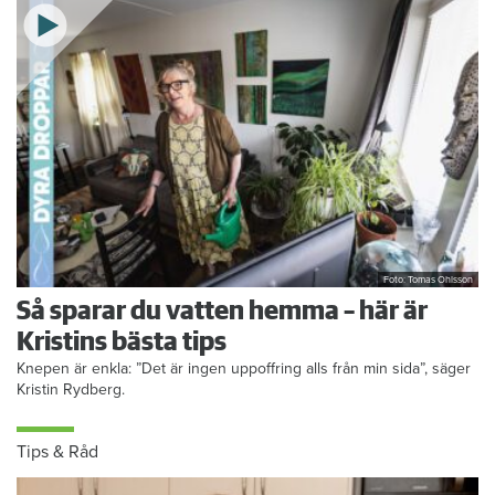
Foto: Tomas Ohlsson
Så sparar du vatten hemma – här är
Kristins bästa tips
Knepen är enkla: ”Det är ingen uppoffring alls från min sida”, säger
Kristin Rydberg.
Tips & Råd