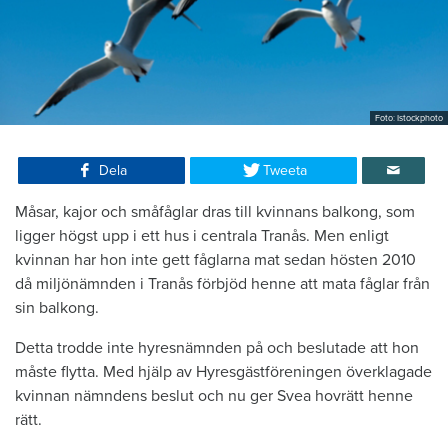
Foto: Istockphoto
Dela
Tweeta
Måsar, kajor och småfåglar dras till kvinnans balkong, som
ligger högst upp i ett hus i centrala Tranås. Men enligt
kvinnan har hon inte gett fåglarna mat sedan hösten 2010
då miljönämnden i Tranås förbjöd henne att mata fåglar från
sin balkong.
Detta trodde inte hyresnämnden på och beslutade att hon
måste flytta. Med hjälp av Hyresgästföreningen överklagade
kvinnan nämndens beslut och nu ger Svea hovrätt henne
rätt.