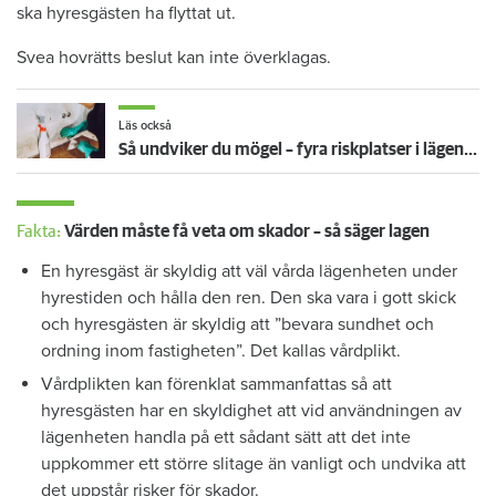
ska hyresgästen ha flyttat ut.
Svea hovrätts beslut kan inte överklagas.
Läs också
Så undviker du mögel – fyra riskplatser i lägenheten: ”Måste städa bort”
Fakta:
Värden måste få veta om skador – så säger lagen
En hyresgäst är skyldig att väl vårda lägenheten under
hyrestiden och hålla den ren. Den ska vara i gott skick
och hyresgästen är skyldig att ”bevara sundhet och
ordning inom fastigheten”. Det kallas vårdplikt.
Vårdplikten kan förenklat sammanfattas så att
hyresgästen har en skyldighet att vid användningen av
lägenheten handla på ett sådant sätt att det inte
uppkommer ett större slitage än vanligt och undvika att
det uppstår risker för skador.