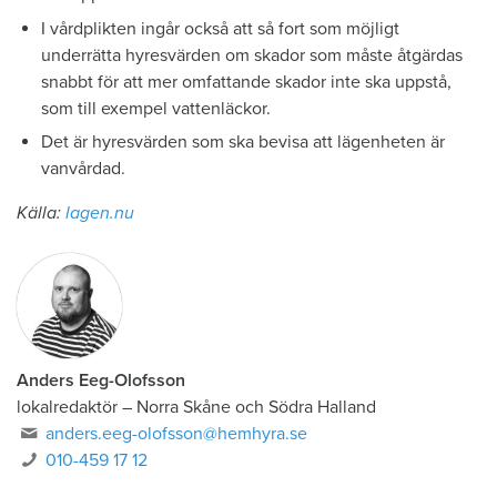
I vårdplikten ingår också att så fort som möjligt
underrätta hyresvärden om skador som måste åtgärdas
snabbt för att mer omfattande skador inte ska uppstå,
som till exempel vattenläckor.
Det är hyresvärden som ska bevisa att lägenheten är
vanvårdad.
Källa:
lagen.nu
Anders Eeg-Olofsson
lokalredaktör
–
Norra Skåne och Södra Halland
anders.eeg-olofsson@hemhyra.se
010-459 17 12