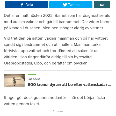
Dela
Tweeta
Det är en natt hösten 2022. Barnet som har diagnostiserats
med autism vaknar och går till badrummet. Där vrider barnet
på kranen i duschen. Men hen stänger aldrig av vattnet.
Vid tretiden på natten vaknar mamman och då har vattnet
spridit sig i badrummet och ut i hallen. Mamman torkar
förtvivlat upp vattnet och tror därmed att saken är ur
världen. Hon ringer därför aldrig till sin hyresvärd
Örebrobostäder, Öbo, och berättar om olyckan.
Läs också
600 kronor dyrare att bo efter vattenskada i Varberg
Ringer gör dock grannen nedanför – när det börjar läcka
vatten genom taket.